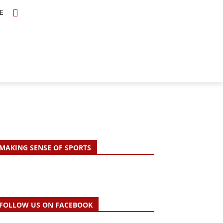
E
TOPICS
SCHOLARS
MORE
MAKING SENSE OF SPORTS
FOLLOW US ON FACEBOOK