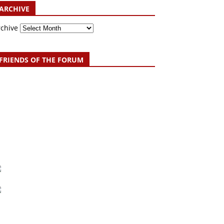
ARCHIVE
rchive
FRIENDS OF THE FORUM