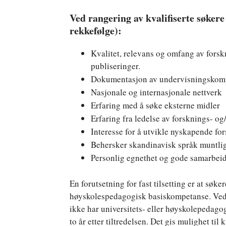
Ved rangering av kvalifiserte søkere v
rekkefølge):
Kvalitet, relevans og omfang av forsk
publiseringer.
Dokumentasjon av undervisningskom
Nasjonale og internasjonale nettverk
Erfaring med å søke eksterne midler
Erfaring fra ledelse av forsknings- og
Interesse for å utvikle nyskapende fo
Behersker skandinavisk språk muntlig 
Personlig egnethet og gode samarbei
En forutsetning for fast tilsetting er at søker
høyskolespedagogisk basiskompetanse. Ved a
ikke har universitets- eller høyskolepedagog
to år etter tiltredelsen. Det gis mulighet til 