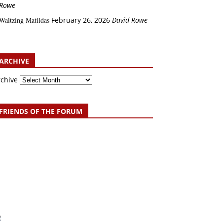
Rowe
Waltzing Matildas
February 26, 2026
David Rowe
ARCHIVE
rchive
FRIENDS OF THE FORUM