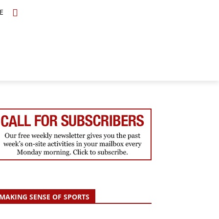
E
TOPICS
SCHOLARS
MORE
MAKING SENSE OF SPORTS