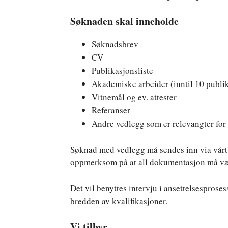
Søknaden skal inneholde
Søknadsbrev
CV
Publikasjonsliste
Akademiske arbeider (inntil 10 publik
Vitnemål og ev. attester
Referanser
Andre vedlegg som er relevangter for 
Søknad med vedlegg må sendes inn via vårt 
oppmerksom på at all dokumentasjon må være
Det vil benyttes intervju i ansettelsespros
bredden av kvalifikasjoner.
Vi tilbyr