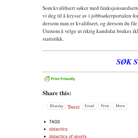
Som kvalifisert søker med funksjonsnedsett
vi deg til å krysse av i jobbsøkerportalen for
dersom man er kvalifisert, og dersom du får 
Utenom å velge ut riktig kandidat brukes i
statistikk.
SØK 
Share this:
Tweet
Bluesky
Email
Print
More
TAGS
didactics
didactics of sports