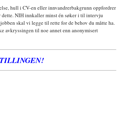
else, hull i CV-en eller innvandrerbakgrunn oppfordrer
 dette. NIH innkaller minst én søker i til intervju
jobben skal vi legge til rette for de behov du måtte ha.
kke avkryssingen til noe annet enn anonymisert
STILLINGEN!