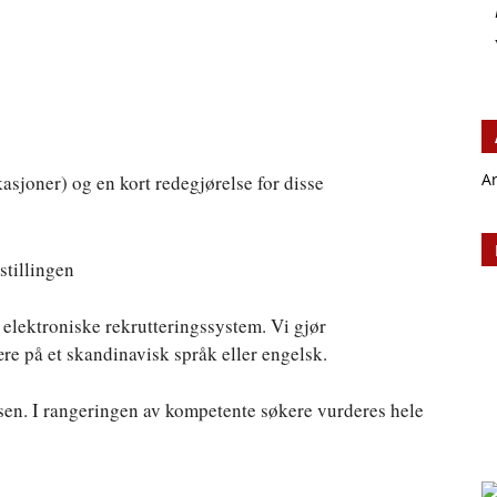
A
asjoner) og en kort redegjørelse for disse
stillingen
elektroniske rekrutteringssystem. Vi gjør
 på et skandinavisk språk eller engelsk.
essen. I rangeringen av kompetente søkere vurderes hele