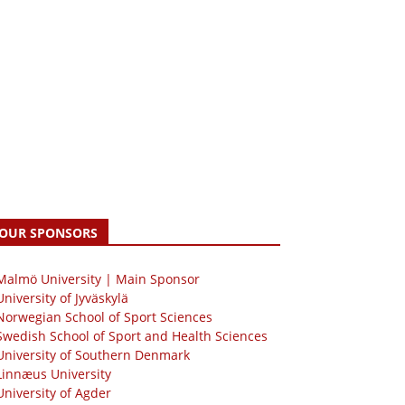
OUR SPONSORS
 Malmö University | Main Sponsor
University of Jyväskylä
Norwegian School of Sport Sciences
Swedish School of Sport and Health Sciences
University of Southern Denmark
Linnæus University
University of Agder