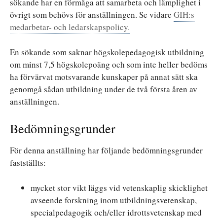
sökande har en förmåga att samarbeta och lämplighet i
övrigt som behövs för anställningen. Se vidare
GIH:s
medarbetar- och ledarskapspolicy.
En sökande som saknar högskolepedagogisk utbildning
om minst 7,5 högskolepoäng och som inte heller bedöms
ha förvärvat motsvarande kunskaper på annat sätt ska
genomgå sådan utbildning under de två första åren av
anställningen.
Bedömningsgrunder
För denna anställning har följande bedömningsgrunder
fastställts:
mycket stor vikt läggs vid vetenskaplig skicklighet
avseende forskning inom utbildningsvetenskap,
specialpedagogik och/eller idrottsvetenskap med