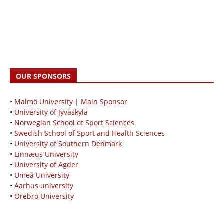
OUR SPONSORS
• Malmö University | Main Sponsor
•
University of Jyväskylä
•
Norwegian School of Sport Sciences
•
Swedish School of Sport and Health Sciences
•
University of Southern Denmark
•
Linnæus University
•
University of Agder
•
Umeå University
•
Aarhus university
•
Örebro University