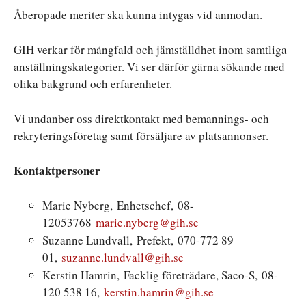
Åberopade meriter ska kunna intygas vid anmodan.
GIH verkar för mångfald och jämställdhet inom samtliga
anställningskategorier. Vi ser därför gärna sökande med
olika bakgrund och erfarenheter.
Vi undanber oss direktkontakt med bemannings- och
rekryteringsföretag samt försäljare av platsannonser.
Kontaktpersoner
Marie Nyberg, Enhetschef, 08-
12053768
marie.nyberg@gih.se
Suzanne Lundvall, Prefekt, 070-772 89
01,
suzanne.lundvall@gih.se
Kerstin Hamrin, Facklig företrädare, Saco-S, 08-
120 538 16,
kerstin.hamrin@gih.se