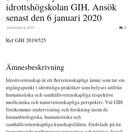
idrottshögskolan GIH. Ansök
senast den 6 januari 2020
December 4, 2019
0
Ref GIH 2019/525
Ämnesbeskrivning
Idrottsvetenskap är ett flervetenskapligt ämne som tar sin
utgångspunkt i idrottsliga praktiker som belyses utifrån
humanistiska och samhällsvetenskapliga respektive
medicinska och naturvetenskapliga perspektiv. Vid GIH
förekommer undervisning och forskning inom de
humanbiologiska, humanistiska och
samhällsvetenskapliga kunskapsfälten, fördelade på tre
övergripande inriktningar: prestation och träning, fysisk