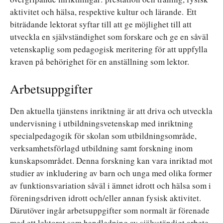
aktivitet och hälsa, respektive kultur och lärande. Ett
biträdande lektorat syftar till att ge möjlighet till att
utveckla en självständighet som forskare och ge en såväl
vetenskaplig som pedagogisk meritering för att uppfylla
kraven på behörighet för en anställning som lektor.
Arbetsuppgifter
Den aktuella tjänstens inriktning är att driva och utveckla
undervisning i utbildningsvetenskap med inriktning
specialpedagogik för skolan som utbildningsområde,
verksamhetsförlagd utbildning samt forskning inom
kunskapsområdet. Denna forskning kan vara inriktad mot
studier av inkludering av barn och unga med olika former
av funktionsvariation såväl i ämnet idrott och hälsa som i
föreningsdriven idrott och/eller annan fysisk aktivitet.
Därutöver ingår arbetsuppgifter som normalt är förenade
med ett lektorat som handledning av självständigt arbete