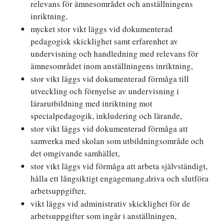
relevans för ämnesområdet och anställningens
inriktning,
mycket stor vikt läggs vid dokumenterad
pedagogisk skicklighet samt erfarenhet av
undervisning och handledning med relevans för
ämnesområdet inom anställningens inriktning,
stor vikt läggs vid dokumenterad förmåga till
utveckling och förnyelse av undervisning i
lärarutbildning med inriktning mot
specialpedagogik, inkludering och lärande,
stor vikt läggs vid dokumenterad förmåga att
samverka med skolan som utbildningsområde och
det omgivande samhället,
stor vikt läggs vid förmåga att arbeta självständigt,
hålla ett långsiktigt engagemang,driva och slutföra
arbetsuppgifter,
vikt läggs vid administrativ skicklighet för de
arbetsuppgifter som ingår i anställningen,