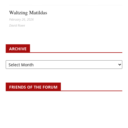
Waltzing Matildas
February 26, 2026
David Rowe
ARCHIVE
Archive
FRIENDS OF THE FORUM