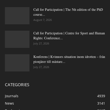
Call for Participation | The 5th edition of the PhD
course...
August 7, 2026
Call for Participation | Centre for Sport and Human
Rights: Conference...
July 27, 2026
Konferens | Kvinnors situation inom idrotten – från
pionjärer till mästare...
July 27, 2026
CATEGORIES
Journals
4939
News
3141