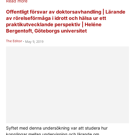
Read more
Offentligt försvar av doktorsavhandling | Lärande
av rörelseförmåga i idrott och hälsa ur ett
praktikutvecklande perspektiv | Heléne
Bergentoft, Göteborgs universitet
The Editor
-
May 9, 2019
Syftet med denna undersökning var att studera hur
kopplingar mellan undervisning och lärande om