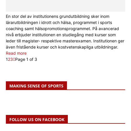
En stor del av institutionens grundutbildning sker inom
lärarutbildningen i idrott och hälsa, programmet i sports
coaching samt hälsopromotionsprogrammet. På avancerad
nivå erbjuder institutionen en studiegång med kurser som
leder till magister- respektive masterexamen. Institutionen ger
även fristående kurser och kostvetenskapliga utbildningar.
Read more
1
2
3
Page 1 of 3
MAKING SENSE OF SPORTS
FOLLOW US ON FACEBOOK