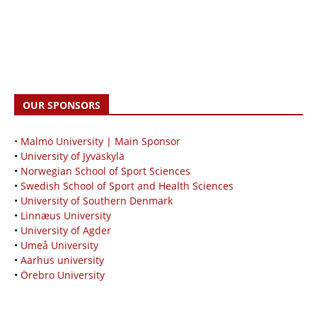
OUR SPONSORS
• Malmö University | Main Sponsor
•
University of Jyväskylä
•
Norwegian School of Sport Sciences
•
Swedish School of Sport and Health Sciences
•
University of Southern Denmark
•
Linnæus University
•
University of Agder
•
Umeå University
•
Aarhus university
•
Örebro University