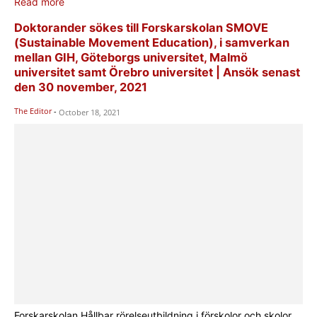
Read more
Doktorander sökes till Forskarskolan SMOVE
(Sustainable Movement Education), i samverkan
mellan GIH, Göteborgs universitet, Malmö
universitet samt Örebro universitet | Ansök senast
den 30 november, 2021
The Editor
-
October 18, 2021
Forskarskolan Hållbar rörelseutbildning i förskolor och skolor