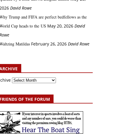
2026
David Rowe
Why Trump and FIFA are perfect bedfellows as the
World Cup heads to the US
May 20, 2026
David
Rowe
Waltzing Matildas
February 26, 2026
David Rowe
ARCHIVE
rchive
FRIENDS OF THE FORUM