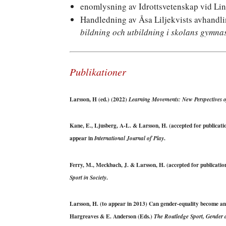
enomlysning av Idrottsvetenskap vid Lin
Handledning av Åsa Liljekvists avhandl
bildning och utbildning i skolans gymna
Publikationer
Larsson, H
(ed.) (2022)
Learning Movements: New Perspectives 
Kane, E., Ljusberg, A-L. &
Larsson, H.
(accepted for publicati
appear in
.
International Journal of Play
Ferry, M., Meckbach, J. &
Larsson, H.
(accepted for publicatio
.
Sport in Society
Larsson, H.
(to appear in 2013) Can gender-equality become an 
Hargreaves & E. Anderson (Eds.)
The Routledge Sport, Gender 