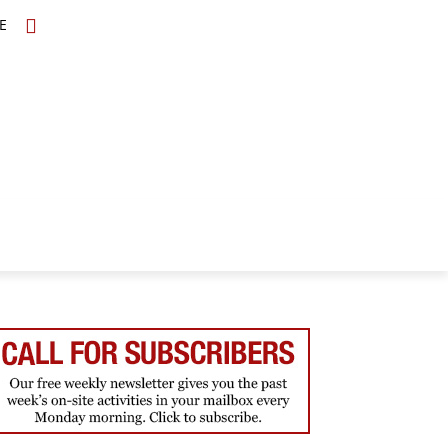
E
TOPICS
SCHOLARS
MORE