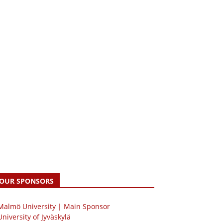
OUR SPONSORS
 Malmö University | Main Sponsor
University of Jyväskylä