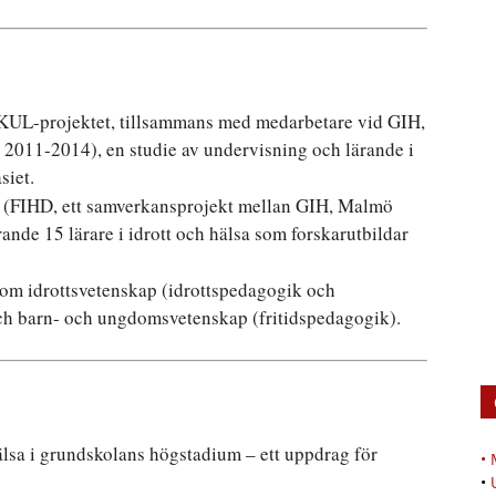
KUL-projektet, tillsammans med medarbetare vid GIH,
 2011-2014), en studie av undervisning och lärande i
siet.
(FIHD, ett samverkansprojekt mellan GIH, Malmö
ande 15 lärare i idrott och hälsa som forskarutbildar
om idrottsvetenskap (idrottspedagogik och
och barn- och ungdomsvetenskap (fritidspedagogik).
älsa i grundskolans högstadium – ett uppdrag för
•
•