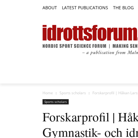
ABOUT
LATEST PUBLICATIONS
THE BLOG
RESEARCH ARTICLES
FEATURE AR
Home
Sports scholars
Forskarprofil | Håkan Lar
Sports scholars
Forskarprofil | Hå
Gymnastik- och id