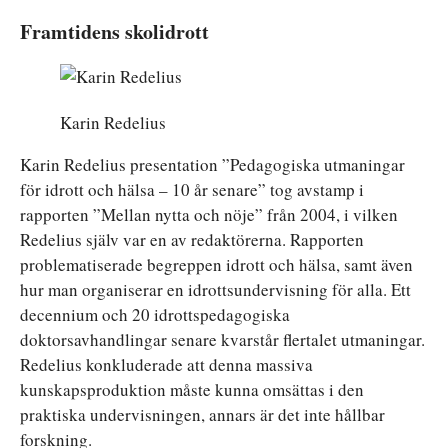
Framtidens skolidrott
Karin Redelius
Karin Redelius presentation ”Pedagogiska utmaningar
för idrott och hälsa – 10 år senare” tog avstamp i
rapporten ”Mellan nytta och nöje” från 2004, i vilken
Redelius själv var en av redaktörerna. Rapporten
problematiserade begreppen idrott och hälsa, samt även
hur man organiserar en idrottsundervisning för alla. Ett
decennium och 20 idrottspedagogiska
doktorsavhandlingar senare kvarstår flertalet utmaningar.
Redelius konkluderade att denna massiva
kunskapsproduktion måste kunna omsättas i den
praktiska undervisningen, annars är det inte hållbar
forskning.