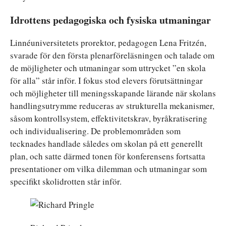
Idrottens pedagogiska och fysiska utmaningar
Linnéuniversitetets prorektor, pedagogen Lena Fritzén,
svarade för den första plenarföreläsningen och talade om
de möjligheter och utmaningar som uttrycket ”en skola
för alla” står inför. I fokus stod elevers förutsättningar
och möjligheter till meningsskapande lärande när skolans
handlingsutrymme reduceras av strukturella mekanismer,
såsom kontrollsystem, effektivitetskrav, byråkratisering
och individualisering. De problemområden som
tecknades handlade således om skolan på ett generellt
plan, och satte därmed tonen för konferensens fortsatta
presentationer om vilka dilemman och utmaningar som
specifikt skolidrotten står inför.