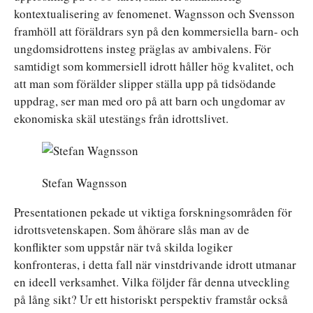
kontextualisering av fenomenet. Wagnsson och Svensson
framhöll att föräldrars syn på den kommersiella barn- och
ungdomsidrottens insteg präglas av ambivalens. För
samtidigt som kommersiell idrott håller hög kvalitet, och
att man som förälder slipper ställa upp på tidsödande
uppdrag, ser man med oro på att barn och ungdomar av
ekonomiska skäl utestängs från idrottslivet.
Stefan Wagnsson
Presentationen pekade ut viktiga forskningsområden för
idrottsvetenskapen. Som åhörare slås man av de
konflikter som uppstår när två skilda logiker
konfronteras, i detta fall när vinstdrivande idrott utmanar
en ideell verksamhet. Vilka följder får denna utveckling
på lång sikt? Ur ett historiskt perspektiv framstår också