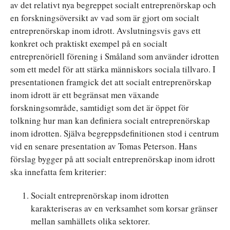
av det relativt nya begreppet socialt entreprenörskap och
en forskningsöversikt av vad som är gjort om socialt
entreprenörskap inom idrott. Avslutningsvis gavs ett
konkret och praktiskt exempel på en socialt
entreprenöriell förening i Småland som använder idrotten
som ett medel för att stärka människors sociala tillvaro. I
presentationen framgick det att socialt entreprenörskap
inom idrott är ett begränsat men växande
forskningsområde, samtidigt som det är öppet för
tolkning hur man kan definiera socialt entreprenörskap
inom idrotten. Själva begreppsdefinitionen stod i centrum
vid en senare presentation av Tomas Peterson. Hans
förslag bygger på att socialt entreprenörskap inom idrott
ska innefatta fem kriterier:
Socialt entreprenörskap inom idrotten
karakteriseras av en verksamhet som korsar gränser
mellan samhällets olika sektorer.