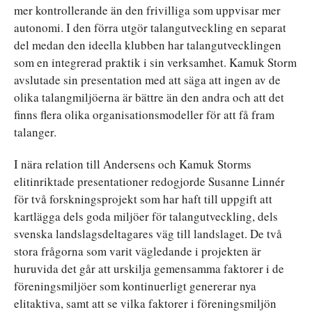
mer kontrollerande än den frivilliga som uppvisar mer
autonomi. I den förra utgör talangutveckling en separat
del medan den ideella klubben har talangutvecklingen
som en integrerad praktik i sin verksamhet. Kamuk Storm
avslutade sin presentation med att säga att ingen av de
olika talangmiljöerna är bättre än den andra och att det
finns flera olika organisationsmodeller för att få fram
talanger.
I nära relation till Andersens och Kamuk Storms
elitinriktade presentationer redogjorde Susanne Linnér
för två forskningsprojekt som har haft till uppgift att
kartlägga dels goda miljöer för talangutveckling, dels
svenska landslagsdeltagares väg till landslaget. De två
stora frågorna som varit vägledande i projekten är
huruvida det går att urskilja gemensamma faktorer i de
föreningsmiljöer som kontinuerligt genererar nya
elitaktiva, samt att se vilka faktorer i föreningsmiljön