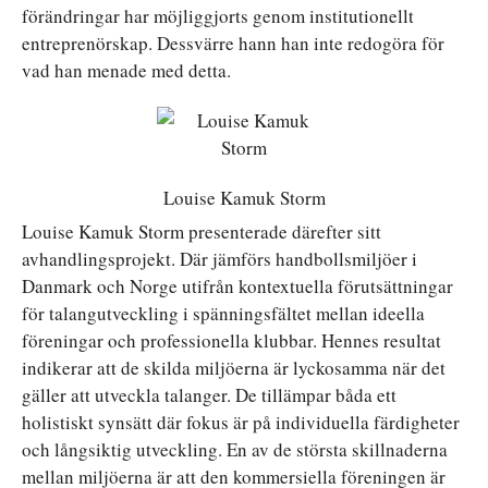
förändringar har möjliggjorts genom institutionellt
entreprenörskap. Dessvärre hann han inte redogöra för
vad han menade med detta.
Louise Kamuk Storm
Louise Kamuk Storm presenterade därefter sitt
avhandlingsprojekt. Där jämförs handbollsmiljöer i
Danmark och Norge utifrån kontextuella förutsättningar
för talangutveckling i spänningsfältet mellan ideella
föreningar och professionella klubbar. Hennes resultat
indikerar att de skilda miljöerna är lyckosamma när det
gäller att utveckla talanger. De tillämpar båda ett
holistiskt synsätt där fokus är på individuella färdigheter
och långsiktig utveckling. En av de största skillnaderna
mellan miljöerna är att den kommersiella föreningen är