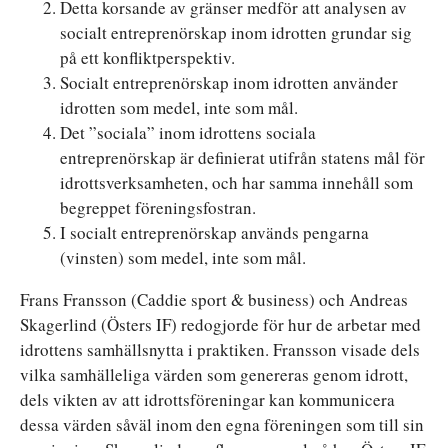
Detta korsande av gränser medför att analysen av
socialt entreprenörskap inom idrotten grundar sig
på ett konfliktperspektiv.
Socialt entreprenörskap inom idrotten använder
idrotten som medel, inte som mål.
Det ”sociala” inom idrottens sociala
entreprenörskap är definierat utifrån statens mål för
idrottsverksamheten, och har samma innehåll som
begreppet föreningsfostran.
I socialt entreprenörskap används pengarna
(vinsten) som medel, inte som mål.
Frans Fransson (Caddie sport & business) och Andreas
Skagerlind (Östers IF) redogjorde för hur de arbetar med
idrottens samhällsnytta i praktiken. Fransson visade dels
vilka samhälleliga värden som genereras genom idrott,
dels vikten av att idrottsföreningar kan kommunicera
dessa värden såväl inom den egna föreningen som till sin