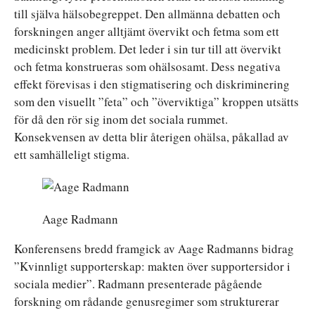
till själva hälsobegreppet. Den allmänna debatten och
forskningen anger alltjämt övervikt och fetma som ett
medicinskt problem. Det leder i sin tur till att övervikt
och fetma konstrueras som ohälsosamt. Dess negativa
effekt förevisas i den stigmatisering och diskriminering
som den visuellt ”feta” och ”överviktiga” kroppen utsätts
för då den rör sig inom det sociala rummet.
Konsekvensen av detta blir återigen ohälsa, påkallad av
ett samhälleligt stigma.
Aage Radmann
Konferensens bredd framgick av Aage Radmanns bidrag
”Kvinnligt supporterskap: makten över supportersidor i
sociala medier”. Radmann presenterade pågående
forskning om rådande genusregimer som strukturerar