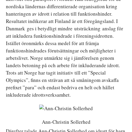
nordiska ländernas differentierade organisation kring
hanteringen av idrott i relation till funktionshinder.
Resultatet indikerar att Finland är ett föregångsland. I
Danmark ges i betydligt mindre utsträckning anslag för
att inkludera funktionshindrade i föreningsidrotten.
Istället öronmärks dessa medel för att främja
funktionshindrades förutsättningar och möjligheter i
arbetslivet. Norge utmärkte sig i jämförelsen genom
landets betoning på och arbete för inkluderande idrott.
Trots att Norge har tagit initiativ till ett ”Special
Olympics”, finns en strävan att så småningom avskaffa
prefixet ”para” och endast bedriva en helt och hållet
inkluderade idrottsverksamhet.
Ann-Christin Sollerhed
Därefter talade Ann-Christin Sollerhed om idrott för barn