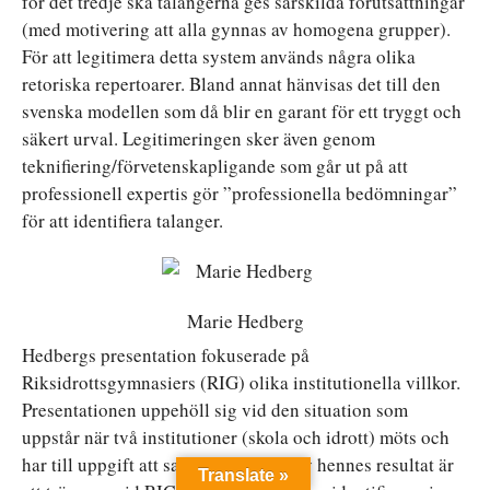
för det tredje ska talangerna ges särskilda förutsättningar
(med motivering att alla gynnas av homogena grupper).
För att legitimera detta system används några olika
retoriska repertoarer. Bland annat hänvisas det till den
svenska modellen som då blir en garant för ett tryggt och
säkert urval. Legitimeringen sker även genom
teknifiering/förvetenskapligande som går ut på att
professionell expertis gör ”professionella bedömningar”
för att identifiera talanger.
Marie Hedberg
Hedbergs presentation fokuserade på
Riksidrottsgymnasiers (RIG) olika institutionella villkor.
Presentationen uppehöll sig vid den situation som
uppstår när två institutioner (skola och idrott) möts och
har till uppgift att samverka. Några av hennes resultat är
Translate »