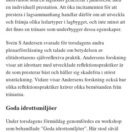
en individuell prestation. Att öka incitamenten för att
prestera i lagsammanhang handlar därför om att utveckla
och främja olika ledartyper i lagbygget, och inte minst att
det finns en tränare som underbygger dessa egenskaper.
Svein S Andersen svarade för torsdagens andra
plenarföreläsning och talade om betydelsen av
elitidrottarens självreflexiva praktik. Andersens forskning
visar att idrottare med utvecklade reflektionspraktiker är
de som presterar bäst och håller sig skadefria i störst
utsträckning. Vidare visar Andersens forskning också hur
olika reflektionspraktiker kräver olika bemötanden från
tränarna.
Goda idrottsmiljöer
Under torsdagens förmiddag genomfördes en workshop
som behandlade ”Goda idrottsmiljöer”. Här stod såväl