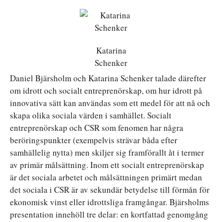
Katarina
Schenker
Daniel Bjärsholm och Katarina Schenker talade därefter
om idrott och socialt entreprenörskap, om hur idrott på
innovativa sätt kan användas som ett medel för att nå och
skapa olika sociala värden i samhället. Socialt
entreprenörskap och CSR som fenomen har några
beröringspunkter (exempelvis strävar båda efter
samhällelig nytta) men skiljer sig framförallt åt i termer
av primär målsättning. Inom ett socialt entreprenörskap
är det sociala arbetet och målsättningen primärt medan
det sociala i CSR är av sekundär betydelse till förmån för
ekonomisk vinst eller idrottsliga framgångar. Bjärsholms
presentation innehöll tre delar: en kortfattad genomgång