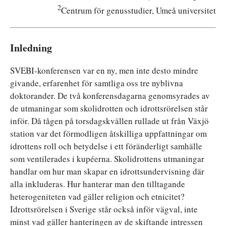
2
Centrum för genusstudier, Umeå universitet
Inledning
SVEBI-konferensen var en ny, men inte desto mindre
givande, erfarenhet för samtliga oss tre nyblivna
doktorander. De två konferensdagarna genomsyrades av
de utmaningar som skolidrotten och idrottsrörelsen står
inför. Då tågen på torsdagskvällen rullade ut från Växjö
station var det förmodligen åtskilliga uppfattningar om
idrottens roll och betydelse i ett föränderligt samhälle
som ventilerades i kupéerna. Skolidrottens utmaningar
handlar om hur man skapar en idrottsundervisning där
alla inkluderas. Hur hanterar man den tilltagande
heterogeniteten vad gäller religion och etnicitet?
Idrottsrörelsen i Sverige står också inför vägval, inte
minst vad gäller hanteringen av de skiftande intressen