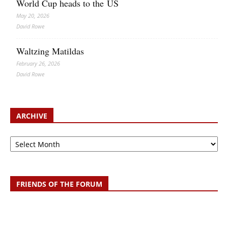
World Cup heads to the US
May 20, 2026
David Rowe
Waltzing Matildas
February 26, 2026
David Rowe
ARCHIVE
Archive
FRIENDS OF THE FORUM