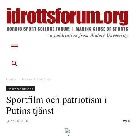
Home
Research articles
Research articles
Sportfilm och patriotism i
Putins tjänst
June 10, 2020
0