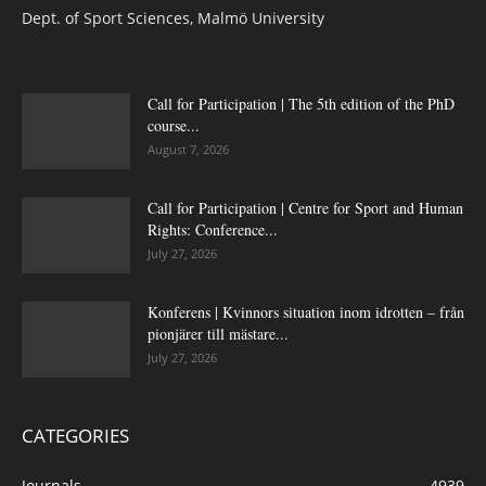
Dept. of Sport Sciences, Malmö University
Call for Participation | The 5th edition of the PhD
course...
August 7, 2026
Call for Participation | Centre for Sport and Human
Rights: Conference...
July 27, 2026
Konferens | Kvinnors situation inom idrotten – från
pionjärer till mästare...
July 27, 2026
CATEGORIES
Journals
4939