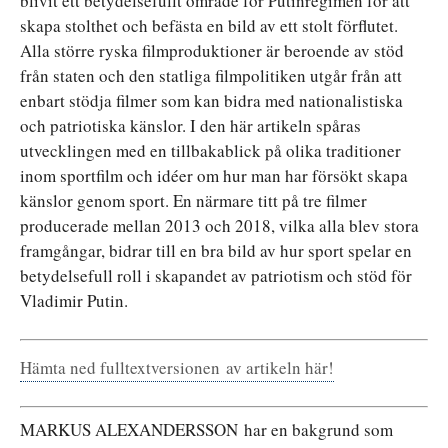
blivit ett betydelsefullt område för Putinregimen för att
skapa stolthet och befästa en bild av ett stolt förflutet.
Alla större ryska filmproduktioner är beroende av stöd
från staten och den statliga filmpolitiken utgår från att
enbart stödja filmer som kan bidra med nationalistiska
och patriotiska känslor. I den här artikeln spåras
utvecklingen med en tillbakablick på olika traditioner
inom sportfilm och idéer om hur man har försökt skapa
känslor genom sport. En närmare titt på tre filmer
producerade mellan 2013 och 2018, vilka alla blev stora
framgångar, bidrar till en bra bild av hur sport spelar en
betydelsefull roll i skapandet av patriotism och stöd för
Vladimir Putin.
Hämta ned fulltextversionen av artikeln här!
MARKUS ALEXANDERSSON har en bakgrund som