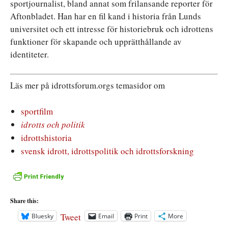
sportjournalist, bland annat som frilansande reporter för
Aftonbladet. Han har en fil kand i historia från Lunds
universitet och ett intresse för historiebruk och idrottens
funktioner för skapande och upprätthållande av
identiteter.
Läs mer på idrottsforum.orgs temasidor om
sportfilm
idrotts och politik
idrottshistoria
svensk idrott, idrottspolitik och idrottsforskning
Share this:
Tweet
Bluesky
Email
Print
More