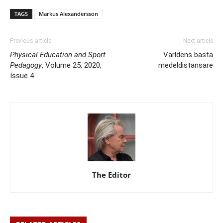
TAGS
Markus Alexandersson
Previous article
Next article
Physical Education and Sport
Världens bästa
Pedagogy
, Volume 25, 2020,
medeldistansare
Issue 4
The Editor