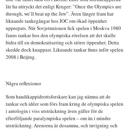
lär ha uttryckt det enligt Kruger: ”Once the Olympics are
through, we’ll beat up the Jew”. Även längre fram har
liknande tankegångar hos IOC om ökad öppenhet
upprepats. När Sovjetunionen fick spelen i Moskva 1980
fanns tankar hos den olympiska rörelsen att det skulle
bidra till en demokratisering och större öppenhet. Detta
skedde dock knappast. Liknande tankar finns inför spelen
2008 i Beijing.
Några reflexioner
Som handikappidrottsforskare kan jag nämna att de
tankar och idéer som förs fram kring de olympiska spelen
i antologin i viss utsträckning även gäller för de
efterföljande paralympiska spelen – om än i mindre
utsträckning. Arenorna är desamma, och invigning och