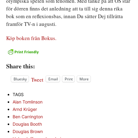
olympiska spelen som fenomen. Med tanke på att OS står
för dörren finns det anledning att ta till sig denna rika
bok som en reflexionsbas, innan Du sätter Dej tillrätta
framför TV-n i augusti.
Köp boken från Bokus.
Share this:
Tweet
Bluesky
Email
Print
More
TAGS
Alan Tomlinson
Arnd Krüger
Ben Carrington
Douglas Booth
Douglas Brown