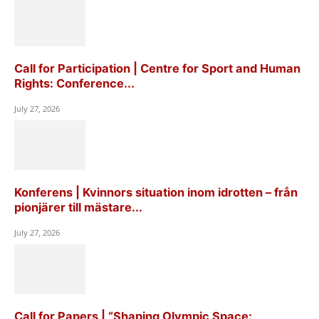
Call for Participation | Centre for Sport and Human
Rights: Conference...
July 27, 2026
Konferens | Kvinnors situation inom idrotten – från
pionjärer till mästare...
July 27, 2026
Call for Papers | “Shaping Olympic Space: