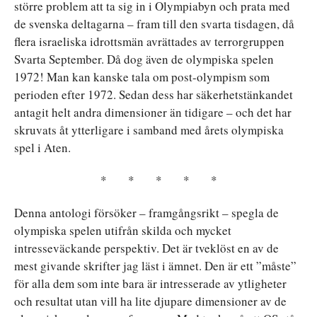
större problem att ta sig in i Olympiabyn och prata med
de svenska deltagarna – fram till den svarta tisdagen, då
flera israeliska idrottsmän avrättades av terrorgruppen
Svarta September. Då dog även de olympiska spelen
1972! Man kan kanske tala om post-olympism som
perioden efter 1972. Sedan dess har säkerhetstänkandet
antagit helt andra dimensioner än tidigare – och det har
skruvats åt ytterligare i samband med årets olympiska
spel i Aten.
* * * * *
Denna antologi försöker – framgångsrikt – spegla de
olympiska spelen utifrån skilda och mycket
intresseväckande perspektiv. Det är tveklöst en av de
mest givande skrifter jag läst i ämnet. Den är ett ”måste”
för alla dem som inte bara är intresserade av ytligheter
och resultat utan vill ha lite djupare dimensioner av de