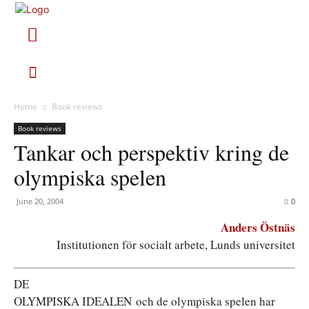
Home
Book reviews
Book reviews
Tankar och perspektiv kring de
olympiska spelen
June 20, 2004
0
Anders Östnäs
Institutionen för socialt arbete, Lunds universitet
DE
OLYMPISKA IDEALEN och de olympiska spelen har