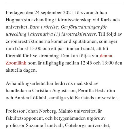
F
redagen den 24 september 2021 försvarar Johan
Högman sin avhandling i idrottsvetenskap vid Karlstads
universitet,
Barn i rörelse: Om förutsättningar för
utveckling i alternativa (?) idrottsaktiviteter
. Till följd av
coronarestriktionerna kommer disputationen, som äger
rum från kl 13:00 och ett par timmar framåt, att bli
föremål för live streaming. Den kan följas via
denna
Zoomlänk
som är tillgänglig mellan 12:45 och 13:00 den
aktuella dagen.
Avhandlingsarbetet har bedrivits med stöd av
handledarna Christian Augustsson, Pernilla Hedström
och Annica Löfdahl, samtliga vid Karlstads universitet.
Professor Johan Norberg, Malmö universitet, är
fakultetsopponent, och betygsnämnden utgörs av
professor Suzanne Lundvall, Göteborgs universitet,