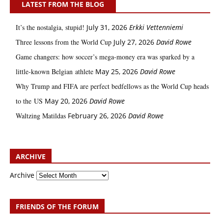
LATEST FROM THE BLOG
It’s the nostalgia, stupid!
July 31, 2026
Erkki Vetten­­niemi
Three lessons from the World Cup
July 27, 2026
David Rowe
Game changers: how soccer’s mega‑money era was sparked by a
little‑known Belgian athlete
May 25, 2026
David Rowe
Why Trump and FIFA are perfect bedfellows as the World Cup heads
to the US
May 20, 2026
David Rowe
Waltzing Matildas
February 26, 2026
David Rowe
ARCHIVE
Archive
FRIENDS OF THE FORUM