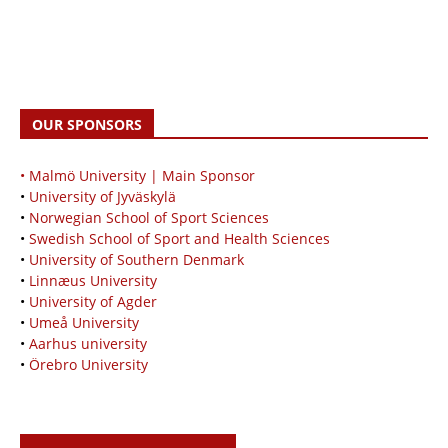
OUR SPONSORS
• Malmö University | Main Sponsor
•
University of Jyväskylä
•
Norwegian School of Sport Sciences
•
Swedish School of Sport and Health Sciences
•
University of Southern Denmark
•
Linnæus University
•
University of Agder
•
Umeå University
•
Aarhus university
•
Örebro University