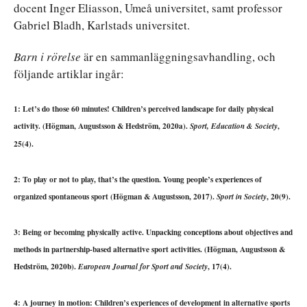
docent Inger Eliasson, Umeå universitet, samt professor
Gabriel Bladh, Karlstads universitet.
Barn i rörelse
är en sammanläggningsavhandling, och
följande artiklar ingår:
1: Let’s do those 60 minutes! Children’s perceived landscape for daily physical
activity. (Högman, Augustsson & Hedström, 2020a).
,
Sport, Education & Society
25(4).
2: To play or not to play, that’s the question. Young people’s experiences of
organized spontaneous sport (Högman & Augustsson, 2017).
, 20(9).
Sport in Society
3: Being or becoming physically active. Unpacking conceptions about objectives and
methods in partnership-based alternative sport activities. (Högman, Augustsson &
Hedström, 2020b).
, 17(4).
European Journal for Sport and Society
4: A journey in motion: Children’s experiences of development in alternative sports