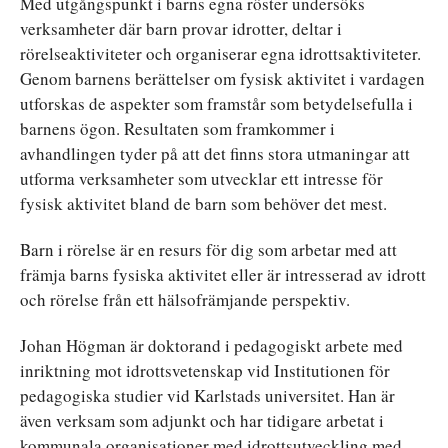
Med utgångspunkt i barns egna röster undersöks
verksamheter där barn provar idrotter, deltar i
rörelseaktiviteter och organiserar egna idrottsaktiviteter.
Genom barnens berättelser om fysisk aktivitet i vardagen
utforskas de aspekter som framstår som betydelsefulla i
barnens ögon. Resultaten som framkommer i
avhandlingen tyder på att det finns stora utmaningar att
utforma verksamheter som utvecklar ett intresse för
fysisk aktivitet bland de barn som behöver det mest.
Barn i rörelse är en resurs för dig som arbetar med att
främja barns fysiska aktivitet eller är intresserad av idrott
och rörelse från ett hälsofrämjande perspektiv.
Johan Högman är doktorand i pedagogiskt arbete med
inriktning mot idrottsvetenskap vid Institutionen för
pedagogiska studier vid Karlstads universitet. Han är
även verksam som adjunkt och har tidigare arbetat i
kommunala organisationer med idrottsutveckling med