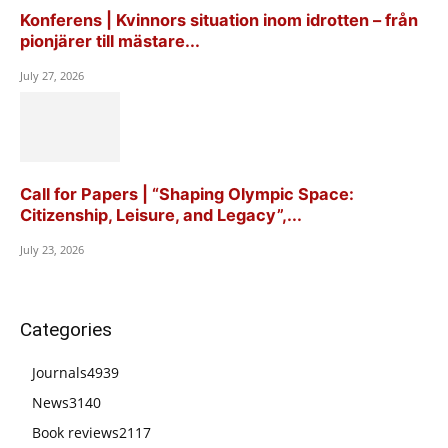
Konferens | Kvinnors situation inom idrotten – från
pionjärer till mästare...
July 27, 2026
Call for Papers | “Shaping Olympic Space:
Citizenship, Leisure, and Legacy”,...
July 23, 2026
Categories
Journals
4939
News
3140
Book reviews
2117