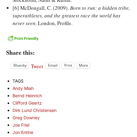
[6] McDougall, C. (2009).
Born to run: a hidden tribe,
superathletes, and the greatest race the world has
never seen
. London, Profile.
Share this:
Tweet
Bluesky
Email
Print
More
TAGS
Andy Miah
Bernd Heinrich
Clifford Geertz
Dirk Lund Christensen
Greg Downey
Joe Friel
Jon Entine