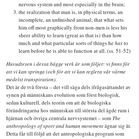
nervous system and most especially in the brain;
the realization that man is, in physical terms, an
incomplete, an unfinished animal; that what sets
him off most graphically from non-men is less his
sheer ability to learn (great as that is) than how
much and what particular sorts of things he
has
to
learn before he is able to function at all. (ss. 51-52)
Huvudtesen i dessa bägge verk är som följer: vi finns för
att vi kan springa (och för att vi kan reglera vår värme
medelst transpiration).
Det är de två första – det vill säga dels ifrågasättandet av
synen på människans evolution som först biologisk,
sedan kulturell, dels teorin om att de biologiska
förändringarna hos människan till största del ägde rum i
hjärnan och övriga centrala nervsystemet – som
The
anthropology of sport and human movement
ägnar sig åt.
Detta får till följd att det antropologiska program som