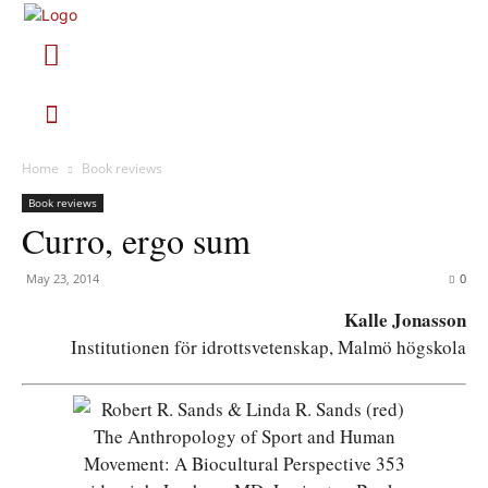
Home
Book reviews
Book reviews
Curro, ergo sum
May 23, 2014
0
Kalle Jonasson
Institutionen för idrottsvetenskap, Malmö högskola