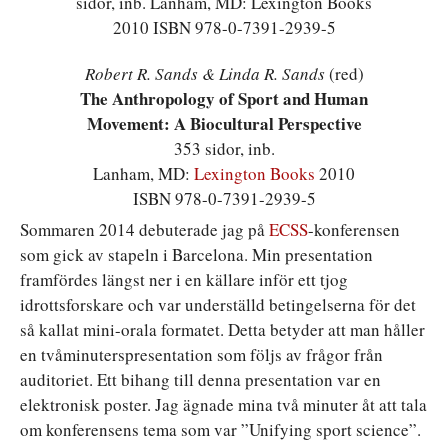
Robert R. Sands & Linda R. Sands
(red)
The Anthropology of Sport and Human
Movement: A Biocultural Perspective
353 sidor, inb.
Lanham, MD:
Lexington Books
2010
ISBN 978-0-7391-2939-5
Sommaren 2014 debuterade jag på
ECSS
-konferensen
som gick av stapeln i Barcelona. Min presentation
framfördes längst ner i en källare inför ett tjog
idrottsforskare och var underställd betingelserna för det
så kallat mini-orala formatet. Detta betyder att man håller
en tvåminuterspresentation som följs av frågor från
auditoriet. Ett bihang till denna presentation var en
elektronisk poster. Jag ägnade mina två minuter åt att tala
om konferensens tema som var ”Unifying sport science”.