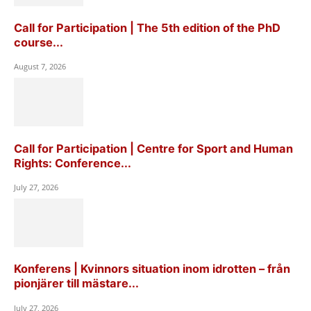
Call for Participation | The 5th edition of the PhD
course...
August 7, 2026
Call for Participation | Centre for Sport and Human
Rights: Conference...
July 27, 2026
Konferens | Kvinnors situation inom idrotten – från
pionjärer till mästare...
July 27, 2026