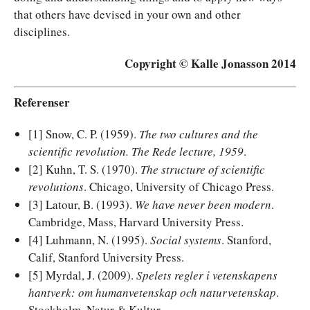
that others have devised in your own and other
disciplines.
Copyright © Kalle Jonasson 2014
Referenser
[1] Snow, C. P. (1959).
The two cultures and the
scientific revolution.
The Rede lecture, 1959
.
[2] Kuhn, T. S. (1970).
The structure of scientific
revolutions
. Chicago, University of Chicago Press.
[3] Latour, B. (1993).
We have never been modern
.
Cambridge, Mass, Harvard University Press.
[4] Luhmann, N. (1995).
Social systems
. Stanford,
Calif, Stanford University Press.
[5] Myrdal, J. (2009).
Spelets regler i vetenskapens
hantverk: om humanvetenskap och naturvetenskap
.
Stockholm, Natur & Kultur.