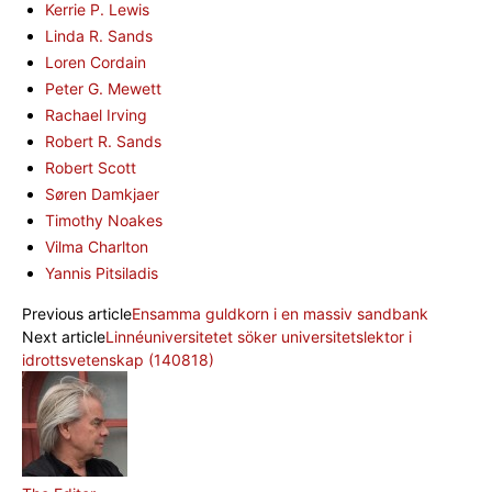
Kerrie P. Lewis
Linda R. Sands
Loren Cordain
Peter G. Mewett
Rachael Irving
Robert R. Sands
Robert Scott
Søren Damkjaer
Timothy Noakes
Vilma Charlton
Yannis Pitsiladis
Previous article
Ensamma guldkorn i en massiv sandbank
Next article
Linnéuniversitetet söker universitetslektor i
idrottsvetenskap (140818)