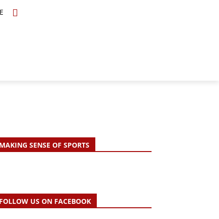
E
TOPICS
SCHOLARS
MORE
MAKING SENSE OF SPORTS
FOLLOW US ON FACEBOOK