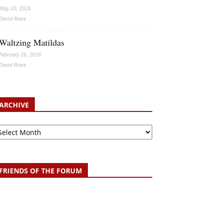
May 20, 2026
David Rowe
Waltzing Matildas
February 26, 2026
David Rowe
ARCHIVE
chive
FRIENDS OF THE FORUM