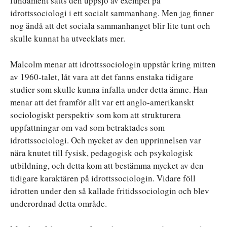
fundament sätts den uppsjö av exempel på
idrottssociologi i ett socialt sammanhang. Men jag finner
nog ändå att det sociala sammanhanget blir lite tunt och
skulle kunnat ha utvecklats mer.
Malcolm menar att idrottssociologin uppstår kring mitten
av 1960-talet, låt vara att det fanns enstaka tidigare
studier som skulle kunna infalla under detta ämne. Han
menar att det framför allt var ett anglo-amerikanskt
sociologiskt perspektiv som kom att strukturera
uppfattningar om vad som betraktades som
idrottssociologi. Och mycket av den upprinnelsen var
nära knutet till fysisk, pedagogisk och psykologisk
utbildning, och detta kom att bestämma mycket av den
tidigare karaktären på idrottssociologin. Vidare föll
idrotten under den så kallade fritidssociologin och blev
underordnad detta område.