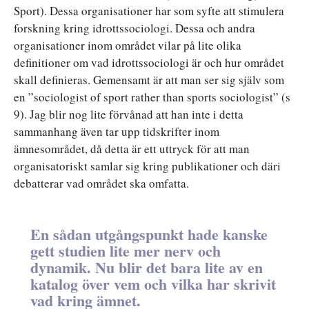
Sport). Dessa organisationer har som syfte att stimulera
forskning kring idrottssociologi. Dessa och andra
organisationer inom området vilar på lite olika
definitioner om vad idrottssociologi är och hur området
skall definieras. Gemensamt är att man ser sig själv som
en ”sociologist of sport rather than sports sociologist” (s
9). Jag blir nog lite förvånad att han inte i detta
sammanhang även tar upp tidskrifter inom
ämnesområdet, då detta är ett uttryck för att man
organisatoriskt samlar sig kring publikationer och däri
debatterar vad området ska omfatta.
En sådan utgångspunkt hade kanske
gett studien lite mer nerv och
dynamik. Nu blir det bara lite av en
katalog över vem och vilka har skrivit
vad kring ämnet.