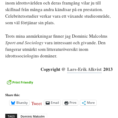
inom idrottsvärlden och deras framgång vilar ju till
skillnad från många andra kändisar på en prestation.
Celebritetsstudier verkar vara ett växande studieområde,
som väl förtjänar sin plats.
Trots mina anmärkningar finner jag Dominic Malcolms
Sport and Sociology
vara intressant och givande. Den
fungerar utmärkt som litteraturöversikt inom
idrottssociologins domäner.
Copyright @
Lars-Erik Alkvist
2013
Share this:
Tweet
Bluesky
Email
Print
More
TAGS
Dominic Malcolm