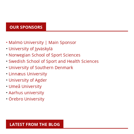
OUR SPONSORS
• Malmö University | Main Sponsor
•
University of Jyväskylä
•
Norwegian School of Sport Sciences
•
Swedish School of Sport and Health Sciences
•
University of Southern Denmark
•
Linnæus University
•
University of Agder
•
Umeå University
•
Aarhus university
•
Örebro University
LATEST FROM THE BLOG