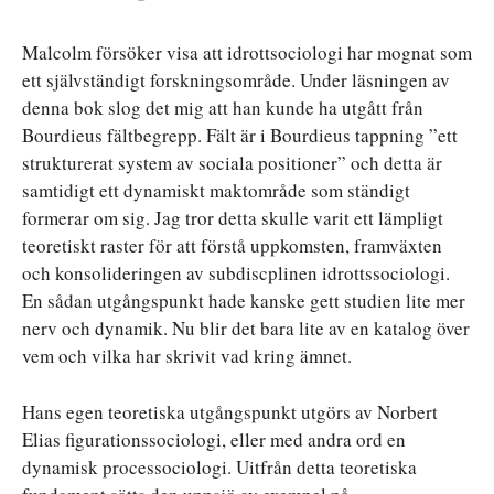
Malcolm försöker visa att idrottsociologi har mognat som
ett självständigt forskningsområde. Under läsningen av
denna bok slog det mig att han kunde ha utgått från
Bourdieus fältbegrepp. Fält är i Bourdieus tappning ”ett
strukturerat system av sociala positioner” och detta är
samtidigt ett dynamiskt maktområde som ständigt
formerar om sig. Jag tror detta skulle varit ett lämpligt
teoretiskt raster för att förstå uppkomsten, framväxten
och konsolideringen av subdiscplinen idrottssociologi.
En sådan utgångspunkt hade kanske gett studien lite mer
nerv och dynamik. Nu blir det bara lite av en katalog över
vem och vilka har skrivit vad kring ämnet.
Hans egen teoretiska utgångspunkt utgörs av Norbert
Elias figurationssociologi, eller med andra ord en
dynamisk processociologi. Uitfrån detta teoretiska