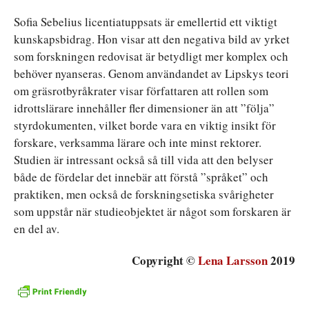
Sofia Sebelius licentiatuppsats är emellertid ett viktigt
kunskapsbidrag. Hon visar att den negativa bild av yrket
som forskningen redovisat är betydligt mer komplex och
behöver nyanseras. Genom användandet av Lipskys teori
om gräsrotbyråkrater visar författaren att rollen som
idrottslärare innehåller fler dimensioner än att ”följa”
styrdokumenten, vilket borde vara en viktig insikt för
forskare, verksamma lärare och inte minst rektorer.
Studien är intressant också så till vida att den belyser
både de fördelar det innebär att förstå ”språket” och
praktiken, men också de forskningsetiska svårigheter
som uppstår när studieobjektet är något som forskaren är
en del av.
Copyright ©
Lena Larsson
2019