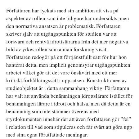
Författaren har lyckats med sin ambition att visa på
aspekter av rollen som inte tidigare har undersökts, men
den normativa ansatsen är problematisk. Författaren
skriver själv att utgångspunkten för studien var att
försvara och rentvå idrottslärarna från det mer negativa
bild av yrkesrollen som annan forskning visat.
Författaren redogör på ett förtjänstfullt sätt för hur hon
hanterat detta, men implicit genomsyrar utgångspunkten
arbetet vilket gör att det vore önskvärt med ett mer
kritiskt förhållningssätt i uppsatsen. Konstruktionen av
studieobjektet är i detta sammanhang viktig. Författaren
har valt att använda benämningen idrottslärare istället för
benämningen lärare i idrott och hälsa, men då detta är en
benämning som inte stämmer överens med
styrdokumenten innebär det att även författaren gör ”fel”
i relation till vad som stipuleras och får svårt att göra upp
med sina egna förutfattade meningar.