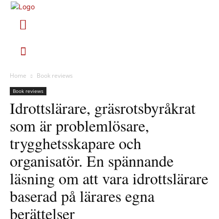
Home
Book reviews
Book reviews
Idrottslärare, gräsrotsbyråkrat
som är problemlösare,
trygghetsskapare och
organisatör. En spännande
läsning om att vara idrottslärare
baserad på lärares egna
berättelser