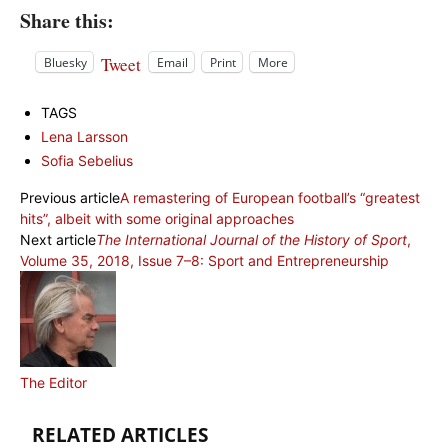
Share this:
Tweet
Bluesky
Email
Print
More
TAGS
Lena Larsson
Sofia Sebelius
Previous article
A remastering of European football’s “greatest
hits”, albeit with some original approaches
Next article
The International Journal of the History of Sport
,
Volume 35, 2018, Issue 7–8: Sport and Entrepreneurship
The Editor
RELATED ARTICLES