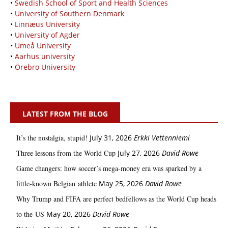
•
Swedish School of Sport and Health Sciences
•
University of Southern Denmark
•
Linnæus University
•
University of Agder
•
Umeå University
•
Aarhus university
•
Örebro University
LATEST FROM THE BLOG
It’s the nostalgia, stupid!
July 31, 2026
Erkki Vetten­­niemi
Three lessons from the World Cup
July 27, 2026
David Rowe
Game changers: how soccer’s mega‑money era was sparked by a
little‑known Belgian athlete
May 25, 2026
David Rowe
Why Trump and FIFA are perfect bedfellows as the World Cup heads
to the US
May 20, 2026
David Rowe