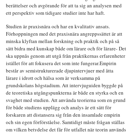
berättelser och avgörande för att ta sig an analysen med
ett perspektiv som tidigare studier inte har haft.
Studien är praxisnära och har en kvalitativ ansats.
Förhoppningen med det praxisnära angreppssättet är att
minska klyftan mellan forskning och praktik och på så
sätt bidra med kunskap både om lärare och för lärare- Det
ska uppnås genom att utgå från praktikernas erfarenheter
istället för att fokusera det som inte fungerar.Empirin
består av semistrukturerade djupintervjuer med åtta
lärare i idrott och hälsa som är verksamma på
grundskolans högstadium. Att intervjuguiden byggde på
de teoretiska utgångspunkterna är både en styrka och en
svaghet med studien. Att använda teorierna som en grund
för både studiens upplägg och analys är ett sätt för
forskaren att distansera sig från den insamlade empirin
och sin egen förförståelse. Samtidigt måste frågan ställas
om vilken betydelse det får för utfallet när teorin används