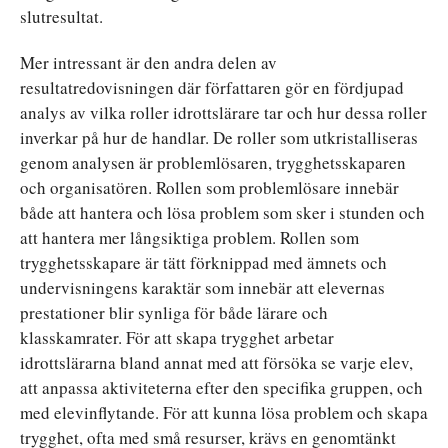
slutresultat.
Mer intressant är den andra delen av
resultatredovisningen där författaren gör en fördjupad
analys av vilka roller idrottslärare tar och hur dessa roller
inverkar på hur de handlar. De roller som utkristalliseras
genom analysen är problemlösaren, trygghetsskaparen
och organisatören. Rollen som problemlösare innebär
både att hantera och lösa problem som sker i stunden och
att hantera mer långsiktiga problem. Rollen som
trygghetsskapare är tätt förknippad med ämnets och
undervisningens karaktär som innebär att elevernas
prestationer blir synliga för både lärare och
klasskamrater. För att skapa trygghet arbetar
idrottslärarna bland annat med att försöka se varje elev,
att anpassa aktiviteterna efter den specifika gruppen, och
med elevinflytande. För att kunna lösa problem och skapa
trygghet, ofta med små resurser, krävs en genomtänkt