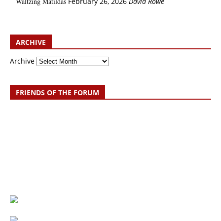
Waltzing Matildas
February 26, 2026
David Rowe
ARCHIVE
Archive
FRIENDS OF THE FORUM