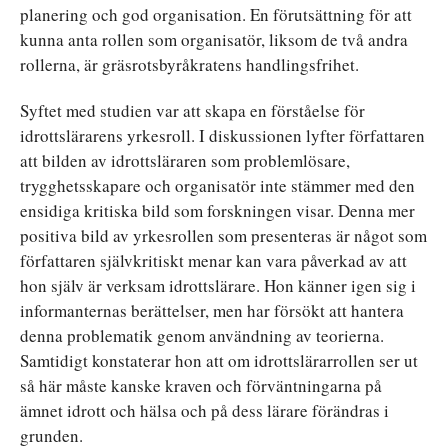
planering och god organisation. En förutsättning för att
kunna anta rollen som organisatör, liksom de två andra
rollerna, är gräsrotsbyråkratens handlingsfrihet.
Syftet med studien var att skapa en förståelse för
idrottslärarens yrkesroll. I diskussionen lyfter författaren
att bilden av idrottsläraren som problemlösare,
trygghetsskapare och organisatör inte stämmer med den
ensidiga kritiska bild som forskningen visar. Denna mer
positiva bild av yrkesrollen som presenteras är något som
författaren självkritiskt menar kan vara påverkad av att
hon själv är verksam idrottslärare. Hon känner igen sig i
informanternas berättelser, men har försökt att hantera
denna problematik genom användning av teorierna.
Samtidigt konstaterar hon att om idrottslärarrollen ser ut
så här måste kanske kraven och förväntningarna på
ämnet idrott och hälsa och på dess lärare förändras i
grunden.