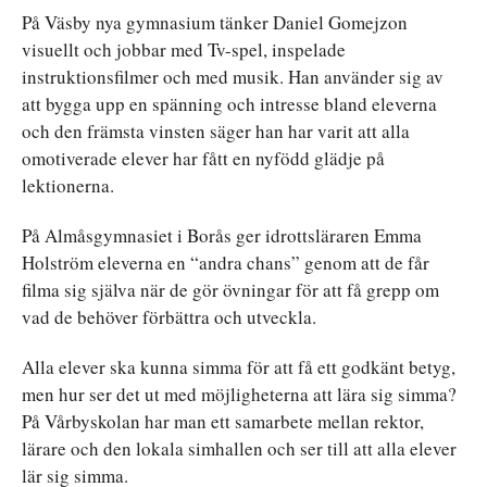
På Väsby nya gymnasium tänker Daniel Gomejzon
visuellt och jobbar med Tv-spel, inspelade
instruktionsfilmer och med musik. Han använder sig av
att bygga upp en spänning och intresse bland eleverna
och den främsta vinsten säger han har varit att alla
omotiverade elever har fått en nyfödd glädje på
lektionerna.
På Almåsgymnasiet i Borås ger idrottsläraren Emma
Holström eleverna en “andra chans” genom att de får
filma sig själva när de gör övningar för att få grepp om
vad de behöver förbättra och utveckla.
Alla elever ska kunna simma för att få ett godkänt betyg,
men hur ser det ut med möjligheterna att lära sig simma?
På Vårbyskolan har man ett samarbete mellan rektor,
lärare och den lokala simhallen och ser till att alla elever
lär sig simma.