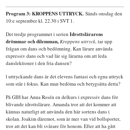
Program 3:
KROPPENS
UTTRYCK.
Sänds onsdag den
10:e september kl. 22.30 i SVT 1.
Idrottslärarens
Det tredje programmet i serien
drömmar
och
dilemman,
Kroppens
uttryck,
tar upp
frågan om dans och bedömning. Kan lärare använda
expressiv dans och vad lär sig lärarna om att leda
danslektioner i den fria dansen?
l uttryckande dans är det elevens fantasi och egna uttryck
som står i fokus. Kan man bedöma och betygsätta detta?
På GIH har Anna Rosén en delkurs i expressiv dans för
blivande idrottslärare. Amanda tror att det kommer att
kännas naturligt att använda den här sortens dans i
skolan. Joakim däremot, som är mer van vid bollsporter,
tror att det kan bli svårare för honom. Efter att ha gått