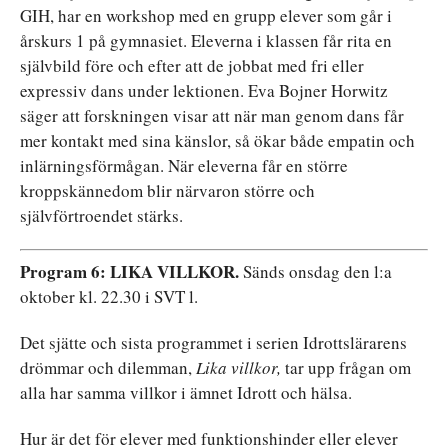
GIH, har en workshop med en grupp elever som går i
årskurs 1 på gymnasiet. Eleverna i klassen får rita en
självbild före och efter att de jobbat med fri eller
expressiv dans under lektionen. Eva Bojner Horwitz
säger att forskningen visar att när man genom dans får
mer kontakt med sina känslor, så ökar både empatin och
inlärningsförmågan. När eleverna får en större
kroppskännedom blir närvaron större och
självförtroendet stärks.
Program 6: LIKA VILLKOR.
Sänds onsdag den l:a
oktober kl. 22.30 i SVT l.
Det sjätte och sista programmet i serien Idrottslärarens
drömmar och dilemman,
Lika villkor,
tar upp frågan om
alla har samma villkor i ämnet Idrott och hälsa.
Hur är det för elever med funktionshinder eller elever