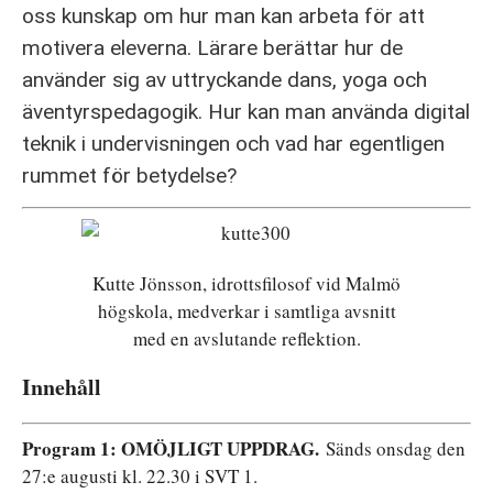
oss kunskap om hur man kan arbeta för att
motivera eleverna. Lärare berättar hur de
använder sig av uttryckande dans, yoga och
äventyrspedagogik. Hur kan man använda digital
teknik i undervisningen och vad har egentligen
rummet för betydelse?
Kutte Jönsson, idrottsfilosof vid Malmö
högskola, medverkar i samtliga avsnitt
med en avslutande reflektion.
Innehåll
Program
1:
OMÖJLIGT
UPPDRAG.
Sänds onsdag den
27:e augusti kl. 22.30 i SVT 1.