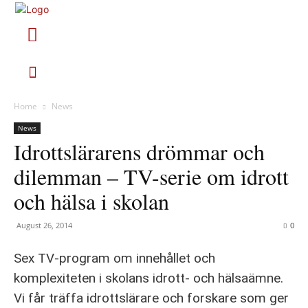
Home
News
News
Idrottslärarens drömmar och
dilemman – TV-serie om idrott
och hälsa i skolan
August 26, 2014
0
Sex TV-program om innehållet och
komplexiteten i skolans idrott- och hälsaämne.
Vi får träffa idrottslärare och forskare som ger