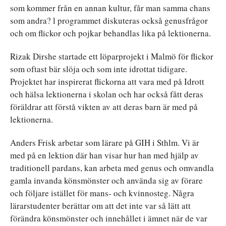
som kommer från en annan kultur, får man samma chans
som andra? l programmet diskuteras också genusfrågor
och om flickor och pojkar behandlas lika på lektionerna.
Rizak Dirshe startade ett löparprojekt i Malmö för flickor
som oftast bär slöja och som inte idrottat tidigare.
Projektet har inspirerat flickorna att vara med på Idrott
och hälsa lektionerna i skolan och har också fått deras
föräldrar att förstå vikten av att deras barn är med på
lektionerna.
Anders Frisk arbetar som lärare på GIH i Sthlm. Vi är
med på en lektion där han visar hur han med hjälp av
traditionell pardans, kan arbeta med genus och omvandla
gamla invanda könsmönster och använda sig av förare
och följare istället för mans- och kvinnosteg. Några
lärarstudenter berättar om att det inte var så lätt att
förändra könsmönster och innehållet i ämnet när de var