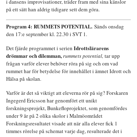
i dansens improvisationer, träder fram med sina känslor
på ett sätt han aldrig tidigare sett dem göra.
Program
4:
RUMMETS POTENTIAL.
Sänds onsdag
den 17:e september kl. 22.30 i SVT 1.
Idrottslärarens
Det fjärde programmet i serien
drömmar
och
dilemman,
rummets
potential,
tar upp
frågan varför elever behöver röra på sig och om vad
rummet har för betydelse för innehållet i ämnet Idrott och
Hälsa på skolan.
Varför är det så viktigt att eleverna rör på sig? Forskaren
Ingegerd Ericsson har genomfört ett unikt
forskningsprojekt, Bunkefloprojektet, som genomfördes
under 9 år på 2 olika skolor i Malmöområdet
Forskningsresultatet visade att när alla elever fick 1
timmes rörelse på schemat varje dag, resulterade det i