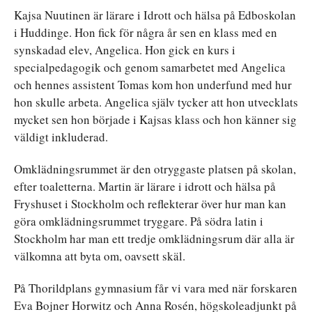
Kajsa Nuutinen är lärare i Idrott och hälsa på Edboskolan
i Huddinge. Hon fick för några år sen en klass med en
synskadad elev, Angelica. Hon gick en kurs i
specialpedagogik och genom samarbetet med Angelica
och hennes assistent Tomas kom hon underfund med hur
hon skulle arbeta. Angelica själv tycker att hon utvecklats
mycket sen hon började i Kajsas klass och hon känner sig
väldigt inkluderad.
Omklädningsrummet är den otryggaste platsen på skolan,
efter toaletterna. Martin är lärare i idrott och hälsa på
Fryshuset i Stockholm och reflekterar över hur man kan
göra omklädningsrummet tryggare. På södra latin i
Stockholm har man ett tredje omklädningsrum där alla är
välkomna att byta om, oavsett skäl.
På Thorildplans gymnasium får vi vara med när forskaren
Eva Bojner Horwitz och Anna Rosén, högskoleadjunkt på