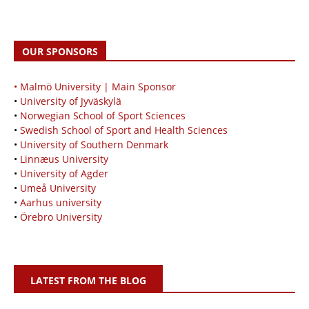
OUR SPONSORS
• Malmö University | Main Sponsor
•
University of Jyväskylä
•
Norwegian School of Sport Sciences
•
Swedish School of Sport and Health Sciences
•
University of Southern Denmark
•
Linnæus University
•
University of Agder
•
Umeå University
•
Aarhus university
•
Örebro University
LATEST FROM THE BLOG