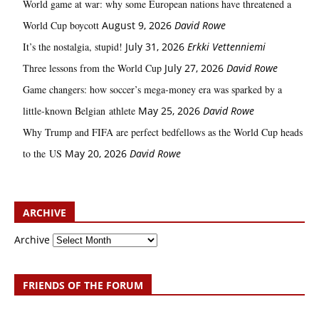
World game at war: why some European nations have threatened a
World Cup boycott
August 9, 2026
David Rowe
It’s the nostalgia, stupid!
July 31, 2026
Erkki Vetten­­niemi
Three lessons from the World Cup
July 27, 2026
David Rowe
Game changers: how soccer’s mega‑money era was sparked by a
little‑known Belgian athlete
May 25, 2026
David Rowe
Why Trump and FIFA are perfect bedfellows as the World Cup heads
to the US
May 20, 2026
David Rowe
ARCHIVE
Archive
FRIENDS OF THE FORUM