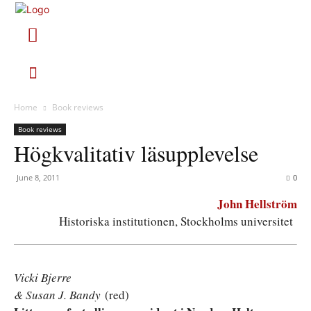
Home
Book reviews
Book reviews
Högkvalitativ läsupplevelse
June 8, 2011
0
John Hellström
Historiska institutionen, Stockholms universitet
Vicki Bjerre
& Susan J. Bandy
(red)