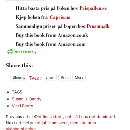
Hitta bästa pris på boken hos
Prispallen.se
Kjøp boken fra
Capris.no
Sammenlign priser på bogen hos
Pensum.dk
Buy this book from Amazon.co.uk
Buy this book from Amazon.com
Share this:
Tweet
Bluesky
Email
Print
More
TAGS
Susan J. Bandy
Vicki Bjerre
Previous article
Det finns idrott, och så finns det damidrott…
Next article
Lyckat jubileumsverk, men inte utan
skönhetsfläckar