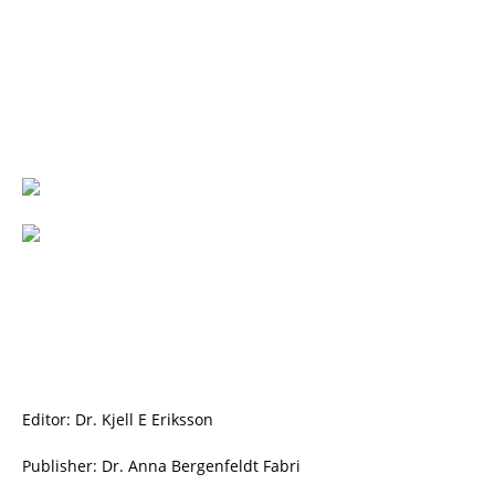
Editor: Dr. Kjell E Eriksson
Publisher: Dr. Anna Bergenfeldt Fabri