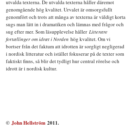
utvalda texterna. De utvalda texterna håller däremot
genomgående hög kvalitet. Urvalet är omsorgsfullt
genomfört och trots att många av texterna är väldigt korta
sugs man lätt in i dramatiken och lämnas med frågor och
sug efter mer. Som läsupplevelse håller
Litterære
fortællinger om idræt i Norden
hög kvalitet. Om vi
bortser från det faktum att idrotten är sorgligt negligerad
i nordisk litteratur och istället fokuserar på de texter som
faktiskt finns, så blir det tydligt hur central rörelse och
idrott är i nordisk kultur.
©
John Hellström
2011.