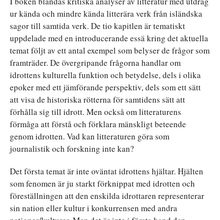
I boken blandas kritiska analyser av litteratur med utdrag
ur kända och mindre kända litterära verk från isländska
sagor till samtida verk. De tio kapitlen är tematiskt
uppdelade med en introducerande essä kring det aktuella
temat följt av ett antal exempel som belyser de frågor som
framträder. De övergripande frågorna handlar om
idrottens kulturella funktion och betydelse, dels i olika
epoker med ett jämförande perspektiv, dels som ett sätt
att visa de historiska rötterna för samtidens sätt att
förhålla sig till idrott. Men också om litteraturens
förmåga att förstå och förklara mänskligt beteende
genom idrotten. Vad kan litteraturen göra som
journalistik och forskning inte kan?
Det första temat är inte oväntat idrottens hjältar. Hjälten
som fenomen är ju starkt förknippat med idrotten och
föreställningen att den enskilda idrottaren representerar
sin nation eller kultur i konkurrensen med andra