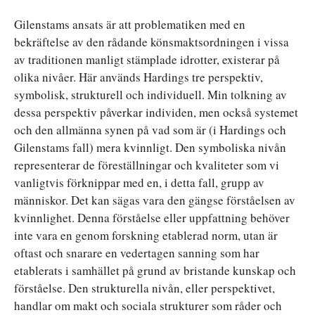
Gilenstams ansats är att problematiken med en
bekräftelse av den rådande könsmaktsordningen i vissa
av traditionen manligt stämplade idrotter, existerar på
olika nivåer. Här används Hardings tre perspektiv,
symbolisk, strukturell och individuell. Min tolkning av
dessa perspektiv påverkar individen, men också systemet
och den allmänna synen på vad som är (i Hardings och
Gilenstams fall) mera kvinnligt. Den symboliska nivån
representerar de föreställningar och kvaliteter som vi
vanligtvis förknippar med en, i detta fall, grupp av
människor. Det kan sägas vara den gängse förståelsen av
kvinnlighet. Denna förståelse eller uppfattning behöver
inte vara en genom forskning etablerad norm, utan är
oftast och snarare en vedertagen sanning som har
etablerats i samhället på grund av bristande kunskap och
förståelse. Den strukturella nivån, eller perspektivet,
handlar om makt och sociala strukturer som råder och