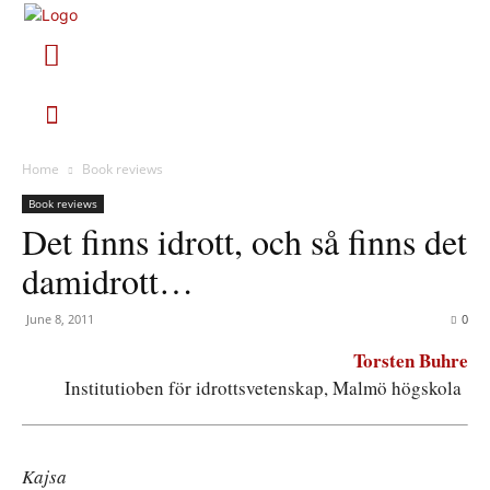
Home
Book reviews
Book reviews
Det finns idrott, och så finns det
damidrott…
June 8, 2011
0
Torsten Buhre
Institutioben för idrottsvetenskap, Malmö högskola
Kajsa