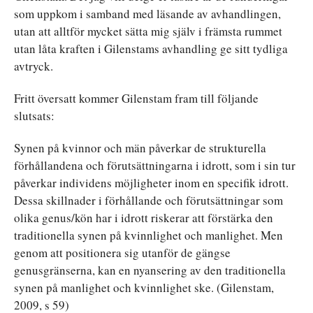
som uppkom i samband med läsande av avhandlingen,
utan att alltför mycket sätta mig själv i främsta rummet
utan låta kraften i Gilenstams avhandling ge sitt tydliga
avtryck.
Fritt översatt kommer Gilenstam fram till följande
slutsats:
Synen på kvinnor och män påverkar de strukturella
förhållandena och förutsättningarna i idrott, som i sin tur
påverkar individens möjligheter inom en specifik idrott.
Dessa skillnader i förhållande och förutsättningar som
olika genus/kön har i idrott riskerar att förstärka den
traditionella synen på kvinnlighet och manlighet. Men
genom att positionera sig utanför de gängse
genusgränserna, kan en nyansering av den traditionella
synen på manlighet och kvinnlighet ske. (Gilenstam,
2009, s 59)