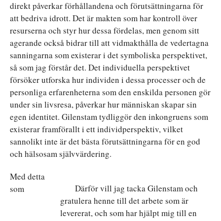
direkt påverkar förhållandena och förutsättningarna för
att bedriva idrott. Det är makten som har kontroll över
resurserna och styr hur dessa fördelas, men genom sitt
agerande också bidrar till att vidmakthålla de vedertagna
sanningarna som existerar i det symboliska perspektivet,
så som jag förstår det. Det individuella perspektivet
försöker utforska hur individen i dessa processer och de
personliga erfarenheterna som den enskilda personen gör
under sin livsresa, påverkar hur människan skapar sin
egen identitet. Gilenstam tydliggör den inkongruens som
existerar framförallt i ett individperspektiv, vilket
sannolikt inte är det bästa förutsättningarna för en god
och hälsosam självvärdering.
Med detta
Därför vill jag tacka Gilenstam och
som
gratulera henne till det arbete som är
levererat, och som har hjälpt mig till en