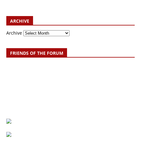
ARCHIVE
Archive
FRIENDS OF THE FORUM