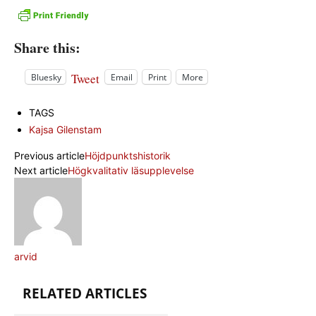
Share this:
Tweet
Bluesky
Email
Print
More
TAGS
Kajsa Gilenstam
Previous article
Höjdpunktshistorik
Next article
Högkvalitativ läsupplevelse
arvid
RELATED ARTICLES