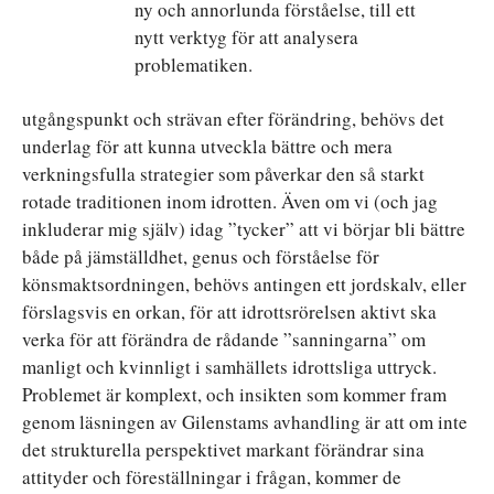
ny och annorlunda förståelse, till ett
nytt verktyg för att analysera
problematiken.
utgångspunkt och strävan efter förändring, behövs det
underlag för att kunna utveckla bättre och mera
verkningsfulla strategier som påverkar den så starkt
rotade traditionen inom idrotten. Även om vi (och jag
inkluderar mig själv) idag ”tycker” att vi börjar bli bättre
både på jämställdhet, genus och förståelse för
könsmaktsordningen, behövs antingen ett jordskalv, eller
förslagsvis en orkan, för att idrottsrörelsen aktivt ska
verka för att förändra de rådande ”sanningarna” om
manligt och kvinnligt i samhällets idrottsliga uttryck.
Problemet är komplext, och insikten som kommer fram
genom läsningen av Gilenstams avhandling är att om inte
det strukturella perspektivet markant förändrar sina
attityder och föreställningar i frågan, kommer de