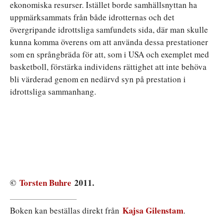
ekonomiska resurser. Istället borde samhällsnyttan ha
uppmärksammats från både idrotternas och det
övergripande idrottsliga samfundets sida, där man skulle
kunna komma överens om att använda dessa prestationer
som en språngbräda för att, som i USA och exemplet med
basketboll, förstärka individens rättighet att inte behöva
bli värderad genom en nedärvd syn på prestation i
idrottsliga sammanhang.
©
Torsten Buhre
2011.
Kajsa Gilenstam
Boken kan beställas direkt från
.