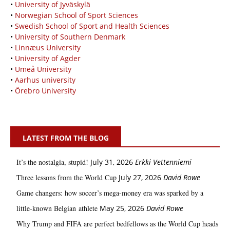
•
University of Jyväskylä
•
Norwegian School of Sport Sciences
•
Swedish School of Sport and Health Sciences
•
University of Southern Denmark
•
Linnæus University
•
University of Agder
•
Umeå University
•
Aarhus university
•
Örebro University
LATEST FROM THE BLOG
It’s the nostalgia, stupid!
July 31, 2026
Erkki Vetten­­niemi
Three lessons from the World Cup
July 27, 2026
David Rowe
Game changers: how soccer’s mega‑money era was sparked by a
little‑known Belgian athlete
May 25, 2026
David Rowe
Why Trump and FIFA are perfect bedfellows as the World Cup heads