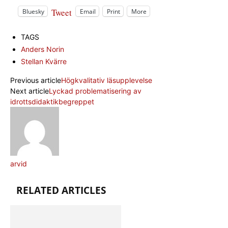
Tweet
Bluesky
Email
Print
More
TAGS
Anders Norin
Stellan Kvärre
Previous article
Högkvalitativ läsupplevelse
Next article
Lyckad problematisering av
idrottsdidaktikbegreppet
arvid
RELATED ARTICLES