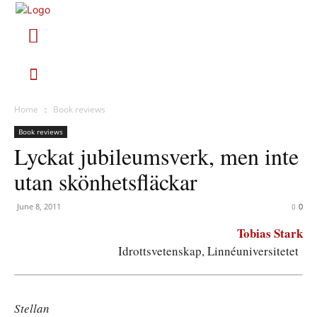
Home
Book reviews
Book reviews
Lyckat jubileumsverk, men inte
utan skönhetsfläckar
June 8, 2011
0
Tobias Stark
Idrottsvetenskap, Linnéuniversitetet
Stellan