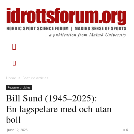
Home
Feature articles
Feature articles
Bill Sund (1945–2025):
En lagspelare med och utan
boll
June 12, 2025
0