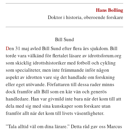
Hans Bolling
Doktor i historia, oberoende forskare
Bill Sund
D
en 31 maj avled Bill Sund efter flera års sjukdom. Bill
torde vara välkänd för flertalet läsare av idrottsforum.org
som skicklig idrottshistoriker med fotboll och cykling
som specialiteter, men inte främmande inför någon
aspekt av idrotten vare sig det handlade om forskning
eller eget utövande. Författaren till dessa rader minns
dock framför allt Bill som en kär vän och generös
handledare. Han var givmild inte bara när det kom till att
dela med sig med sina kunskaper som forskare utan
framför allt när det kom till livets väsentligheter.
”Tala alltid väl om dina lärare.” Detta råd gav oss Marcus