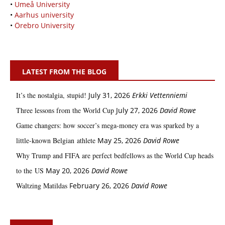
•
Umeå University
•
Aarhus university
•
Örebro University
LATEST FROM THE BLOG
It’s the nostalgia, stupid!
July 31, 2026
Erkki Vetten­­niemi
Three lessons from the World Cup
July 27, 2026
David Rowe
Game changers: how soccer’s mega‑money era was sparked by a
little‑known Belgian athlete
May 25, 2026
David Rowe
Why Trump and FIFA are perfect bedfellows as the World Cup heads
to the US
May 20, 2026
David Rowe
Waltzing Matildas
February 26, 2026
David Rowe