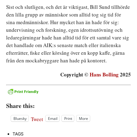
Sist och slutligen, och det är viktigast, Bill Sund tillhörde
den lilla grupp av människor som alltid tog sig tid för
sina medmänniskor. Hur mycket han än hade för sig:
undervisning och forskning, egen idrottsutövning och
ledaregärningar hade han alltid tid för ett samtal vare sig
det handlade om AIK:s senaste match eller italienska
efterrätter, fiske eller körsång över en kopp kaffe, gärna
från den mockabryggare han hade på kontoret.
Copyright ©
Hans Bolling
2025
Share this:
Tweet
Bluesky
Email
Print
More
TAGS