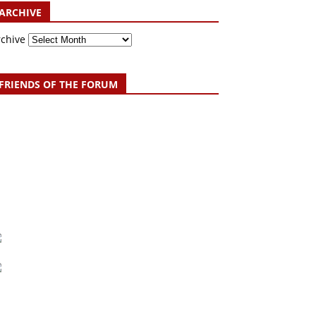
ARCHIVE
rchive
FRIENDS OF THE FORUM