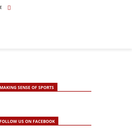
E
TOPICS
SCHOLARS
MORE
MAKING SENSE OF SPORTS
FOLLOW US ON FACEBOOK