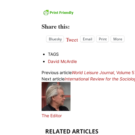
Share this:
Tweet
Bluesky
Email
Print
More
TAGS
David McArdle
Previous article
World Leisure Journal
, Volume 5
Next article
International Review for the Sociolo
The Editor
RELATED ARTICLES