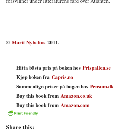
försvinner under litteraturens färd över Atlanten.
©
Marit Nybelius
2011.
Hitta bästa pris på boken hos
Prispallen.se
Kjøp boken fra
Capris.no
Sammenlign priser på bogen hos
Pensum.dk
Buy this book from
Amazon.co.uk
Buy this book from
Amazon.com
Share this: