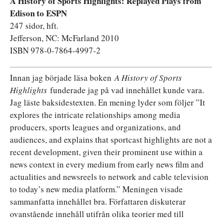
A History of Sports Highlights: Replayed Plays from
Edison to ESPN
247 sidor, hft.
Jefferson, NC: McFarland 2010
ISBN 978-0-7864-4997-2
Innan jag började läsa boken
A History of Sports
Highlights
funderade jag på vad innehållet kunde vara.
Jag läste baksidestexten. En mening lyder som följer ”It
explores the intricate relationships among media
producers, sports leagues and organizations, and
audiences, and explains that sportcast highlights are not a
recent development, given their prominent use within a
news context in every medium from early news film and
actualities and newsreels to network and cable television
to today’s new media platform.” Meningen visade
sammanfatta innehållet bra. Författaren diskuterar
ovanstående innehåll utifrån olika teorier med till