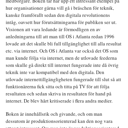
medborgare. Boken tar här upp ett intressant exempel på
hur organisationer gärna vill gå i bräschen för teknik,
kanske framförallt sedan den digitala revolutionens
intåg, oavsett hur förutsättningarna för publiken ser ut.
Visionen att vara ledande är förmodligen en av
anledningarna till att man till OS i Atlanta redan 1996
lovade att det skulle bli full tillgänglighet till alla resultat
etc. via internet. Och OS i Atlanta var också det OS som
man kunde följa via internet, men de utlovade feederna
som skulle gå direkt till internet fungerade inte då övrig
teknik inte var kompatibel med den digitala. Den
utlovade internettillgängligheten fungerade till slut så att
funktionärerna fick sitta och titta på TV för att följa
resultaten och sedan skriva in resultaten för hand på
internet. De blev hårt kritiserade i flera andra medier.
Boken är innehållsrik och givande, och om man
dessutom är produktionsorienterad kan den nog vara