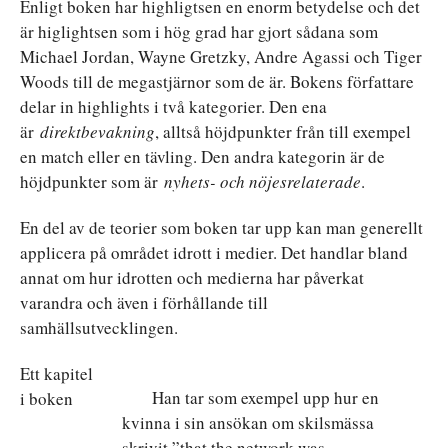
Enligt boken har highligtsen en enorm betydelse och det
är higlightsen som i hög grad har gjort sådana som
Michael Jordan, Wayne Gretzky, Andre Agassi och Tiger
Woods till de megastjärnor som de är. Bokens författare
delar in highlights i två kategorier. Den ena
är
direktbevakning
, alltså höjdpunkter från till exempel
en match eller en tävling. Den andra kategorin är de
höjdpunkter som är
nyhets- och nöjesrelaterade
.
En del av de teorier som boken tar upp kan man generellt
applicera på området idrott i medier. Det handlar bland
annat om hur idrotten och medierna har påverkat
varandra och även i förhållande till
samhällsutvecklingen.
Ett kapitel
Han tar som exempel upp hur en
i boken
kvinna i sin ansökan om skilsmässa
skrivit ”that the network was