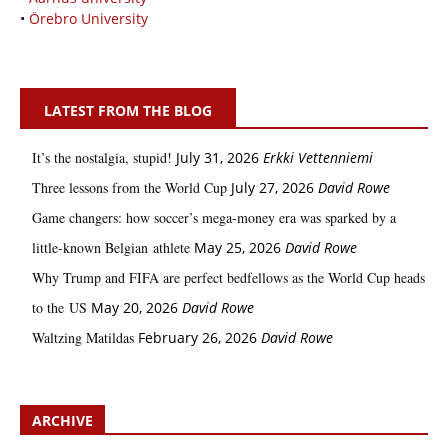
•
Örebro University
LATEST FROM THE BLOG
It’s the nostalgia, stupid!
July 31, 2026
Erkki Vetten­­niemi
Three lessons from the World Cup
July 27, 2026
David Rowe
Game changers: how soccer’s mega‑money era was sparked by a
little‑known Belgian athlete
May 25, 2026
David Rowe
Why Trump and FIFA are perfect bedfellows as the World Cup heads
to the US
May 20, 2026
David Rowe
Waltzing Matildas
February 26, 2026
David Rowe
ARCHIVE