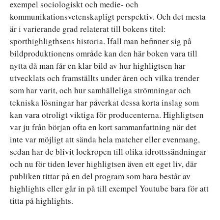
exempel sociologiskt och medie- och
kommunikationsvetenskapligt perspektiv. Och det mesta
är i varierande grad relaterat till bokens titel:
sporthighligthsens historia. Ifall man befinner sig på
bildproduktionens område kan den här boken vara till
nytta då man får en klar bild av hur highligtsen har
utvecklats och framställts under åren och vilka trender
som har varit, och hur samhälleliga strömningar och
tekniska lösningar har påverkat dessa korta inslag som
kan vara otroligt viktiga för producenterna. Highligtsen
var ju från början ofta en kort sammanfattning när det
inte var möjligt att sända hela matcher eller evenmang,
sedan har de blivit lockropen till olika idrottssändningar
och nu för tiden lever highligtsen även ett eget liv, där
publiken tittar på en del program som bara består av
highlights eller går in på till exempel Youtube bara för att
titta på highlights.