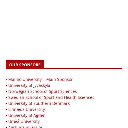
OUR SPONSORS
• Malmö University | Main Sponsor
•
University of Jyväskylä
•
Norwegian School of Sport Sciences
•
Swedish School of Sport and Health Sciences
•
University of Southern Denmark
•
Linnæus University
•
University of Agder
•
Umeå University
•
Aarhus university