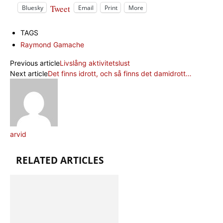
Tweet
Bluesky
Email
Print
More
TAGS
Raymond Gamache
Previous article
Livslång aktivitetslust
Next article
Det finns idrott, och så finns det damidrott…
arvid
RELATED ARTICLES