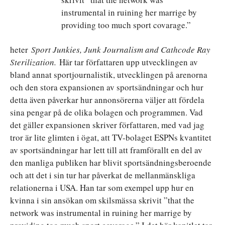
instrumental in ruining her marrige by
providing too much sport covarage.”
heter
Sport Junkies, Junk Journalism and Cathcode Ray
Sterilization.
Här tar författaren upp utvecklingen av
bland annat sportjournalistik, utvecklingen på arenorna
och den stora expansionen av sportsändningar och hur
detta även påverkar hur annonsörerna väljer att fördela
sina pengar på de olika bolagen och programmen. Vad
det gäller expansionen skriver författaren, med vad jag
tror är lite glimten i ögat, att TV-bolaget ESPNs kvantitet
av sportsändningar har lett till att framförallt en del av
den manliga publiken har blivit sportsändningsberoende
och att det i sin tur har påverkat de mellanmänskliga
relationerna i USA. Han tar som exempel upp hur en
kvinna i sin ansökan om skilsmässa skrivit ”that the
network was instrumental in ruining her marrige by