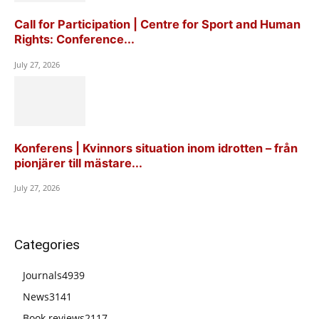
Call for Participation | Centre for Sport and Human
Rights: Conference...
July 27, 2026
Konferens | Kvinnors situation inom idrotten – från
pionjärer till mästare...
July 27, 2026
Categories
Journals
4939
News
3141
Book reviews
2117