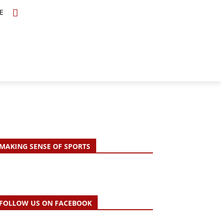
E
TOPICS
SCHOLARS
MORE
MAKING SENSE OF SPORTS
FOLLOW US ON FACEBOOK