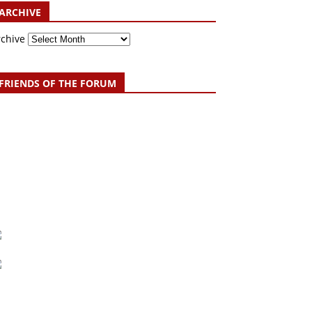
ARCHIVE
rchive
FRIENDS OF THE FORUM