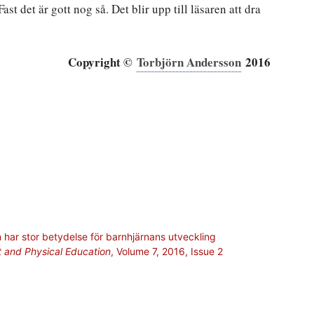
st det är gott nog så. Det blir upp till läsaren att dra
Copyright ©
Torbjörn Andersson
2016
n har stor betydelse för barnhjärnans utveckling
rt and Physical Education
, Volume 7, 2016, Issue 2