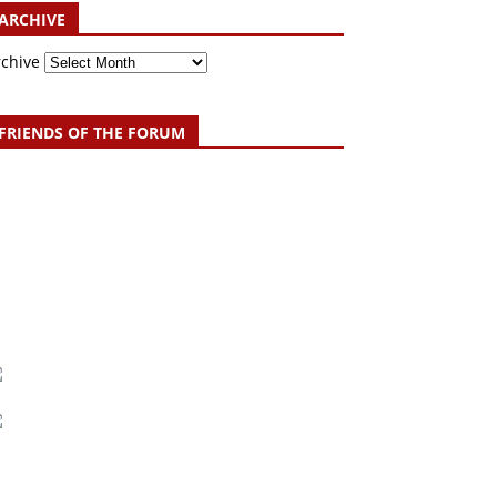
ARCHIVE
rchive
FRIENDS OF THE FORUM