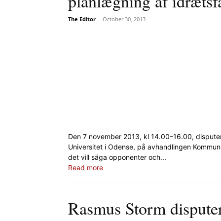
planlægning af idrætsfa
The Editor
-
October 30, 2013
Den 7 november 2013, kl 14.00–16.00, dispute
Universitet i Odense, på avhandlingen Kommuna
det vill säga opponenter och...
Read more
Rasmus Storm dispute