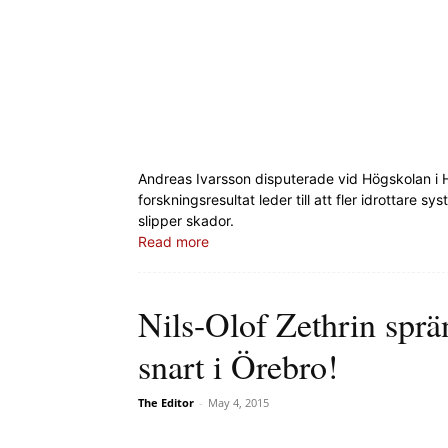
Andreas Ivarsson disputerade vid Högskolan i
forskningsresultat leder till att fler idrottare 
slipper skador.
Read more
Nils-Olof Zethrin sprä
snart i Örebro!
The Editor
-
May 4, 2015