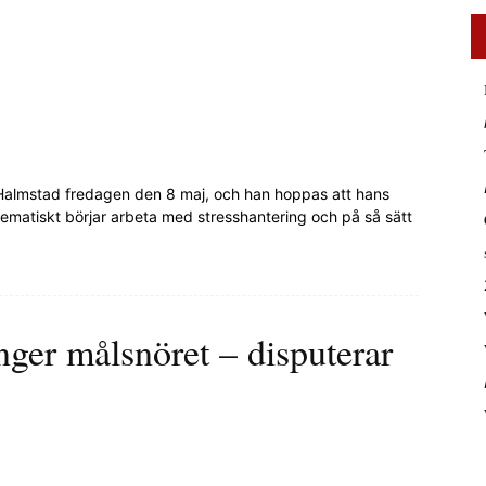
 Halmstad fredagen den 8 maj, och han hoppas att hans
systematiskt börjar arbeta med stresshantering och på så sätt
nger målsnöret – disputerar