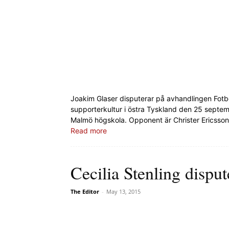
Joakim Glaser disputerar på avhandlingen Fotboll 
supporterkultur i östra Tyskland den 25 septem
Malmö högskola. Opponent är Christer Ericsson, 
Read more
Cecilia Stenling disput
The Editor
-
May 13, 2015