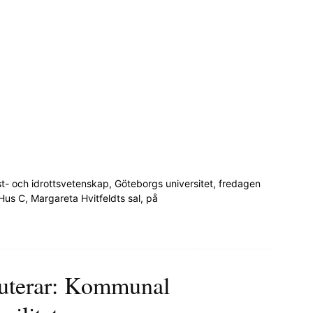
ost- och idrottsvetenskap, Göteborgs universitet, fredagen
s C, Margareta Hvitfeldts sal, på
puterar: Kommunal