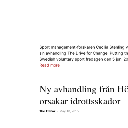
Sport management-forskaren Cecilia Stenling vi
sin avhandling The Drive for Change: Putting th
Swedish voluntary sport fredagen den 5 juni 2
Read more
Ny avhandling från Hö
orsakar idrottsskador
The Editor
-
May 10, 2015