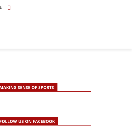
E
TOPICS
SCHOLARS
MORE
MAKING SENSE OF SPORTS
FOLLOW US ON FACEBOOK