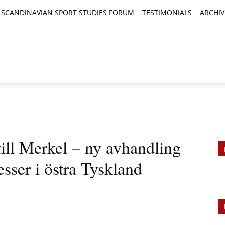
SCANDINAVIAN SPORT STUDIES FORUM
TESTIMONIALS
ARCHIV
TICLES
BOOK REVIEWS
NEWS
JOURNALS
till Merkel – ny avhandling
sser i östra Tyskland