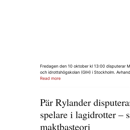
Fredagen den 10 oktober kl 13:00 disputerar 
och idrottshögskolan (GIH) i Stockholm. Avhandl
Read more
Pär Rylander disputera
spelare i lagidrotter –
maktbasteori