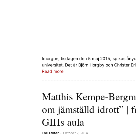
Imorgon, tisdagen den 5 maj 2015, spikas ånyo
universitet. Det är Björn Horgby och Christer Er
Read more
Matthis Kempe-Bergman
om jämställd idrott” | 
GIHs aula
The Editor
-
October 7, 2014