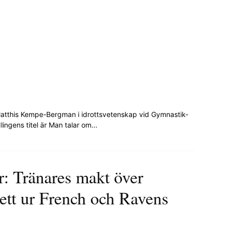
Matthis Kempe-Bergman i idrottsvetenskap vid Gymnastik-
ingens titel är Man talar om...
r: Tränares makt över
 sett ur French och Ravens