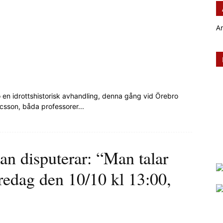
A
 en idrottshistorisk avhandling, denna gång vid Örebro
icsson, båda professorer...
 disputerar: “Man talar
fredag den 10/10 kl 13:00,