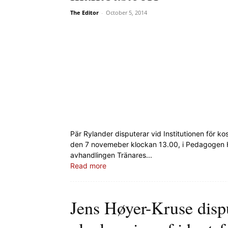
The Editor
-
October 5, 2014
Pär Rylander disputerar vid Institutionen för k
den 7 novemeber klockan 13.00, i Pedagogen Hu
avhandlingen Tränares...
Read more
Jens Høyer-Kruse dis