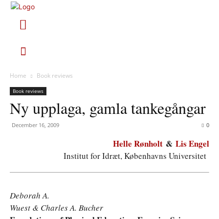
Home
Book reviews
Book reviews
Ny upplaga, gamla tankegångar
December 16, 2009
0
Helle Rønholt
&
Lis Engel
Institut for Idræt, Københavns Universitet
Deborah A.
Wuest & Charles A. Bucher