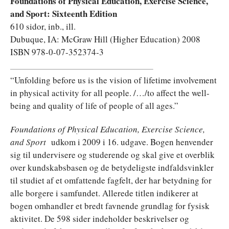
Foundations of Physical Education, Exercise Science,
and Sport: Sixteenth Edition
610 sidor, inb., ill.
Dubuque, IA: McGraw Hill (Higher Education) 2008
ISBN 978-0-07-352374-3
“Unfolding before us is the vision of lifetime involvement
in physical activity for all people. /…/to affect the well-
being and quality of life of people of all ages.”
Foundations of Physical Education, Exercise Science,
and Sport
udkom i 2009 i 16. udgave. Bogen henvender
sig til undervisere og studerende og skal give et overblik
over kundskabsbasen og de betydeligste indfaldsvinkler
til studiet af et omfattende fagfelt, der har betydning for
alle borgere i samfundet. Allerede titlen indikerer at
bogen omhandler et bredt favnende grundlag for fysisk
aktivitet. De 598 sider indeholder beskrivelser og