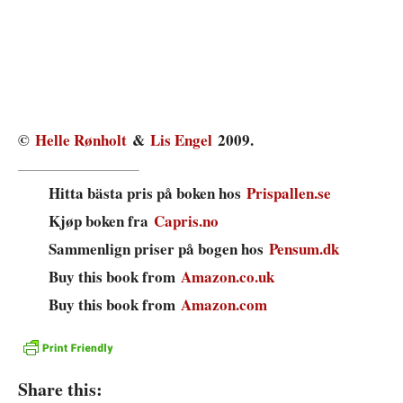
©
Helle Rønholt
&
Lis Engel
2009.
Hitta bästa pris på boken hos
Prispallen.se
Kjøp boken fra
Capris.no
Sammenlign priser på bogen hos
Pensum.dk
Buy this book from
Amazon.co.uk
Buy this book from
Amazon.com
Share this: