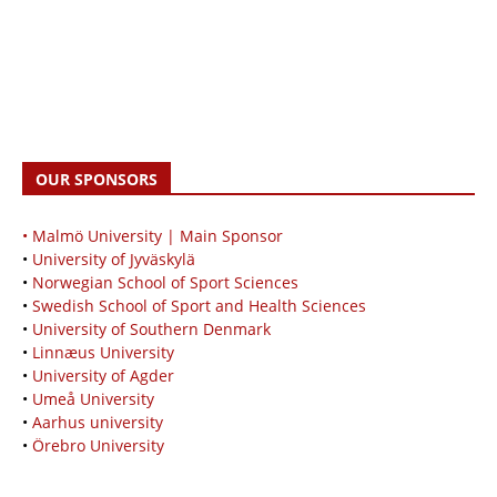
OUR SPONSORS
• Malmö University | Main Sponsor
•
University of Jyväskylä
•
Norwegian School of Sport Sciences
•
Swedish School of Sport and Health Sciences
•
University of Southern Denmark
•
Linnæus University
•
University of Agder
•
Umeå University
•
Aarhus university
•
Örebro University