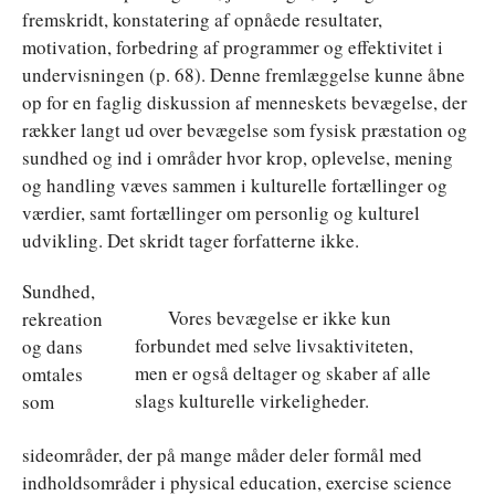
fremskridt, konstatering af opnåede resultater,
motivation, forbedring af programmer og effektivitet i
undervisningen (p. 68). Denne fremlæggelse kunne åbne
op for en faglig diskussion af menneskets bevægelse, der
rækker langt ud over bevægelse som fysisk præstation og
sundhed og ind i områder hvor krop, oplevelse, mening
og handling væves sammen i kulturelle fortællinger og
værdier, samt fortællinger om personlig og kulturel
udvikling. Det skridt tager forfatterne ikke.
Sundhed,
Vores bevægelse er ikke kun
rekreation
forbundet med selve livsaktiviteten,
og dans
men er også deltager og skaber af alle
omtales
slags kulturelle virkeligheder.
som
sideområder, der på mange måder deler formål med
indholdsområder i physical education, exercise science