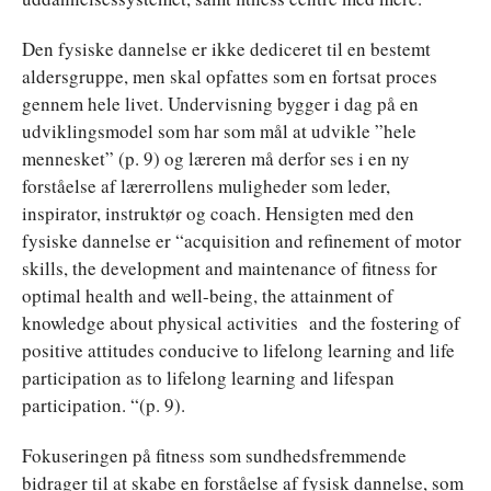
Den fysiske dannelse er ikke dediceret til en bestemt
aldersgruppe, men skal opfattes som en fortsat proces
gennem hele livet. Undervisning bygger i dag på en
udviklingsmodel som har som mål at udvikle ”hele
mennesket” (p. 9) og læreren må derfor ses i en ny
forståelse af lærerrollens muligheder som leder,
inspirator, instruktør og coach. Hensigten med den
fysiske dannelse er “acquisition and refinement of motor
skills, the development and maintenance of fitness for
optimal health and well-being, the attainment of
knowledge about physical activities and the fostering of
positive attitudes conducive to lifelong learning and life
participation as to lifelong learning and lifespan
participation. “(p. 9).
Fokuseringen på fitness som sundhedsfremmende
bidrager til at skabe en forståelse af fysisk dannelse, som