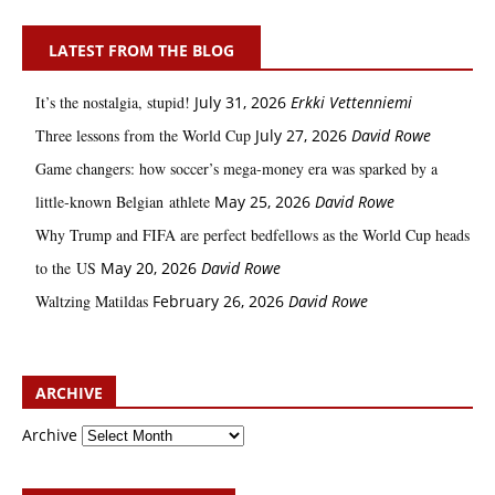
LATEST FROM THE BLOG
It’s the nostalgia, stupid!
July 31, 2026
Erkki Vetten­­niemi
Three lessons from the World Cup
July 27, 2026
David Rowe
Game changers: how soccer’s mega‑money era was sparked by a
little‑known Belgian athlete
May 25, 2026
David Rowe
Why Trump and FIFA are perfect bedfellows as the World Cup heads
to the US
May 20, 2026
David Rowe
Waltzing Matildas
February 26, 2026
David Rowe
ARCHIVE
Archive