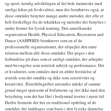
og sport, nemlig udviklingen af det hele menneske med
særligt fokus på livskvalitet; men det fremhæves også, at
disse områder benytter mange andre metoder, der ofte er
helt forskellige fra de teknikker og metoder der benyttes i
andre former for fysisk træning. Den amerikanske
organisation Health, Physical Education, Recreation and
Dance (AAHPERD) fremhæves som en af de
professionelle organisationer, der afspejler den nære
relation mellem alle disse områder. Der peges i den
forbindelse på dans som et særligt områder, der arbejder
med bevægelse som æstetisk udtryk og performance. Det
er kvaliteter, som omtales med en ældre forståelse af
æstetik som det smukke og ikke som sensitivitet og
kreativitet. Æstetikbegrebet anvendes måske af samme
grund meget sparsomt af forfatterne og slet ikke med den
betydning som det har fået i bodymind teorier i nyere tid.
Derfor fremstår der her en traditionel opdeling af de
områder, der inddrages som basis i den fysiske dannelse