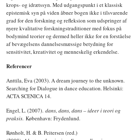
krops- og idrætssyn. Med udgangspunkt i et klassisk
epistemisk syn på viden åbner bogen ikke i tilsvarende
grad for den forskning og refleksion som udspringer af
nyere kvalitative forskningstraditioner med fokus på
bodymind teorier og dermed heller ikke for en forståelse
af bevægelsens dannelsesmæssige betydning for
sensitivitet, kreativitet og menneskelig erkendelse.
Referencer
Anttila, Eva (2003). A dream journey to the unknown.
Searching for Dialogue in dance education. Helsinki:
ACTA SCENICA 14.
Engel, L. (2007).
dans, dans, dans – ideer i teori og
praksis.
København: Frydenlund.
Rønholt, H. & B. Peitersen (red.)