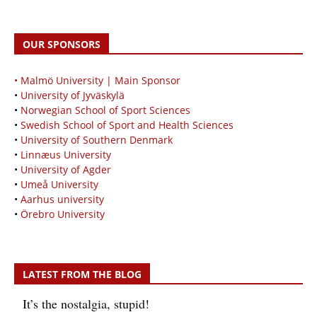
OUR SPONSORS
• Malmö University | Main Sponsor
•
University of Jyväskylä
•
Norwegian School of Sport Sciences
•
Swedish School of Sport and Health Sciences
•
University of Southern Denmark
•
Linnæus University
•
University of Agder
•
Umeå University
•
Aarhus university
•
Örebro University
LATEST FROM THE BLOG
It’s the nostalgia, stupid!