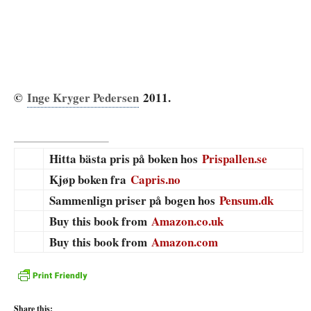
©
Inge Kryger Pedersen
2011.
Hitta bästa pris på boken hos
Prispallen.se
Kjøp boken fra
Capris.no
Sammenlign priser på bogen hos
Pensum.dk
Buy this book from
Amazon.co.uk
Buy this book from
Amazon.com
Share this: