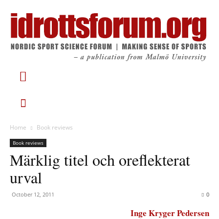
Home
Book reviews
Book reviews
Märklig titel och oreflekterat
urval
October 12, 2011
0
Inge Kryger Pedersen