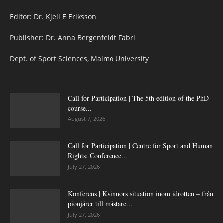
Editor: Dr. Kjell E Eriksson
Publisher: Dr. Anna Bergenfeldt Fabri
Dept. of Sport Sciences, Malmö University
Call for Participation | The 5th edition of the PhD
course...
August 7, 2026
Call for Participation | Centre for Sport and Human
Rights: Conference...
July 27, 2026
Konferens | Kvinnors situation inom idrotten – från
pionjärer till mästare...
July 27, 2026