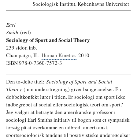
Sociologisk Institut, Københavns Universitet
Earl
Smith
(red)
Sociology of Sport and Social Theory
239 sidor, inb.
Champaign, IL:
Human Kinetics
2010
ISBN 978-0-7360-7572-3
Den to-delte titel:
Sociology of Sport
and
Social
Theory
(min understregning) giver bange anelser. En
dobbeltkonfekt lurer i titlen. Er sociologi om sport ikke
indbegrebet af social eller sociologisk teori om sport?
Jeg vælger at betragte den amerikanske professor i
sociologi Earl Smiths initiativ til bogen som et sympatisk
forsøg på at overkomme en udbredt amerikansk
sportssociologisk tendens til positivistiske undersøgelser