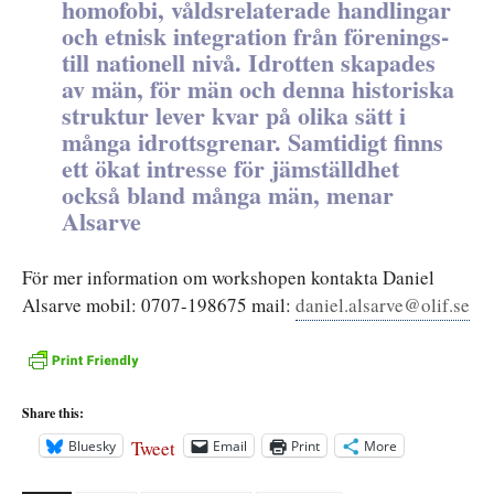
homofobi, våldsrelaterade handlingar
och etnisk integration från förenings-
till nationell nivå. Idrotten skapades
av män, för män och denna historiska
struktur lever kvar på olika sätt i
många idrottsgrenar. Samtidigt finns
ett ökat intresse för jämställdhet
också bland många män, menar
Alsarve
För mer information om workshopen kontakta Daniel
Alsarve mobil: 0707-198675 mail:
daniel.alsarve@olif.se
Share this:
Tweet
Bluesky
Email
Print
More