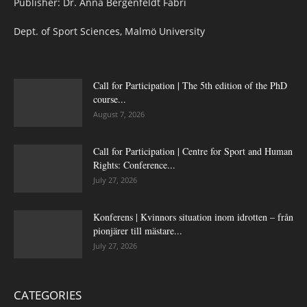
Publisher: Dr. Anna Bergenfeldt Fabri
Dept. of Sport Sciences, Malmö University
Call for Participation | The 5th edition of the PhD
course...
August 7, 2026
Call for Participation | Centre for Sport and Human
Rights: Conference...
July 27, 2026
Konferens | Kvinnors situation inom idrotten – från
pionjärer till mästare...
July 27, 2026
CATEGORIES