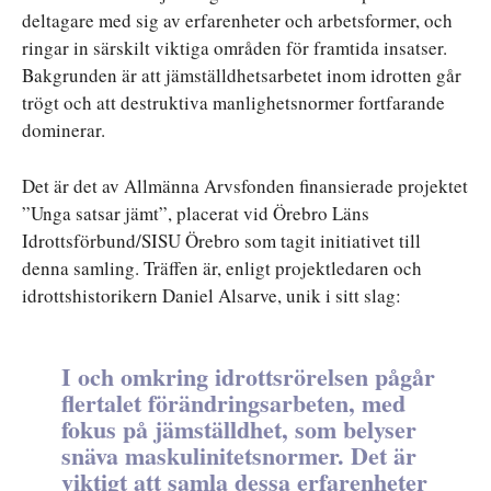
deltagare med sig av erfarenheter och arbetsformer, och
ringar in särskilt viktiga områden för framtida insatser.
Bakgrunden är att jämställdhetsarbetet inom idrotten går
trögt och att destruktiva manlighetsnormer fortfarande
dominerar.
Det är det av Allmänna Arvsfonden finansierade projektet
”Unga satsar jämt”, placerat vid Örebro Läns
Idrottsförbund/SISU Örebro som tagit initiativet till
denna samling. Träffen är, enligt projektledaren och
idrottshistorikern Daniel Alsarve, unik i sitt slag:
I och omkring idrottsrörelsen pågår
flertalet förändringsarbeten, med
fokus på jämställdhet, som belyser
snäva maskulinitetsnormer. Det är
viktigt att samla dessa erfarenheter