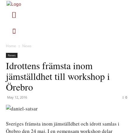
Home
News
News
Idrottens främsta inom
jämställdhet till workshop i
Örebro
May 12, 2016
0
Sveriges främsta inom jämställdhet och idrott samlas i
Örebro den 24 maj. I en gemensam workshop delar