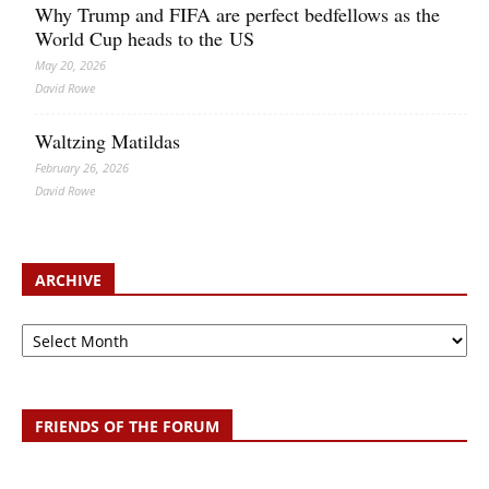
Why Trump and FIFA are perfect bedfellows as the
World Cup heads to the US
May 20, 2026
David Rowe
Waltzing Matildas
February 26, 2026
David Rowe
ARCHIVE
Archive
FRIENDS OF THE FORUM