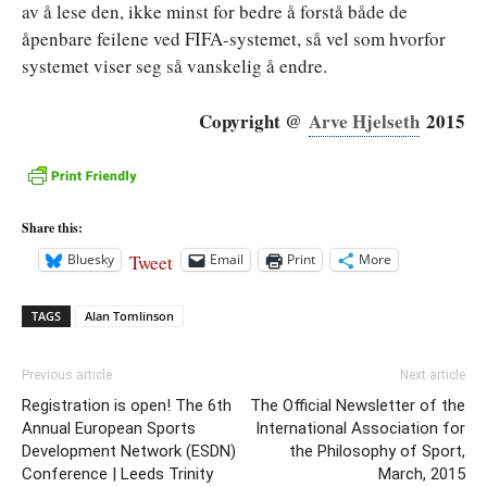
av å lese den, ikke minst for bedre å forstå både de
åpenbare feilene ved FIFA-systemet, så vel som hvorfor
systemet viser seg så vanskelig å endre.
Copyright @
Arve Hjelseth
2015
Share this:
Tweet
Bluesky
Email
Print
More
TAGS
Alan Tomlinson
Previous article
Next article
Registration is open! The 6th
The Official Newsletter of the
Annual European Sports
International Association for
Development Network (ESDN)
the Philosophy of Sport,
Conference | Leeds Trinity
March, 2015