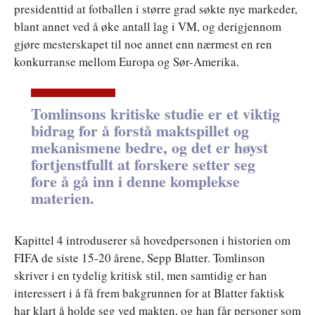
presidenttid at fotballen i større grad søkte nye markeder,
blant annet ved å øke antall lag i VM, og derigjennom
gjøre mesterskapet til noe annet enn nærmest en ren
konkurranse mellom Europa og Sør-Amerika.
Tomlinsons kritiske studie er et viktig
bidrag for å forstå maktspillet og
mekanismene bedre, og det er høyst
fortjenstfullt at forskere setter seg
fore å gå inn i denne komplekse
materien.
Kapittel 4 introduserer så hovedpersonen i historien om
FIFA de siste 15-20 årene, Sepp Blatter. Tomlinson
skriver i en tydelig kritisk stil, men samtidig er han
interessert i å få frem bakgrunnen for at Blatter faktisk
har klart å holde seg ved makten, og han får personer som