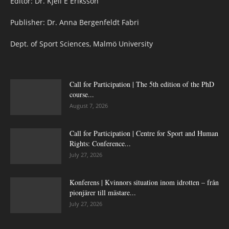
Editor: Dr. Kjell E Eriksson
Publisher: Dr. Anna Bergenfeldt Fabri
Dept. of Sport Sciences, Malmö University
Call for Participation | The 5th edition of the PhD
course...
August 7, 2026
Call for Participation | Centre for Sport and Human
Rights: Conference...
July 27, 2026
Konferens | Kvinnors situation inom idrotten – från
pionjärer till mästare...
July 27, 2026