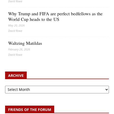
David Rowe
Why Trump and FIFA are perfect bedfellows as the
World Cup heads to the US
May 20, 2026
David Rowe
Waltzing Matildas
February 26, 2026
David Rowe
ARCHIVE
Archive
FRIENDS OF THE FORUM