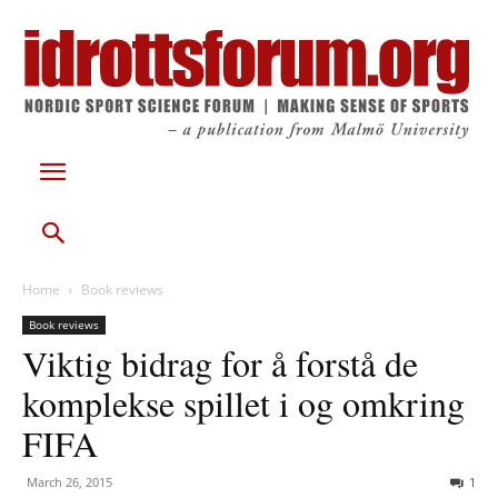
Home
Book reviews
Book reviews
Viktig bidrag for å forstå de
komplekse spillet i og omkring
FIFA
March 26, 2015
1