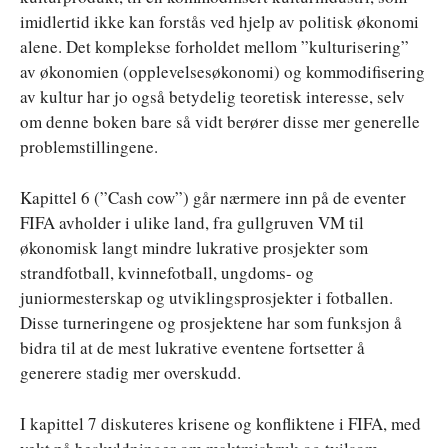
imidlertid ikke kan forstås ved hjelp av politisk økonomi
alene. Det komplekse forholdet mellom ”kulturisering”
av økonomien (opplevelsesøkonomi) og kommodifisering
av kultur har jo også betydelig teoretisk interesse, selv
om denne boken bare så vidt berører disse mer generelle
problemstillingene.
Kapittel 6 (”Cash cow”) går nærmere inn på de eventer
FIFA avholder i ulike land, fra gullgruven VM til
økonomisk langt mindre lukrative prosjekter som
strandfotball, kvinnefotball, ungdoms- og
juniormesterskap og utviklingsprosjekter i fotballen.
Disse turneringene og prosjektene har som funksjon å
bidra til at de mest lukrative eventene fortsetter å
generere stadig mer overskudd.
I kapittel 7 diskuteres krisene og konfliktene i FIFA, med