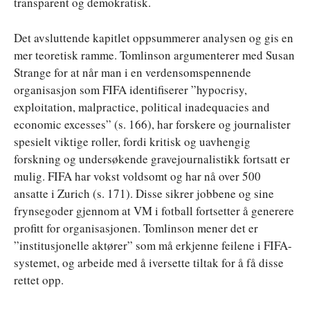
transparent og demokratisk.
Det avsluttende kapitlet oppsummerer analysen og gis en
mer teoretisk ramme. Tomlinson argumenterer med Susan
Strange for at når man i en verdensomspennende
organisasjon som FIFA identifiserer ”hypocrisy,
exploitation, malpractice, political inadequacies and
economic excesses” (s. 166), har forskere og journalister
spesielt viktige roller, fordi kritisk og uavhengig
forskning og undersøkende gravejournalistikk fortsatt er
mulig. FIFA har vokst voldsomt og har nå over 500
ansatte i Zurich (s. 171). Disse sikrer jobbene og sine
frynsegoder gjennom at VM i fotball fortsetter å generere
profitt for organisasjonen. Tomlinson mener det er
”institusjonelle aktører” som må erkjenne feilene i FIFA-
systemet, og arbeide med å iversette tiltak for å få disse
rettet opp.