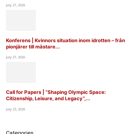
July 27, 2026
Konferens | Kvinnors situation inom idrotten – från
pionjärer till mästare...
July 27, 2026
Call for Papers | “Shaping Olympic Space:
Citizenship, Leisure, and Legacy”,...
July 23, 2026
Categories