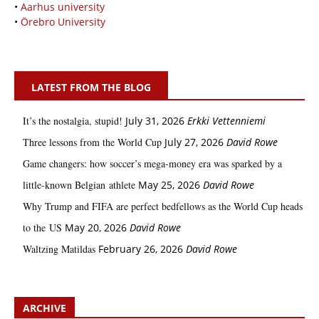
•
Aarhus university
•
Örebro University
LATEST FROM THE BLOG
It’s the nostalgia, stupid!
July 31, 2026
Erkki Vetten­­niemi
Three lessons from the World Cup
July 27, 2026
David Rowe
Game changers: how soccer’s mega‑money era was sparked by a
little‑known Belgian athlete
May 25, 2026
David Rowe
Why Trump and FIFA are perfect bedfellows as the World Cup heads
to the US
May 20, 2026
David Rowe
Waltzing Matildas
February 26, 2026
David Rowe
ARCHIVE