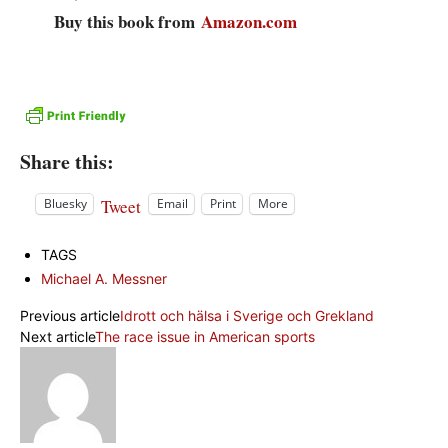
Buy this book from
Amazon.com
Share this:
Tweet
Bluesky
Email
Print
More
TAGS
Michael A. Messner
Previous article
Idrott och hälsa i Sverige och Grekland
Next article
The race issue in American sports