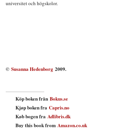
universitet och högskolor.
©
Susanna Hedenborg
2009.
Köp boken från
Bokus.se
Kjøp boken fra
Capris.no
Køb bogen fra
Adlibris.dk
Buy this book from
Amazon.co.uk