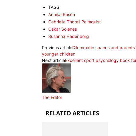
TAGS
Annika Rosén
Gabriella Thorell Palmquist
Oskar Solenes
Susanna Hedenborg
Previous article
Dilemmatic spaces and parents’ pa
younger children
Next article
Excellent sport psychology book fo
The Editor
RELATED ARTICLES