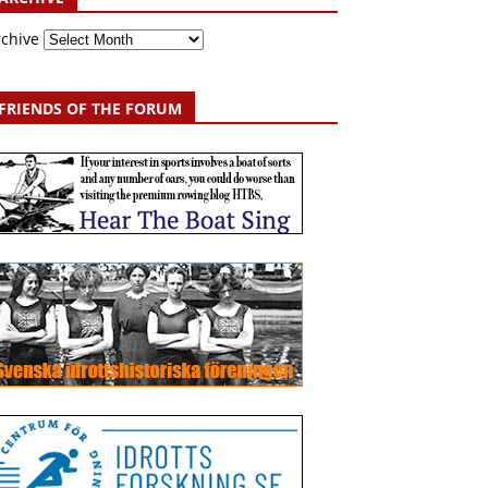
rchive
FRIENDS OF THE FORUM