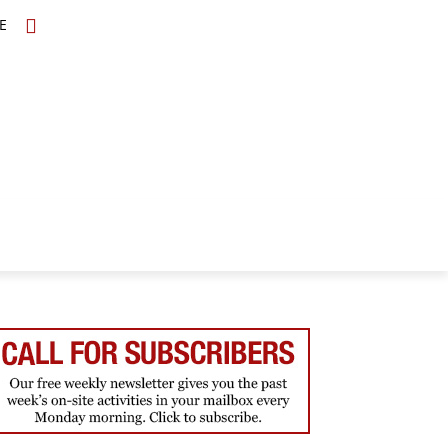
E
TOPICS
SCHOLARS
MORE