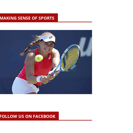
MAKING SENSE OF SPORTS
FOLLOW US ON FACEBOOK