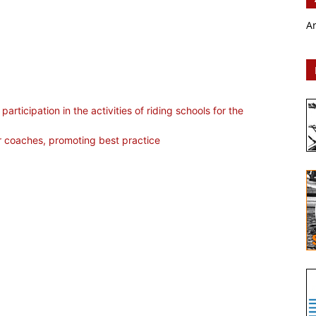
A
rticipation in the activities of riding schools for the
r coaches, promoting best practice