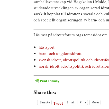
samhällsvetenskap vid Høgskolen i Molde, N
studerade utvecklingen av organiserad idrot
särskilt kopplat till idrottens sociala och ku
och speciellt organiseringen av barn- och 
Läs mer på idrottsforum.orgs temasidor om
hästsport
barn- och ungdomsidrott
svensk idrott, idrottspolitik och idrottsf
norsk idrott, idrottspolitik och idrottsfo
Share this:
Tweet
Bluesky
Email
Print
More