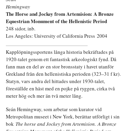
Hemingway
The Horse and Jockey from Artemision: A Bronze
Equestrian Monument of the Hellenistic Period
248 sidor, inb.
Los Angeles: University of California Press 2004
Kapplöpningssportens långa historia bekräftades på
1920-talet genom ett fantastisk arkeologiskt fynd. Då
fann man en del av en stor bronsstaty i havet utanför
Grekland från den hellenistiska perioden (323–31 f kr).
Statyn, vars andra del hittades under 1930-talet,
föreställde en häst med en pojke på ryggen, cirka två
meter hög och mer än två meter lång.
Seán Hemingway, som arbetar som kurator vid
Metropolitan museet i New York, berättar utförligt i sin
bok
The horse and Jockey from Artemision.
A Bronze