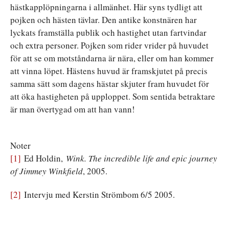
hästkapplöpningarna i allmänhet. Här syns tydligt att
pojken och hästen tävlar. Den antike konstnären har
lyckats framställa publik och hastighet utan fartvindar
och extra personer. Pojken som rider vrider på huvudet
för att se om motståndarna är nära, eller om han kommer
att vinna löpet. Hästens huvud är framskjutet på precis
samma sätt som dagens hästar skjuter fram huvudet för
att öka hastigheten på upploppet. Som sentida betraktare
är man övertygad om att han vann!
Noter
[1]
Ed Holdin,
Wink. The incredible life and epic journey
of Jimmey Winkfield
, 2005.
[2]
Intervju med Kerstin Strömbom 6/5 2005.