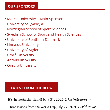
OUR SPONSORS
• Malmö University | Main Sponsor
•
University of Jyväskylä
•
Norwegian School of Sport Sciences
•
Swedish School of Sport and Health Sciences
•
University of Southern Denmark
•
Linnæus University
•
University of Agder
•
Umeå University
•
Aarhus university
•
Örebro University
LATEST FROM THE BLOG
It’s the nostalgia, stupid!
July 31, 2026
Erkki Vetten­­niemi
Three lessons from the World Cup
July 27, 2026
David Rowe