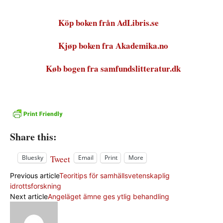
Köp boken från AdLibris.se
Kjøp boken fra Akademika.no
Køb bogen fra samfundslitteratur.dk
Share this:
Tweet
Bluesky
Email
Print
More
Previous article
Teoritips för samhällsvetenskaplig
idrottsforskning
Next article
Angeläget ämne ges ytlig behandling