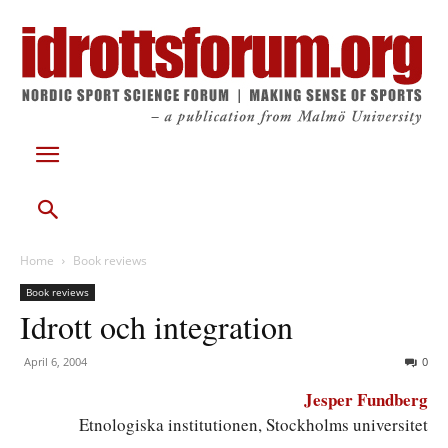
Home
Book reviews
Book reviews
Idrott och integration
April 6, 2004
0
Jesper Fundberg
Etnologiska institutionen, Stockholms universitet