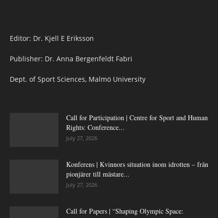
Editor: Dr. Kjell E Eriksson
Publisher: Dr. Anna Bergenfeldt Fabri
Dept. of Sport Sciences, Malmö University
Call for Participation | Centre for Sport and Human
Rights: Conference...
July 27, 2026
Konferens | Kvinnors situation inom idrotten – från
pionjärer till mästare...
July 27, 2026
Call for Papers | “Shaping Olympic Space: