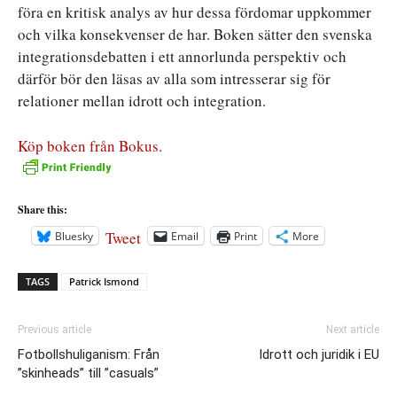
föra en kritisk analys av hur dessa fördomar uppkommer
och vilka konsekvenser de har. Boken sätter den svenska
integrationsdebatten i ett annorlunda perspektiv och
därför bör den läsas av alla som intresserar sig för
relationer mellan idrott och integration.
Köp boken från Bokus.
Share this:
Tweet
Bluesky
Email
Print
More
TAGS
Patrick Ismond
Previous article
Next article
Fotbollshuliganism: Från
Idrott och juridik i EU
”skinheads” till ”casuals”