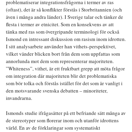
problematiserar integrationsfrågorna i termer av ras
(oftast), det är så konflikter förstås i Storbritannien (och
även i många andra länder). I Sverige talar och tänker de
flesta i termer av etnicitet. Som en konsekvens av att
tänka med ras som övergripande terminologi för också
Ismond en intressant diskussion om rasism inom idrotten.
I sitt analysarbete använder han vithets-perspektivet,
vilket vänder blicken bort från dem som uppfattas som
annorlunda mot dem som representerar majoriteten.
”Whiteness”, vithet, är ett fruktbart grepp att möta frågor
om integration där majoriteten blir det problematiska
som bör tolka och förstås istället för det som är vanligt i
den motsvarande svenska debatten – minoriteter,
invandrarna.
Ismonds studie ifrågasätter på ett befriande sätt många av
de stereotyper som florerar inom och utanför idrottens
värld. En av de förklaringar som systematiskt