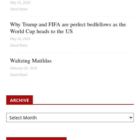
May 25, 2026
David Rowe
Why Trump and FIFA are perfect bedfellows as the
World Cup heads to the US
May 20, 2026
David Rowe
Waltzing Matildas
February 26, 2026
David Rowe
ARCHIVE
Archive