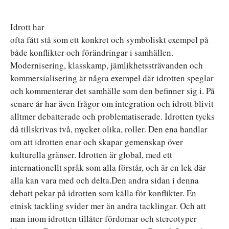
Idrott har
ofta fått stå som ett konkret och symboliskt exempel på
både konflikter och förändringar i samhällen.
Modernisering, klasskamp, jämlikhetssträvanden och
kommersialisering är några exempel där idrotten speglar
och kommenterar det samhälle som den befinner sig i. På
senare år har även frågor om integration och idrott blivit
alltmer debatterade och problematiserade. Idrotten tycks
då tillskrivas två, mycket olika, roller. Den ena handlar
om att idrotten enar och skapar gemenskap över
kulturella gränser. Idrotten är global, med ett
internationellt språk som alla förstår, och är en lek där
alla kan vara med och delta.Den andra sidan i denna
debatt pekar på idrotten som källa för konflikter. En
etnisk tackling svider mer än andra tacklingar. Och att
man inom idrotten tillåter fördomar och stereotyper