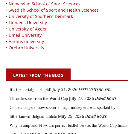
•
Norwegian School of Sport Sciences
•
Swedish School of Sport and Health Sciences
•
University of Southern Denmark
•
Linnæus University
•
University of Agder
•
Umeå University
•
Aarhus university
•
Örebro University
LATEST FROM THE BLOG
It’s the nostalgia, stupid!
July 31, 2026
Erkki Vetten­­niemi
Three lessons from the World Cup
July 27, 2026
David Rowe
Game changers: how soccer’s mega‑money era was sparked by a
little‑known Belgian athlete
May 25, 2026
David Rowe
Why Trump and FIFA are perfect bedfellows as the World Cup heads