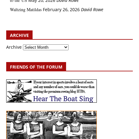
to the US
May 20, 2026
David Rowe
Waltzing Matildas
February 26, 2026
David Rowe
ARCHIVE
Archive
FRIENDS OF THE FORUM