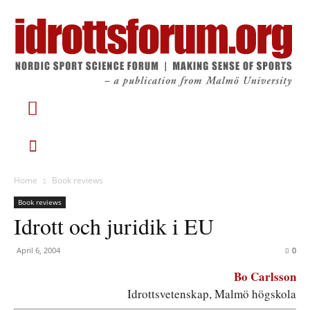
Home
Book reviews
Book reviews
Idrott och juridik i EU
April 6, 2004
0
Bo Carlsson
Idrottsvetenskap, Malmö högskola