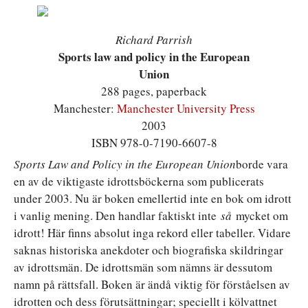
Richard Parrish
Sports law and policy in the European
Union
288 pages, paperback
Manchester:
Manchester University Press
2003
ISBN 978-0-7190-6607-8
Sports Law and Policy in the European Union
borde vara
en av de viktigaste idrottsböckerna som publicerats
under 2003. Nu är boken emellertid inte en bok om idrott
i vanlig mening. Den handlar faktiskt inte
så
mycket om
idrott! Här finns absolut inga rekord eller tabeller. Vidare
saknas historiska anekdoter och biografiska skildringar
av idrottsmän. De idrottsmän som nämns är dessutom
namn på rättsfall. Boken är ändå viktig för förståelsen av
idrotten och dess förutsättningar; speciellt i kölvattnet