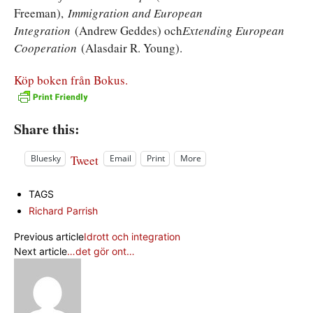
Freeman),
Immigration and European
Integration
(Andrew Geddes) och
Extending European
Cooperation
(Alasdair R. Young).
Köp boken från Bokus.
Share this:
Tweet
Bluesky
Email
Print
More
TAGS
Richard Parrish
Previous article
Idrott och integration
Next article
…det gör ont…