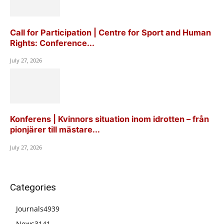
Call for Participation | Centre for Sport and Human
Rights: Conference...
July 27, 2026
Konferens | Kvinnors situation inom idrotten – från
pionjärer till mästare...
July 27, 2026
Categories
Journals
4939
News
3141