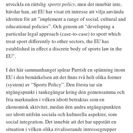
utveckla en rättslig
sports policy
, men det innebär inte,
hävdar han, att EU har visat ett intresse att vilja använda
idrotten för att ”implement a range of social, cultural and
educational policies”. Och genom att “developing a
particular legal approach (case-to-case) to sport which
treat sport differently to other sectors, the EU has
established in effect a discrete body of sports law in the
EU”.
I det här sammanhanget spårar Parrish en spänning inom
EU i den bemärkelsen att det finns två helt olika former
(system) av “Sports Policy”. Den första tar sin
utgångspunkt i tankegångar kring den gemensamma och
fria marknaden i vilken idrott betraktas som en
ekonomisk aktivitet, medan den andra utgångspunkten
ser idrott utifrån sociala och kulturella aspekter, som
social integration. Det innebär att det har uppstått en
situation i vilken olika rivaliserande intressegrupper