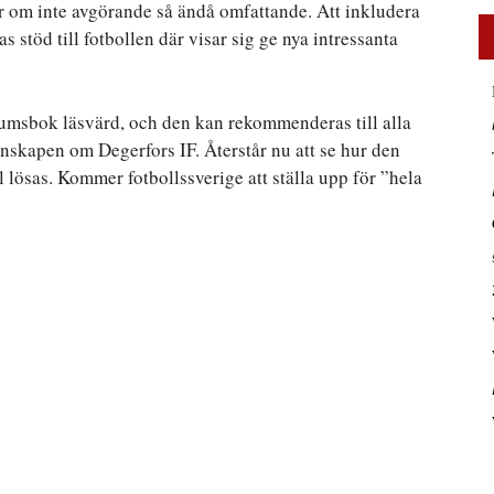
 var om inte avgörande så ändå omfattande. Att inkludera
 stöd till fotbollen där visar sig ge nya intressanta
umsbok läsvärd, och den kan rekommenderas till alla
unskapen om Degerfors IF. Återstår nu att se hur den
lösas. Kommer fotbollssverige att ställa upp för ”hela