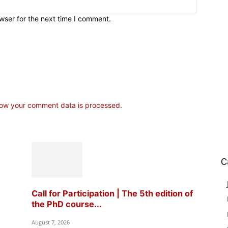
wser for the next time I comment.
ow your comment data is processed.
C
Call for Participation | The 5th edition of
the PhD course...
August 7, 2026