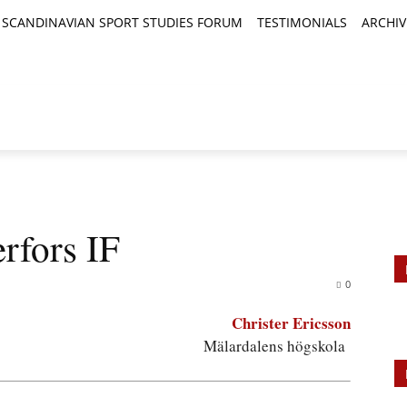
SCANDINAVIAN SPORT STUDIES FORUM
TESTIMONIALS
ARCHIV
TICLES
BOOK REVIEWS
NEWS
JOURNALS
rfors IF
0
Christer Ericsson
Mälardalens högskola