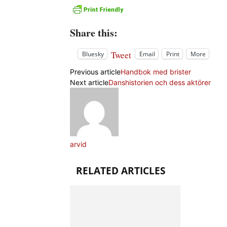
Share this:
Tweet
Bluesky
Email
Print
More
Previous article
Handbok med brister
Next article
Danshistorien och dess aktörer
arvid
RELATED ARTICLES