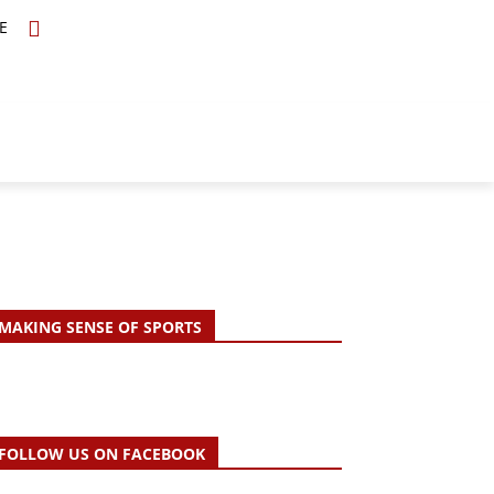
E
TOPICS
SCHOLARS
MORE
MAKING SENSE OF SPORTS
FOLLOW US ON FACEBOOK