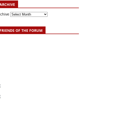
ARCHIVE
rchive
FRIENDS OF THE FORUM