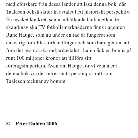
medieforskare från dessa länder att läsa denna bok, där
Taalesen också sätter in avtalet i ett historiskt perspektiv.
En mycket konkret, sammanhållande länk mellan de
skandinaviska TV-fotbollsmarknaderna finns i agenten
Rune Hauge, som nu under en rad år fungerat som
ansvarig för olika förhandlingar och som bara genom att
föra det nya norska miljardavtalet i hamn fick en bonus på
runt 100 miljoner kronor att tillföra sitt
företagsimperium. Även om Hauge för vi veta mer i
denna bok via det intressanta personporträtt som
Taalesen tecknar av honom.
© Peter Dahlén 2006