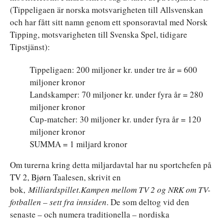
(Tippeligaen är norska motsvarigheten till Allsvenskan
och har fått sitt namn genom ett sponsoravtal med Norsk
Tipping, motsvarigheten till Svenska Spel, tidigare
Tipstjänst):
Tippeligaen: 200 miljoner kr. under tre år = 600
miljoner kronor
Landskamper: 70 miljoner kr. under fyra år = 280
miljoner kronor
Cup-matcher: 30 miljoner kr. under fyra år = 120
miljoner kronor
SUMMA = 1 miljard kronor
Om turerna kring detta miljardavtal har nu sportchefen på
TV 2, Bjørn Taalesen, skrivit en
bok,
Milliardspillet.
Kampen mellom TV 2 og NRK om TV-
fotballen – sett fra innsiden
. De som deltog vid den
senaste – och numera traditionella – nordiska