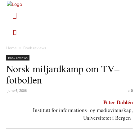
Home
Book reviews
Book reviews
Norsk miljardkamp om TV–
fotbollen
June 6, 2006
0
Peter Dahlén
Institutt for informations- og medievitenskap,
Universitetet i Bergen