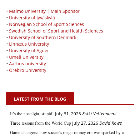
• Malmö University | Main Sponsor
•
University of Jyväskylä
•
Norwegian School of Sport Sciences
•
Swedish School of Sport and Health Sciences
•
University of Southern Denmark
•
Linnæus University
•
University of Agder
•
Umeå University
•
Aarhus university
•
Örebro University
LATEST FROM THE BLOG
It’s the nostalgia, stupid!
July 31, 2026
Erkki Vetten­­niemi
Three lessons from the World Cup
July 27, 2026
David Rowe
Game changers: how soccer’s mega‑money era was sparked by a