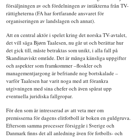
försäljningen av och fördelningen av intäkterna från TV-
rättigheterna (FA har fortfarande ansvaret för
organiseringen av landslagen och annat).
Att en central aktör i spelet kring det norska TV-avtalet,
det vill säga Bjørn Taalesen, nu går ut och berättar hur
det gick till, måste betraktas som unikt, i alla fall på
Skandinaviskt område. Det är många känsliga uppgifter
och aspekter som framkommer –floskler och
managementjargong är befriande nog bortskalade –
varför Taalesen har varit noga med att förankra
utgivningen med sina chefer och även spårat upp
eventuella juridiska fallgropar.
För den som är intresserad av att veta mer om
premisserna för dagens elitfotboll är boken en guldgruva.
Eftersom samma processer försiggår i Sverige och
Danmark finns det all anledning även för fotbolls- och