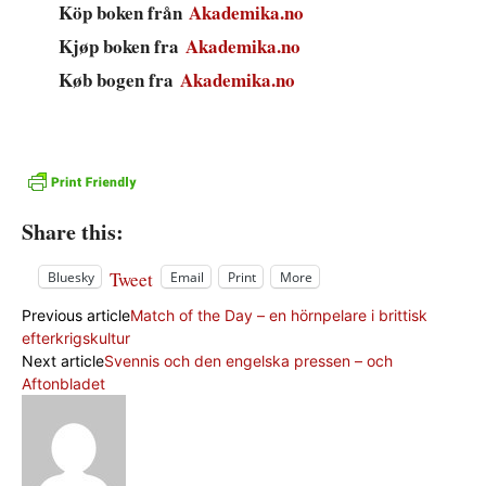
Köp boken från
Akademika.no
Kjøp boken fra
Akademika.no
Køb bogen fra
Akademika.no
Share this:
Tweet
Bluesky
Email
Print
More
Previous article
Match of the Day – en hörnpelare i brittisk
efterkrigskultur
Next article
Svennis och den engelska pressen – och
Aftonbladet