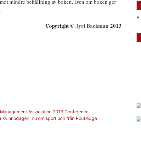
remot mindre behållning av boken, även om boken ger
.
A
Copyright ©
Jyri Backman
2013
rt Management Association 2013 Conference
nella kvinnodagen, nu om sport och från Routledge