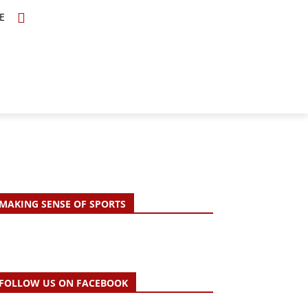
E
TOPICS
SCHOLARS
MORE
MAKING SENSE OF SPORTS
FOLLOW US ON FACEBOOK