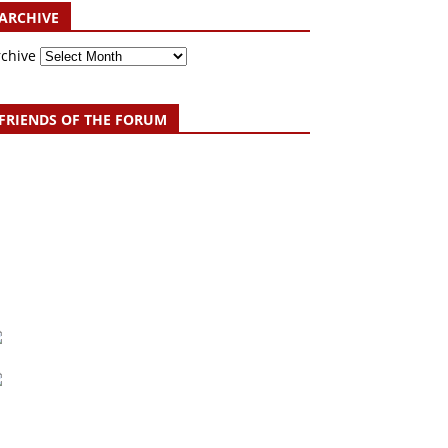
ARCHIVE
rchive
FRIENDS OF THE FORUM