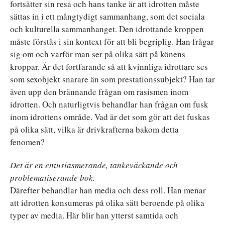
fortsätter sin resa och hans tanke är att idrotten måste
sättas in i ett mångtydigt sammanhang, som det sociala
och kulturella sammanhanget. Den idrottande kroppen
måste förstås i sin kontext för att bli begriplig. Han frågar
sig om och varför man ser på olika sätt på könens
kroppar. Är det fortfarande så att kvinnliga idrottare ses
som sexobjekt snarare än som prestationssubjekt? Han tar
även upp den brännande frågan om rasismen inom
idrotten. Och naturligtvis behandlar han frågan om fusk
inom idrottens område. Vad är det som gör att det fuskas
på olika sätt, vilka är drivkrafterna bakom detta
fenomen?
Det är en entusiasmerande, tankeväckande och
problematiserande bok.
Därefter behandlar han media och dess roll. Han menar
att idrotten konsumeras på olika sätt beroende på olika
typer av media. Här blir han ytterst samtida och