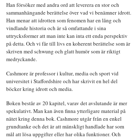
Han försöker med andra ord att leverera en stor och
sammanhängande berättelse över vad vi benämner idrott.
Han menar att idrotten som fenomen har en lång och
vindlande historia och är så omfattande i sina
uttrycksformer att man inte kan inta ett enda perspektiv
på detta. Och vi får till livs en koherent berättelse som är
skriven med schwung och glatt humör som är riktigt
medryckande.
Cashmore är professor i kultur, media och sport vid
universitet i Staffordshire och har skrivit en hel del
böcker kring idrott och media.
Boken består av 20 kapitel, varav det avslutande är mer
spekulativt. Man kan även finna ytterligare material på
nätet kring denna bok. Cashmore utgår från en enkel
grundtanke och det är att mänskligt handlade har som
mål att lösa uppgifter eller har olika funktioner. Och