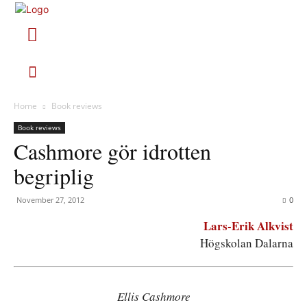
Home
Book reviews
Book reviews
Cashmore gör idrotten
begriplig
November 27, 2012
0
Lars-Erik Alkvist
Högskolan Dalarna
Ellis Cashmore