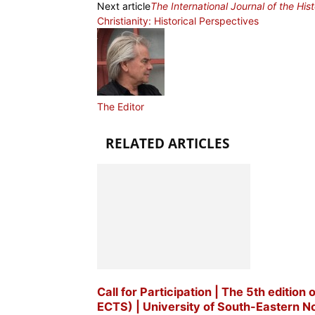
Next article
The International Journal of the His
Christianity: Historical Perspectives
The Editor
RELATED ARTICLES
Call for Participation | The 5th edition
ECTS) | University of South-Eastern No