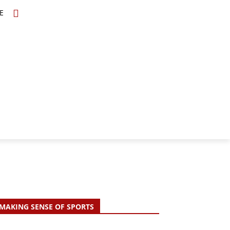
E
TOPICS
SCHOLARS
MORE
MAKING SENSE OF SPORTS