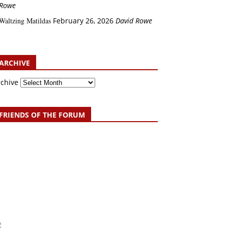
Rowe
Waltzing Matildas
February 26, 2026
David Rowe
ARCHIVE
rchive
FRIENDS OF THE FORUM