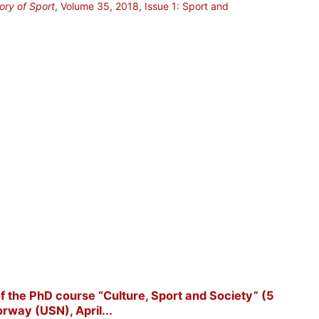
tory of Sport
, Volume 35, 2018, Issue 1: Sport and
 of the PhD course “Culture, Sport and Society” (5
rway (USN), April...