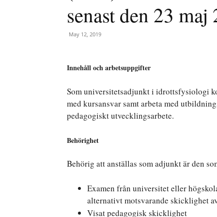
senast den 23 maj
May 12, 2019
Innehåll och arbetsuppgifter
Som universitetsadjunkt i idrottsfysiolog
med kursansvar samt arbeta med utbildning
pedagogiskt utvecklingsarbete.
Behörighet
Behörig att anställas som adjunkt är den so
Examen från universitet eller högskol
alternativt motsvarande skicklighet av
Visat pedagogisk skicklighet