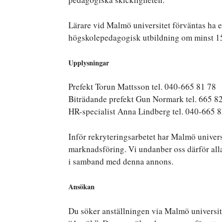
Lärare vid Malmö universitet förväntas ha 
högskolepedagogisk utbildning om minst 1
Upplysningar
Prefekt Torun Mattsson tel. 040-665 81 78
Biträdande prefekt Gun Normark tel. 665 8
HR-specialist Anna Lindberg tel. 040-665 
Inför rekryteringsarbetet har Malmö universi
marknadsföring. Vi undanber oss därför al
i samband med denna annons.
Ansökan
Du söker anställningen via Malmö universit