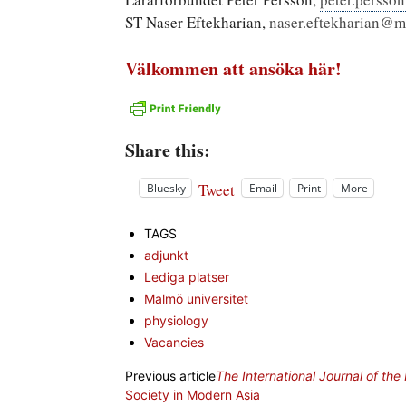
ST Naser Eftekharian,
naser.eftekharian@m
Välkommen att ansöka här!
Share this:
Tweet
Bluesky
Email
Print
More
TAGS
adjunkt
Lediga platser
Malmö universitet
physiology
Vacancies
Previous article
The International Journal of the 
Society in Modern Asia