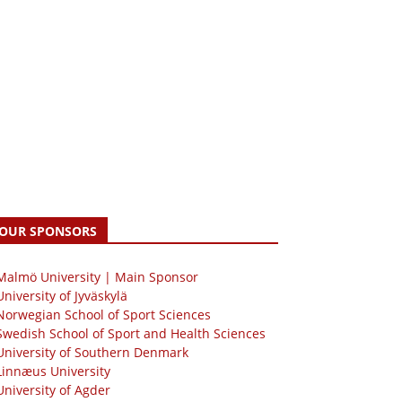
OUR SPONSORS
 Malmö University | Main Sponsor
University of Jyväskylä
Norwegian School of Sport Sciences
Swedish School of Sport and Health Sciences
University of Southern Denmark
Linnæus University
University of Agder