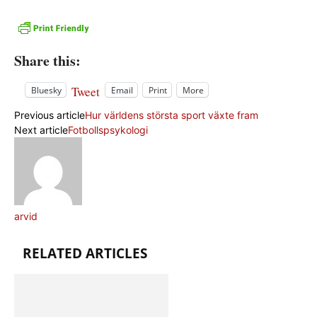
Share this:
Tweet
Bluesky
Email
Print
More
Previous article
Hur världens största sport växte fram
Next article
Fotbollspsykologi
arvid
RELATED ARTICLES