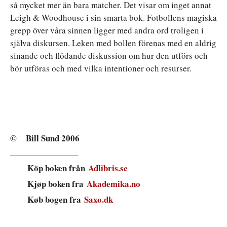
så mycket mer än bara matcher. Det visar om inget annat
Leigh & Woodhouse i sin smarta bok. Fotbollens magiska
grepp över våra sinnen ligger med andra ord troligen i
själva diskursen. Leken med bollen förenas med en aldrig
sinande och flödande diskussion om hur den utförs och
bör utföras och med vilka intentioner och resurser.
© Bill Sund 2006
Köp boken från
Adlibris.se
Kjøp boken fra
Akademika.no
Køb bogen fra
Saxo.dk