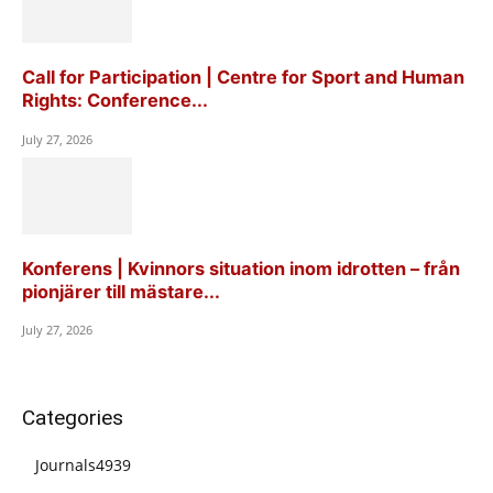
Call for Participation | Centre for Sport and Human
Rights: Conference...
July 27, 2026
Konferens | Kvinnors situation inom idrotten – från
pionjärer till mästare...
July 27, 2026
Categories
Journals
4939