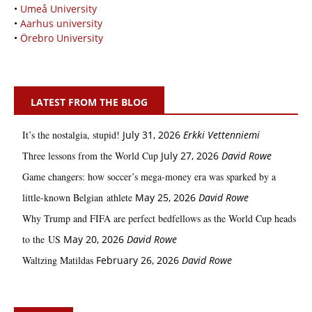
•
Umeå University
•
Aarhus university
•
Örebro University
LATEST FROM THE BLOG
It’s the nostalgia, stupid!
July 31, 2026
Erkki Vetten­­niemi
Three lessons from the World Cup
July 27, 2026
David Rowe
Game changers: how soccer’s mega‑money era was sparked by a
little‑known Belgian athlete
May 25, 2026
David Rowe
Why Trump and FIFA are perfect bedfellows as the World Cup heads
to the US
May 20, 2026
David Rowe
Waltzing Matildas
February 26, 2026
David Rowe