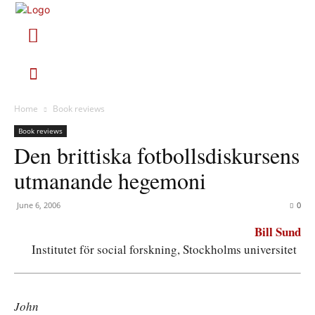
Home
Book reviews
Book reviews
Den brittiska fotbollsdiskursens
utmanande hegemoni
June 6, 2006
0
Bill Sund
Institutet för social forskning, Stockholms universitet
John