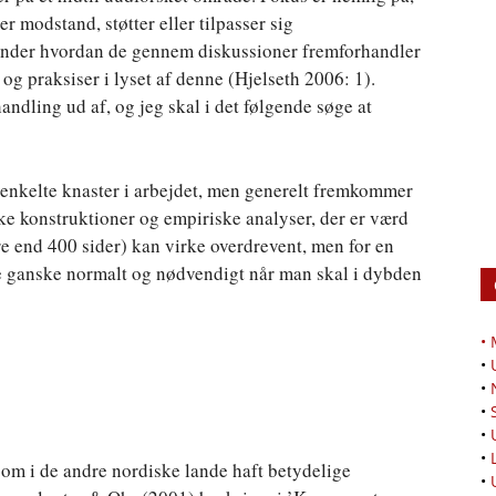
 modstand, støtter eller tilpasser sig
under hvordan de gennem diskussioner fremforhandler
 og praksiser i lyset af denne (Hjelseth 2006: 1).
ndling ud af, og jeg skal i det følgende søge at
å enkelte knaster i arbejdet, men generelt fremkommer
ke konstruktioner og empiriske analyser, der er værd
re end 400 sider) kan virke overdrevent, men for en
e ganske normalt og nødvendigt når man skal i dybden
•
•
•
•
•
•
om i de andre nordiske lande haft betydelige
•