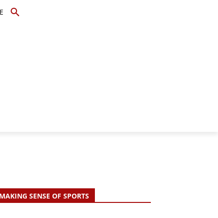
E
TOPICS
SCHOLARS
MORE
MAKING SENSE OF SPORTS