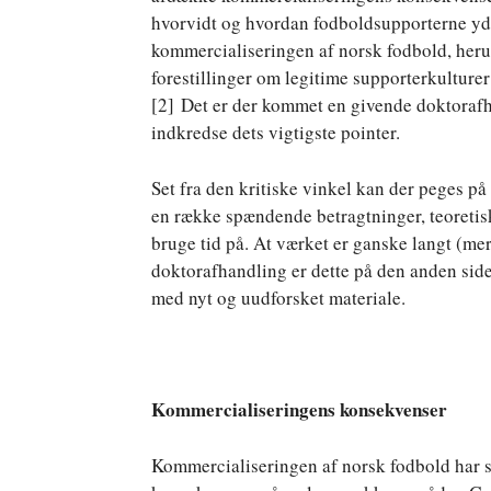
hvorvidt og hvordan fodboldsupporterne yder
kommercialiseringen af norsk fodbold, her
forestillinger om legitime supporterkulturer
[2] Det er der kommet en givende doktorafha
indkredse dets vigtigste pointer.
Set fra den kritiske vinkel kan der peges p
en række spændende betragtninger, teoretis
bruge tid på. At værket er ganske langt (me
doktorafhandling er dette på den anden sid
med nyt og uudforsket materiale.
Kommercialiseringens konsekvenser
Kommercialiseringen af norsk fodbold har s