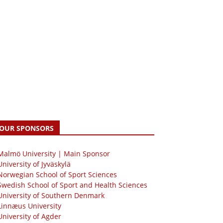
OUR SPONSORS
 Malmö University | Main Sponsor
University of Jyväskylä
Norwegian School of Sport Sciences
Swedish School of Sport and Health Sciences
University of Southern Denmark
Linnæus University
University of Agder