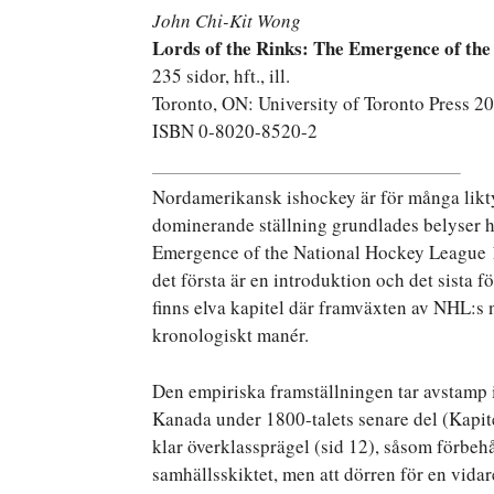
John Chi-Kit Wong
Lords of the Rinks: The Emergence of th
235 sidor, hft., ill.
Toronto, ON: University of Toronto Press 2
ISBN 0-8020-8520-2
Nordamerikansk ishockey är för många lik
dominerande ställning grundlades belyser h
Emergence of the National Hockey League 1
det första är en introduktion och det sista 
finns elva kapitel där framväxten av NHL:s
kronologiskt manér.
Den empiriska framställningen tar avstamp 
Kanada under 1800-talets senare del (Kapit
klar överklassprägel (sid 12), såsom förbeh
samhällsskiktet, men att dörren för en vidare