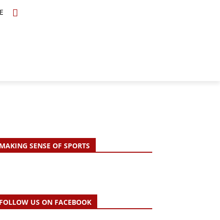
E
TOPICS
SCHOLARS
MORE
MAKING SENSE OF SPORTS
FOLLOW US ON FACEBOOK