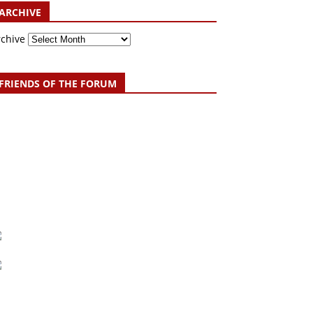
ARCHIVE
rchive
FRIENDS OF THE FORUM