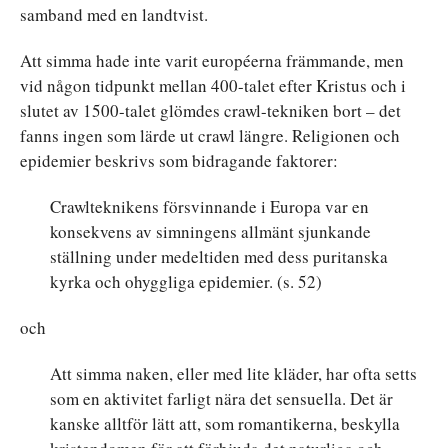
samband med en landtvist.
Att simma hade inte varit européerna främmande, men
vid någon tidpunkt mellan 400-talet efter Kristus och i
slutet av 1500-talet glömdes crawl-tekniken bort – det
fanns ingen som lärde ut crawl längre. Religionen och
epidemier beskrivs som bidragande faktorer:
Crawlteknikens försvinnande i Europa var en
konsekvens av simningens allmänt sjunkande
ställning under medeltiden med dess puritanska
kyrka och ohyggliga epidemier. (s. 52)
och
Att simma naken, eller med lite kläder, har ofta setts
som en aktivitet farligt nära det sensuella. Det är
kanske alltför lätt att, som romantikerna, beskylla