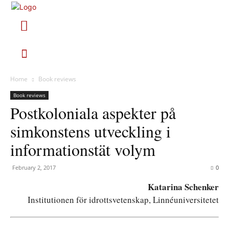
Home
Book reviews
Book reviews
Postkoloniala aspekter på
simkonstens utveckling i
informationstät volym
February 2, 2017
0
Katarina Schenker
Institutionen för idrottsvetenskap, Linnéuniversitetet