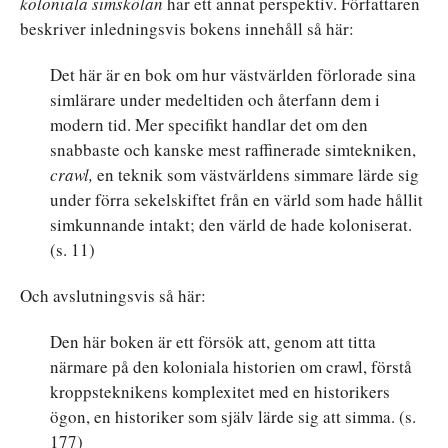
koloniala simskolan
har ett annat perspektiv. Författaren
beskriver inledningsvis bokens innehåll så här:
Det här är en bok om hur västvärlden förlorade sina
simlärare under medeltiden och återfann dem i
modern tid. Mer specifikt handlar det om den
snabbaste och kanske mest raffinerade simtekniken,
crawl,
en teknik som västvärldens simmare lärde sig
under förra sekelskiftet från en värld som hade hållit
simkunnande intakt; den värld de hade koloniserat.
(s. 11)
Och avslutningsvis så här:
Den här boken är ett försök att, genom att titta
närmare på den koloniala historien om crawl, förstå
kroppsteknikens komplexitet med en historikers
ögon, en historiker som själv lärde sig att simma. (s.
177)