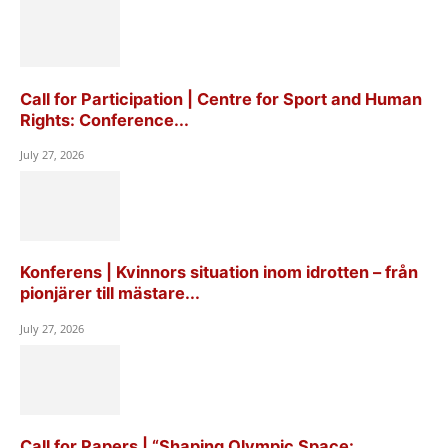
Call for Participation | Centre for Sport and Human
Rights: Conference...
July 27, 2026
Konferens | Kvinnors situation inom idrotten – från
pionjärer till mästare...
July 27, 2026
Call for Papers | “Shaping Olympic Space: