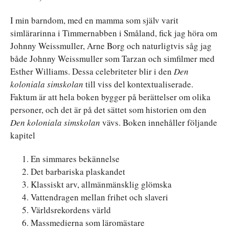
I min barndom, med en mamma som själv varit
simlärarinna i Timmernabben i Småland, fick jag höra om
Johnny Weissmuller, Arne Borg och naturligtvis såg jag
både Johnny Weissmuller som Tarzan och simfilmer med
Esther Williams. Dessa celebriteter blir i den
Den
koloniala simskolan
till viss del kontextualiserade.
Faktum är att hela boken bygger på berättelser om olika
personer, och det är på det sättet som historien om den
Den koloniala simskolan
vävs. Boken innehåller följande
kapitel
En simmares bekännelse
Det barbariska plaskandet
Klassiskt arv, allmänmänsklig glömska
Vattendragen mellan frihet och slaveri
Världsrekordens värld
Massmedierna som läromästare