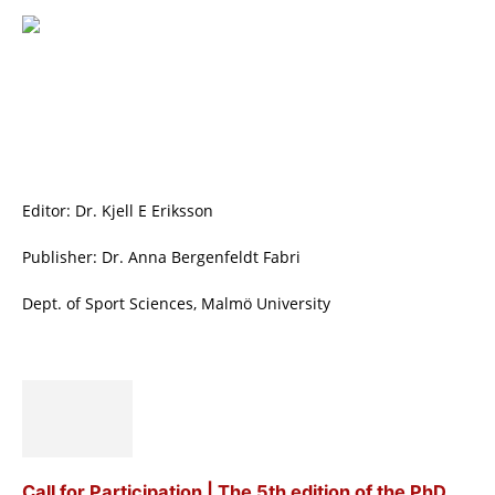
Editor: Dr. Kjell E Eriksson
Publisher: Dr. Anna Bergenfeldt Fabri
Dept. of Sport Sciences, Malmö University
Call for Participation | The 5th edition of the PhD