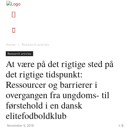
Home
Research articles
Research articles
At være på det rigtige sted på
det rigtige tidspunkt:
Ressourcer og barrierer i
overgangen fra ungdoms- til
førstehold i en dansk
elitefodboldklub
November 9, 2018
0