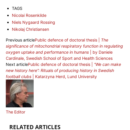
TAGS
Nicolai Rosenkilde
Niels Nygaard Rossing
Nikolaj Christiansen
Previous article
Public defence of doctoral thesis |
The
significance of mitochondrial respiratory function in regulating
oxygen uptake and performance in humans
| by Daniele
Cardinale, Swedish School of Sport and Health Sciences
Next article
Public defence of doctoral thesis |
“We can make
new history here”: Rituals of producing history in Swedish
football clubs
| Katarzyna Herd, Lund University
The Editor
RELATED ARTICLES