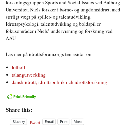
forskningsgruppen Sports and Social Issues ved Aalborg
Universitet. Niels forsker i børne- og ungdomsidræt, med
særligt vægt på spiller- og talentudvikling.
Idrætspsykologi, talentudvikling og boldspil er
fokusområder i Niels’ undervisning og forskning ved
AAU.
Läs mer på idrottsforum.orgs temasidor om
fotboll
talangutveckling
dansk idrott, idrottspolitik och idrottsforskning
Share this:
Tweet
Bluesky
Email
Print
More