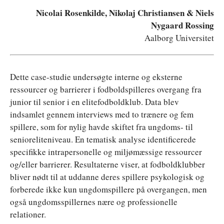
Nicolai Rosenkilde, Nikolaj Christiansen & Niels
Nygaard Rossing
Aalborg Universitet
Dette case-studie undersøgte interne og eksterne
ressourcer og barrierer i fodboldspilleres overgang fra
junior til senior i en elitefodboldklub. Data blev
indsamlet gennem interviews med to trænere og fem
spillere, som for nylig havde skiftet fra ungdoms- til
senioreliteniveau. En tematisk analyse identificerede
specifikke intrapersonelle og miljømæssige ressourcer
og/eller barrierer. Resultaterne viser, at fodboldklubber
bliver nødt til at uddanne deres spillere psykologisk og
forberede ikke kun ungdomspillere på overgangen, men
også ungdomsspillernes nære og professionelle
relationer.