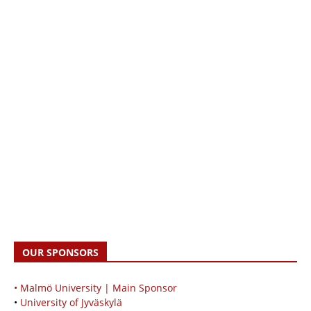
OUR SPONSORS
• Malmö University | Main Sponsor
•
University of Jyväskylä