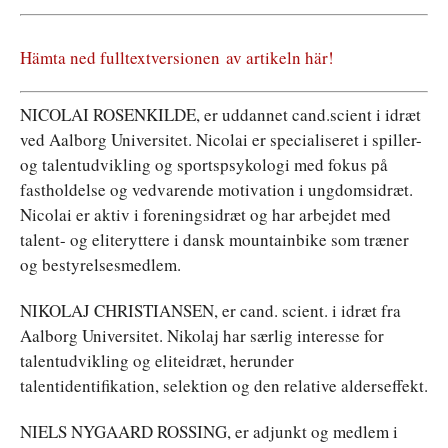
Hämta ned fulltextversionen av artikeln här!
NICOLAI ROSENKILDE, er uddannet cand.scient i idræt
ved Aalborg Universitet. Nicolai er specialiseret i spiller-
og talentudvikling og sportspsykologi med fokus på
fastholdelse og vedvarende motivation i ungdomsidræt.
Nicolai er aktiv i foreningsidræt og har arbejdet med
talent- og eliteryttere i dansk mountainbike som træner
og bestyrelsesmedlem.
NIKOLAJ CHRISTIANSEN, er cand. scient. i idræt fra
Aalborg Universitet. Nikolaj har særlig interesse for
talentudvikling og eliteidræt, herunder
talentidentifikation, selektion og den relative alderseffekt.
NIELS NYGAARD ROSSING, er adjunkt og medlem i