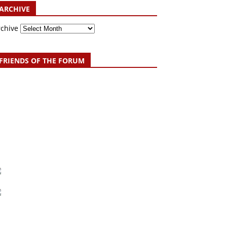
ARCHIVE
rchive
FRIENDS OF THE FORUM