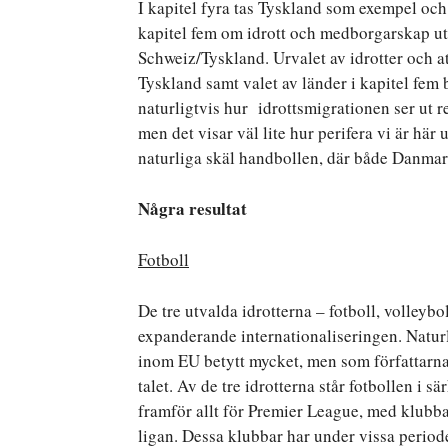
I kapitel fyra tas Tyskland som exempel oc
kapitel fem om idrott och medborgarskap ut
Schweiz/Tyskland. Urvalet av idrotter och a
Tyskland samt valet av länder i kapitel fem
naturligtvis hur idrottsmigrationen ser ut re
men det visar väl lite hur perifera vi är hä
naturliga skäl handbollen, där både Danmar
Några resultat
Fotboll
De tre utvalda idrotterna – fotboll, volleybo
expanderande internationaliseringen. Natur
inom EU betytt mycket, men som författarn
talet. Av de tre idrotterna står fotbollen i s
framför allt för Premier League, med klubba
ligan. Dessa klubbar har under vissa periode