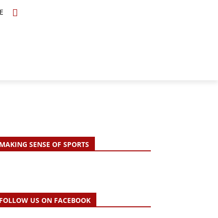
E
TOPICS
SCHOLARS
MORE
MAKING SENSE OF SPORTS
FOLLOW US ON FACEBOOK