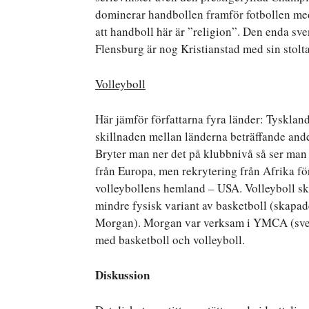
dominerar handbollen framför fotbollen med 
att handboll här är ”religion”. Den enda sve
Flensburg är nog Kristianstad med sin stolt
Volleyboll
Här jämför författarna fyra länder: Tyskland
skillnaden mellan länderna beträffande ande
Bryter man ner det på klubbnivå så ser man 
från Europa, men rekrytering från Afrika fö
volleybollens hemland – USA. Volleyboll 
mindre fysisk variant av basketboll (skapa
Morgan). Morgan var verksam i YMCA (sve
med basketboll och volleyboll.
Diskussion