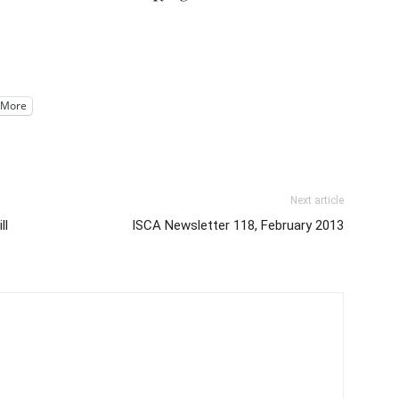
More
Next article
ll
ISCA Newsletter 118, February 2013