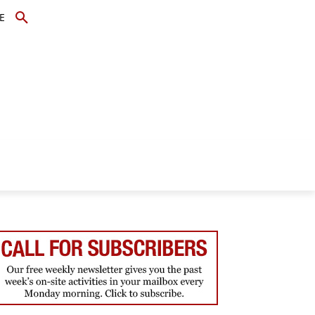
E
TOPICS
SCHOLARS
MORE