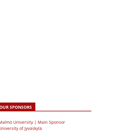
OUR SPONSORS
 Malmö University | Main Sponsor
University of Jyväskylä