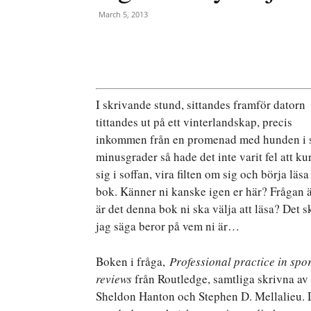
March 5, 2013
I skrivande stund, sittandes framför datorn
tittandes ut på ett vinterlandskap, precis
inkommen från en promenad med hunden i 
minusgrader så hade det inte varit fel att ku
sig i soffan, vira filten om sig och börja läsa
bok. Känner ni kanske igen er här? Frågan ä
är det denna bok ni ska välja att läsa? Det s
jag säga beror på vem ni är…
Boken i fråga,
Professional practice in spo
reviews
från Routledge, samtliga skrivna av
Sheldon Hanton och Stephen D. Mellalieu. D