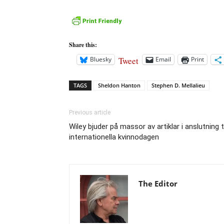
Share this:
Tweet
Bluesky
Email
Print
TAGS
Sheldon Hanton
Stephen D. Mellalieu
Previous article
Wiley bjuder på massor av artiklar i anslutning ti
internationella kvinnodagen
The Editor