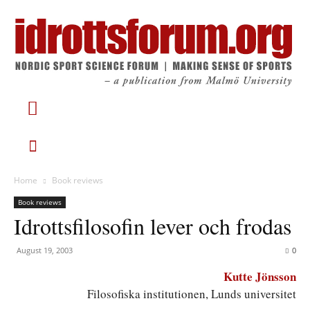
Home
Book reviews
Book reviews
Idrottsfilosofin lever och frodas
August 19, 2003
0
Kutte Jönsson
Filosofiska institutionen, Lunds universitet