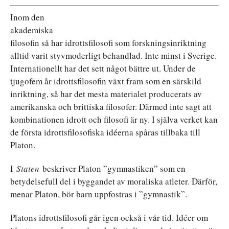
Inom den
akademiska
filosofin så har idrottsfilosofi som forskningsinriktning
alltid varit styvmoderligt behandlad. Inte minst i Sverige.
Internationellt har det sett något bättre ut. Under de
tjugofem år idrottsfilosofin växt fram som en särskild
inriktning, så har det mesta materialet producerats av
amerikanska och brittiska filosofer. Därmed inte sagt att
kombinationen idrott och filosofi är ny. I själva verket kan
de första idrottsfilosofiska idéerna spåras tillbaka till
Platon.
I
Staten
beskriver Platon ”gymnastiken” som en
betydelsefull del i byggandet av moraliska atleter. Därför,
menar Platon, bör barn uppfostras i ”gymnastik”.
Platons idrottsfilosofi går igen också i vår tid. Idéer om