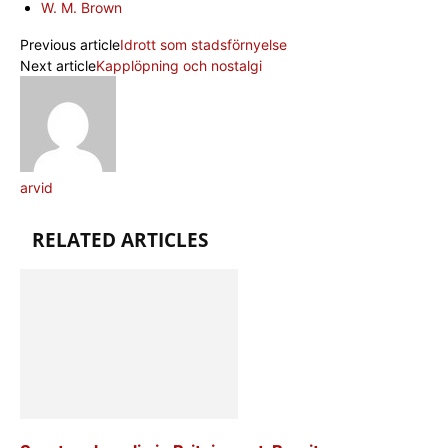
W. M. Brown
Previous article
Idrott som stadsförnyelse
Next article
Kapplöpning och nostalgi
arvid
RELATED ARTICLES