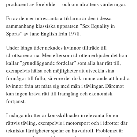
producent av förebilder – och om idrottens värderingar.
En av de mer intressanta artiklarna är den i dessa
sammanhang klassiska uppsatsen ”Sex Equality in
Sports” av Jane English från 1978.
Under långa tider nekades kvinnor tillträde till
idrottsarenorna. Men eftersom idrotten erbjuder det hon
kallar ”grundläggande fördelar” som alla har rätt till,
exempelvis hälsa och möjligheter att utveckla sina
förmågor till fullo, så vore det diskriminerande att hindra
kvinnor från att mäta sig med män i tävlingar. Däremot
kan ingen kräva rätt till framgång och ekonomisk
förtjänst.
I många idrotter är könsskillnader irrelevanta för en
rättvis tävling, exempelvis i motorsport och i idrotter där
tekniska färdigheter spelar en huvudroll. Problemet är