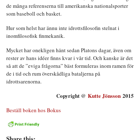
de många referenserna till amerikanska nationalsporter
som baseboll och basket.
Hur som helst har ännu inte idrottsfilosofin stelnat i
inomfilosofisk finmekanik.
Mycket har onekligen hänt sedan Platons dagar, även om
rester av hans idéer finns kvar i vår tid. Och kanske är det
så att de ”eviga frågorna” bäst formuleras inom ramen för
de i tid och rum överskådliga bataljerna på
idrottsarenorna.
Copyright @
Kutte Jönsson
2015
Beställ boken hos Bokus
Share this: