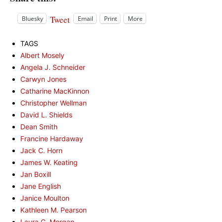
Tweet
Bluesky
Email
Print
More
TAGS
Albert Mosely
Angela J. Schneider
Carwyn Jones
Catharine MacKinnon
Christopher Wellman
David L. Shields
Dean Smith
Francine Hardaway
Jack C. Horn
James W. Keating
Jan Boxill
Jane English
Janice Moulton
Kathleen M. Pearson
Laura C. Morgan