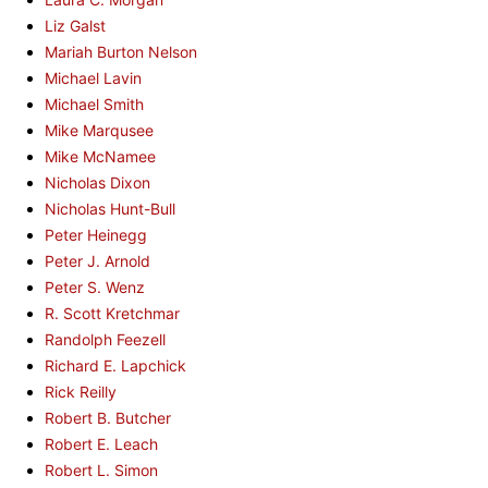
Liz Galst
Mariah Burton Nelson
Michael Lavin
Michael Smith
Mike Marqusee
Mike McNamee
Nicholas Dixon
Nicholas Hunt-Bull
Peter Heinegg
Peter J. Arnold
Peter S. Wenz
R. Scott Kretchmar
Randolph Feezell
Richard E. Lapchick
Rick Reilly
Robert B. Butcher
Robert E. Leach
Robert L. Simon