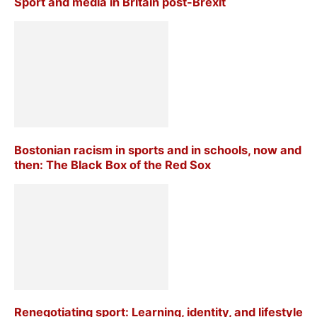
Sport and media in Britain post-Brexit
Bostonian racism in sports and in schools, now and
then: The Black Box of the Red Sox
Renegotiating sport: Learning, identity, and lifestyle