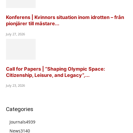
Konferens | Kvinnors situation inom idrotten – från
pionjärer till mästare...
July 27, 2026
Call for Papers | “Shaping Olympic Space:
Citizenship, Leisure, and Legacy”,...
July 23, 2026
Categories
Journals
4939
News
3140