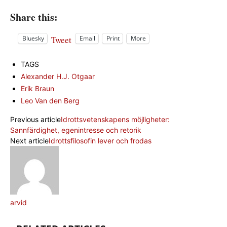
Share this:
Tweet
Bluesky
Email
Print
More
TAGS
Alexander H.J. Otgaar
Erik Braun
Leo Van den Berg
Previous article
Idrottsvetenskapens möjligheter:
Sannfärdighet, egenintresse och retorik
Next article
Idrottsfilosofin lever och frodas
arvid