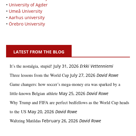
•
University of Agder
•
Umeå University
•
Aarhus university
•
Örebro University
LATEST FROM THE BLOG
It’s the nostalgia, stupid!
July 31, 2026
Erkki Vetten­­niemi
Three lessons from the World Cup
July 27, 2026
David Rowe
Game changers: how soccer’s mega‑money era was sparked by a
little‑known Belgian athlete
May 25, 2026
David Rowe
Why Trump and FIFA are perfect bedfellows as the World Cup heads
to the US
May 20, 2026
David Rowe
Waltzing Matildas
February 26, 2026
David Rowe