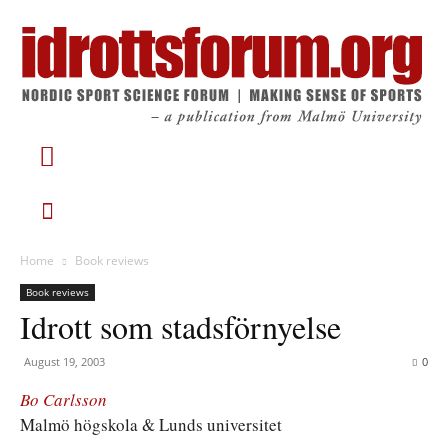
Home
Book reviews
Book reviews
Idrott som stadsförnyelse
August 19, 2003
0
Bo Carlsson
Malmö högskola & Lunds universitet