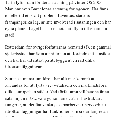
Turin lyfts fram för deras satsning på vinter-OS 2006.
Man har även Barcelonas satsning för ögonen. Här finns
emellertid ett stort problem. Juventus, stadens
framgångsrika lag, är inte involverad i satsningen och har
egna planer. Laget har t o m hotat att flytta till en annan
stad!
Rotterdam, för övrigt författarnas hemstad (!), en gammal
sjöfartsstad, har även ambitionen att förändra sitt ansikte
och har härvid satsat på att bygga ut en rad olika
idrottsanläggningar.
Summa summarum: Idrott har allt mer kommit att
användas för att lyfta, (re-)vitalisera och marknadsföra
olika europeiska städer. Vad författarna vill betona är att
satsningen måste vara genomtänkt; att infrastrukturer
fungerar, att det finns många samarbetspartners och att
idrottsanläggningar har funktioner som siktar längre än