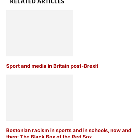
RELATED ARTICLES
Sport and media in Britain post-Brexit
Bostonian racism in sports and in schools, now and
then: The Black Box of the Red Sox