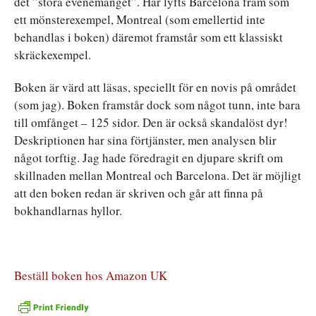
det ”stora evenemanget”. Här lyfts Barcelona fram som
ett mönsterexempel, Montreal (som emellertid inte
behandlas i boken) däremot framstår som ett klassiskt
skräckexempel.
Boken är värd att läsas, speciellt för en novis på området
(som jag). Boken framstår dock som något tunn, inte bara
till omfånget – 125 sidor. Den är också skandalöst dyr!
Deskriptionen har sina förtjänster, men analysen blir
något torftig. Jag hade föredragit en djupare skrift om
skillnaden mellan Montreal och Barcelona. Det är möjligt
att den boken redan är skriven och går att finna på
bokhandlarnas hyllor.
Beställ boken hos Amazon UK