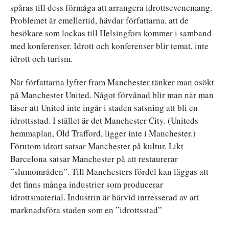
spåras till dess förmåga att arrangera idrottsevenemang.
Problemet är emellertid, hävdar författarna, att de
besökare som lockas till Helsingfors kommer i samband
med konferenser. Idrott och konferenser blir temat, inte
idrott och turism.
När författarna lyfter fram Manchester tänker man osökt
på Manchester United. Något förvånad blir man när man
läser att United inte ingår i staden satsning att bli en
idrottsstad. I stället är det Manchester City. (Uniteds
hemmaplan, Old Trafford, ligger inte i Manchester.)
Förutom idrott satsar Manchester på kultur. Likt
Barcelona satsar Manchester på att restaurerar
”slumområden”. Till Manchesters fördel kan läggas att
det finns många industrier som producerar
idrottsmaterial. Industrin är härvid intresserad av att
marknadsföra staden som en ”idrottsstad”