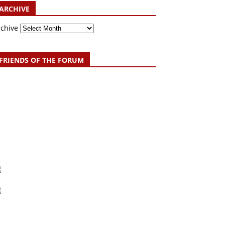
ARCHIVE
rchive
FRIENDS OF THE FORUM