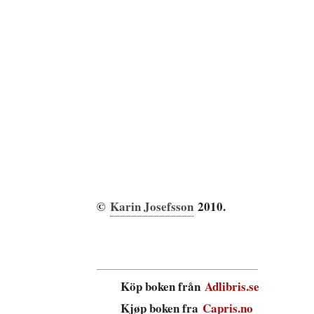
©
Karin Josefsson
2010.
Köp boken från
Adlibris.se
Kjøp boken fra
Capris.no