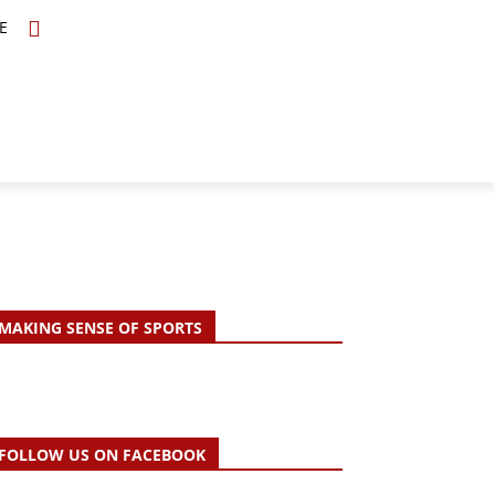
E
TOPICS
SCHOLARS
MORE
MAKING SENSE OF SPORTS
FOLLOW US ON FACEBOOK