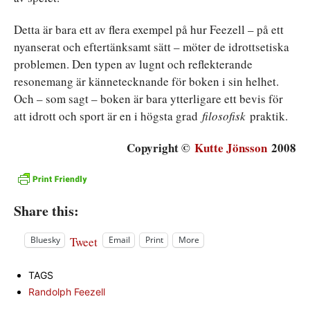
Detta är bara ett av flera exempel på hur Feezell – på ett
nyanserat och eftertänksamt sätt – möter de idrottsetiska
problemen. Den typen av lugnt och reflekterande
resonemang är kännetecknande för boken i sin helhet.
Och – som sagt – boken är bara ytterligare ett bevis för
att idrott och sport är en i högsta grad
filosofisk
praktik.
Copyright ©
Kutte Jönsson
2008
Share this:
Tweet
Bluesky
Email
Print
More
TAGS
Randolph Feezell