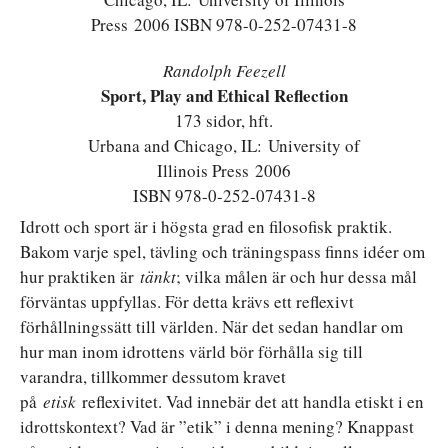
Randolph Feezell
Sport, Play and Ethical Reflection
173 sidor, hft.
Urbana and Chicago, IL: University of
Illinois Press 2006
ISBN 978-0-252-07431-8
Idrott och sport är i högsta grad en filosofisk praktik.
Bakom varje spel, tävling och träningspass finns idéer om
hur praktiken är
tänkt
; vilka målen är och hur dessa mål
förväntas uppfyllas. För detta krävs ett reflexivt
förhållningssätt till världen. När det sedan handlar om
hur man inom idrottens värld bör förhålla sig till
varandra, tillkommer dessutom kravet
på
etisk
reflexivitet. Vad innebär det att handla etiskt i en
idrottskontext? Vad är ”etik” i denna mening? Knappast