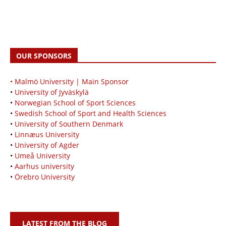
OUR SPONSORS
• Malmö University | Main Sponsor
•
University of Jyväskylä
•
Norwegian School of Sport Sciences
•
Swedish School of Sport and Health Sciences
•
University of Southern Denmark
•
Linnæus University
•
University of Agder
•
Umeå University
•
Aarhus university
•
Örebro University
LATEST FROM THE BLOG