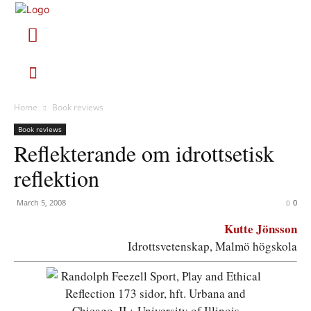
Home
Book reviews
Book reviews
Reflekterande om idrottsetisk
reflektion
March 5, 2008
0
Kutte Jönsson
Idrottsvetenskap, Malmö högskola