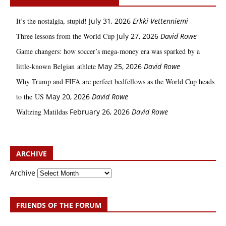
It’s the nostalgia, stupid!
July 31, 2026
Erkki Vetten­­niemi
Three lessons from the World Cup
July 27, 2026
David Rowe
Game changers: how soccer’s mega‑money era was sparked by a
little‑known Belgian athlete
May 25, 2026
David Rowe
Why Trump and FIFA are perfect bedfellows as the World Cup heads
to the US
May 20, 2026
David Rowe
Waltzing Matildas
February 26, 2026
David Rowe
ARCHIVE
Archive
FRIENDS OF THE FORUM