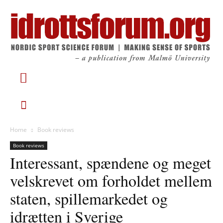
Home
Book reviews
Book reviews
Interessant, spændene og meget
velskrevet om forholdet mellem
staten, spillemarkedet og
idrætten i Sverige