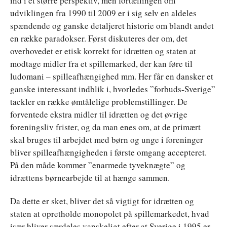
ind i et større perspektiv, men fortællingen om
udviklingen fra 1990 til 2009 er i sig selv en aldeles
spændende og ganske detaljeret historie om blandt andet
en række paradokser. Først diskuteres der om, det
overhovedet er etisk korrekt for idrætten og staten at
modtage midler fra et spillemarked, der kan føre til
ludomani – spilleafhængighed mm. Her får en dansker et
ganske interessant indblik i, hvorledes ”forbuds-Sverige”
tackler en række ømtålelige problemstillinger. De
forventede ekstra midler til idrætten og det øvrige
foreningsliv frister, og da man enes om, at de primært
skal bruges til arbejdet med børn og unge i foreninger
bliver spilleafhængigheden i første omgang accepteret.
På den måde kommer ”enarmede tyveknægte” og
idrættens børnearbejde til at hænge sammen.
Da dette er sket, bliver det så vigtigt for idrætten og
staten at opretholde monopolet på spillemarkedet, hvad
især bliver særdeles vanskeligt efter at Sverige i 1995 er