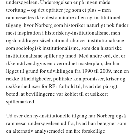
undersøgelsen. Undersøgelsen er på ingen måde
teoritung – og det opfatter jeg som et plus – men
rammesættes ikke desto mindre af en ny-institutionel
tilgang, hvor Norberg som historiker naturligt nok finder
mest inspiration i historisk ny-institutionalisme, men
også inddrager såvel rational-choice- institutionalisme
som sociologisk institutionalisme, som den historiske
institutionalisme spiller op imod. Med andre ord, det er
ikke nødvendigvis en overordnet masterplan, der har
ligget til grund for udviklingen fra 1990 til 2009, men en
række tilfældigheder, politiske kompromisser, kriser og
usikkerhed især for RF i forhold til, hvad det på sigt
betød, at bevillingerne var koblet til et usikkert
spillemarked.
Ud over den ny-institutionelle tilgang har Norberg også
rammesat undersøgelsen ud fra, hvad han betegner som
en alternativ analysemodel om fire forskellige