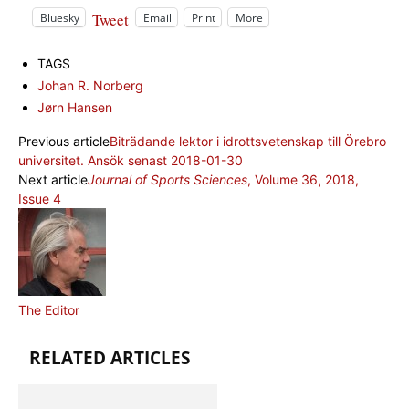
Tweet
Bluesky
Email
Print
More
TAGS
Johan R. Norberg
Jørn Hansen
Previous article
Biträdande lektor i idrottsvetenskap till Örebro
universitet. Ansök senast 2018-01-30
Next article
Journal of Sports Sciences
, Volume 36, 2018,
Issue 4
The Editor
RELATED ARTICLES