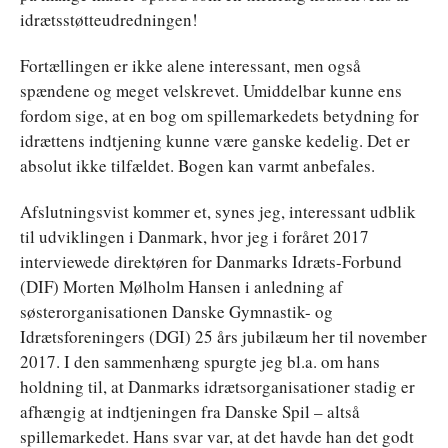
idrætsstøtteudredningen!
Fortællingen er ikke alene interessant, men også
spændene og meget velskrevet. Umiddelbar kunne ens
fordom sige, at en bog om spillemarkedets betydning for
idrættens indtjening kunne være ganske kedelig. Det er
absolut ikke tilfældet. Bogen kan varmt anbefales.
Afslutningsvist kommer et, synes jeg, interessant udblik
til udviklingen i Danmark, hvor jeg i foråret 2017
interviewede direktøren for Danmarks Idræts-Forbund
(DIF) Morten Mølholm Hansen i anledning af
søsterorganisationen Danske Gymnastik- og
Idrætsforeningers (DGI) 25 års jubilæum her til november
2017. I den sammenhæng spurgte jeg bl.a. om hans
holdning til, at Danmarks idrætsorganisationer stadig er
afhængig at indtjeningen fra Danske Spil – altså
spillemarkedet. Hans svar var, at det havde han det godt