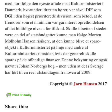
med, for ifølge den nyeste aftale med Kulturministeriet i
Danmark, hvorunder idrætten hører, var såvel DIF som
DGI i den højest prioriterede division, som betød, at de
fremover som et minimum var garanteret opretholdelsen
af det hidtidige niveau for tilskud. Skulle idrætten i stedet
være en del af statsbudgettet kunne man ifølge Morten
Mølholm Hansen risikere, at den kunne blive et spare-
objekt i Kulturministeriet på linje med andre af
Kulturministeriets områder, hvis der generelt skulle
spares på de offentlige finanser. Denne bekymring er også
nævnt i Johan Norbergs bog – men uden at det i Sverige
har ført til en reel afstandtagen fra loven af 2009.
Copyright ©
Jørn Hansen
2017
Share this: