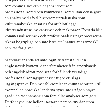
förekommer, beskriva dagens idrott som
professionaliserad och kommersialiserad utan också göra
en analys med såväl historiematerialistiska som
kulturanalytiska ansatser för att blottlägga
idrottsindustrins mekanismer och maktbaser. Först då blir
kommersialiserings- och professionaliseringsprocesserna
riktigt begripliga och inte bara ett ”naturgivet ramverk”
som tas för givet.
Märkbart är ändå att antologin är framställd i en
anglosaxisk kontext, där erfarenheter från amerikansk
och engelsk idrott med sina förhållandevis tidiga
professionaliseringsprocesser utgör ett slags
utgångspunkt. Den mer folkrörelseanknutna idrotten i till
exempel de nordiska länderna syns inte i någon högre
grad i de resonemang som förs eller analyser som görs.
Därför syns inte heller i texterna perspektiv där stora