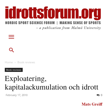
Home
Book reviews
Book reviews
Exploatering,
kapitalackumulation och idrott
February 17, 2010
0
Mats Greiff