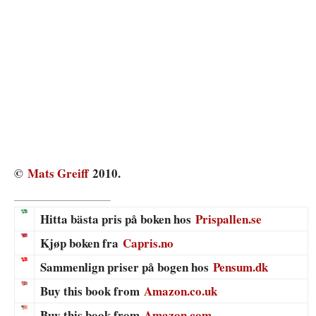
©
Mats Greiff
2010.
Hitta bästa pris på boken hos
Prispallen.se
Kjøp boken fra
Capris.no
Sammenlign priser på bogen hos
Pensum.dk
Buy this book from
Amazon.co.uk
Buy this book from
Amazon.com