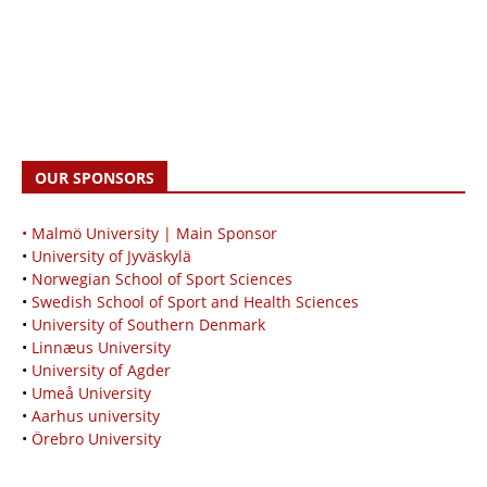
OUR SPONSORS
• Malmö University | Main Sponsor
•
University of Jyväskylä
•
Norwegian School of Sport Sciences
•
Swedish School of Sport and Health Sciences
•
University of Southern Denmark
•
Linnæus University
•
University of Agder
•
Umeå University
•
Aarhus university
•
Örebro University