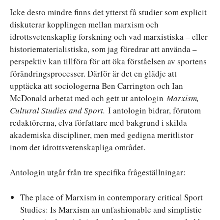
Icke desto mindre finns det ytterst få studier som explicit
diskuterar kopplingen mellan marxism och
idrottsvetenskaplig forskning och vad marxistiska – eller
historiematerialistiska, som jag föredrar att använda –
perspektiv kan tillföra för att öka förståelsen av sportens
förändringsprocesser. Därför är det en glädje att
upptäcka att sociologerna Ben Carrington och Ian
McDonald arbetat med och gett ut antologin
Marxism,
Cultural Studies and Sport.
I antologin bidrar, förutom
redaktörerna, elva författare med bakgrund i skilda
akademiska discipliner, men med gedigna meritlistor
inom det idrottsvetenskapliga området.
Antologin utgår från tre specifika frågeställningar:
The place of Marxism in contemporary critical Sport
Studies: Is Marxism an unfashionable and simplistic