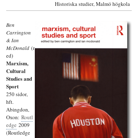
Historiska studier, Malmö högkola
Ben
Carrington
& Ian
McDonald
(r
ed)
Marxism,
Cultural
Studies and
Sport
250 sidor,
hft.
Abingdon,
Oxon:
Routl
edge
2009
(Routledge