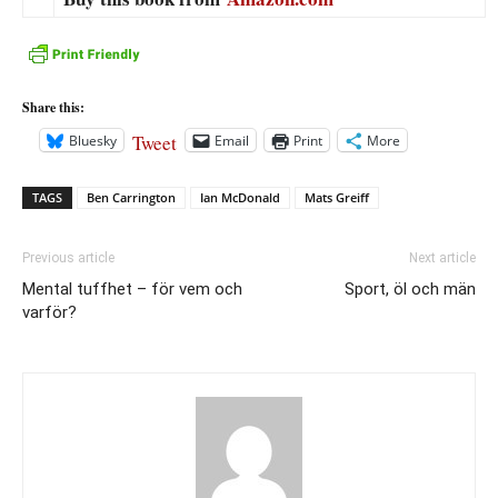
Share this:
Tweet
Bluesky
Email
Print
More
TAGS
Ben Carrington
Ian McDonald
Mats Greiff
Previous article
Next article
Mental tuffhet – för vem och
Sport, öl och män
varför?