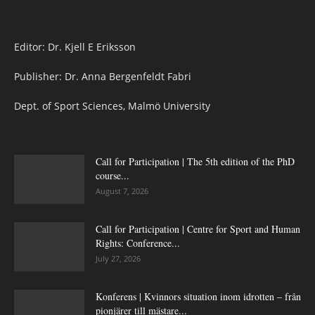
Editor: Dr. Kjell E Eriksson
Publisher: Dr. Anna Bergenfeldt Fabri
Dept. of Sport Sciences, Malmö University
Call for Participation | The 5th edition of the PhD
course...
August 7, 2026
Call for Participation | Centre for Sport and Human
Rights: Conference...
July 27, 2026
Konferens | Kvinnors situation inom idrotten – från
pionjärer till mästare...