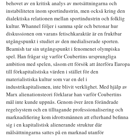
behovet av en kritisk analys av motsättningarna och
instabiliteten inom sportindustrin, men också kring den
dialektiska relationen mellan sportindustrin och folklig
kultur. Whannel följer i samma spår och betonar hur
diskussionen om varans fetischkaraktär är en fruktbar
utgångspunkt i studiet av den medialiserade sporten.
Beamish tar sin utgångspunkt i fenomenet olympiska
spel. Han frågar sig varför Coubertins ursprungliga
ambition med spelen, såsom ett försök att återföra Europa
till förkapitalistiska värden i stället för den
materialistiska kultur som var en del i
industrikapitalismen, inte blivit verklighet. Med hjälp av
Marx alienationsteori förklarar han varför Coubertins
mål inte kunde uppnås. Genom över åren förändrade
regelsystem och en tilltagande professionalisering och
marknadifiering kom idrottsmännen att efterhand befinna
sig i en kapitalistisk alienerande struktur där
målsättningarna sattes på en marknad utanför