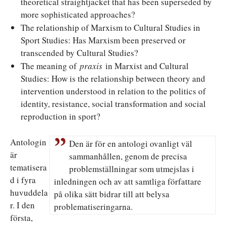
theoretical straightjacket that has been superseded by
more sophisticated approaches?
The relationship of Marxism to Cultural Studies in
Sport Studies: Has Marxism been preserved or
transcended by Cultural Studies?
The meaning of
praxis
in Marxist and Cultural
Studies: How is the relationship between theory and
intervention understood in relation to the politics of
identity, resistance, social transformation and social
reproduction in sport?
Antologin
Den är för en antologi ovanligt väl
är
sammanhållen, genom de precisa
tematisera
problemställningar som utmejslas i
d i fyra
inledningen och av att samtliga författare
huvuddela
på olika sätt bidrar till att belysa
r. I den
problematiseringarna.
första,