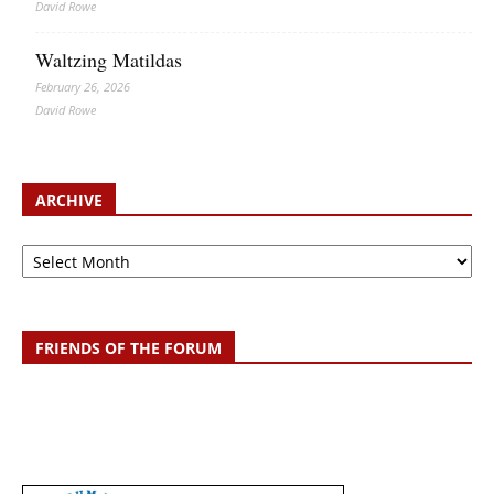
David Rowe
Waltzing Matildas
February 26, 2026
David Rowe
ARCHIVE
Archive
FRIENDS OF THE FORUM