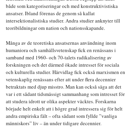
både som kategoriseringar och med konstruktivistiska
ansatser. Ibland förenas de genom så kallat
intersektionalistiska studier. Andra studier anknyter till
teoribildningar om nation och nationsskapande.
Många av de teoretiska ansatsernas användning inom
humaniora och samhällsvetenskap fick en renässans i
samband med 1960- och 70-talets radikalisering av
forskningen och det därmed ökade intresset för sociala
och kulturella studier. Härvidlag fick också marxismen en
vetenskaplig renässans efter att under flera decennier
betraktats med djup misstro. Man kan också säga att det
var i ett sådant tidsmässigt sammanhang som intresset för
att studera idrott ur olika aspekter väcktes. Forskarna
började helt enkelt att i högre grad intressera sig för helt
andra empiriska fält – ofta sådant som fyllde ”vanliga
människors” liv – än under tidigare decennier.