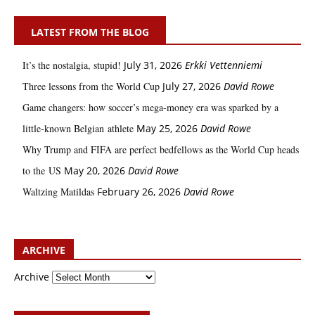
LATEST FROM THE BLOG
It’s the nostalgia, stupid!
July 31, 2026
Erkki Vetten­­niemi
Three lessons from the World Cup
July 27, 2026
David Rowe
Game changers: how soccer’s mega‑money era was sparked by a
little‑known Belgian athlete
May 25, 2026
David Rowe
Why Trump and FIFA are perfect bedfellows as the World Cup heads
to the US
May 20, 2026
David Rowe
Waltzing Matildas
February 26, 2026
David Rowe
ARCHIVE
Archive