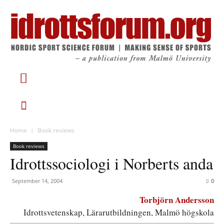
Home
Book reviews
Book reviews
Idrottssociologi i Norberts anda
September 14, 2004
0
Torbjörn Andersson
Idrottsvetenskap, Lärarutbildningen, Malmö högskola