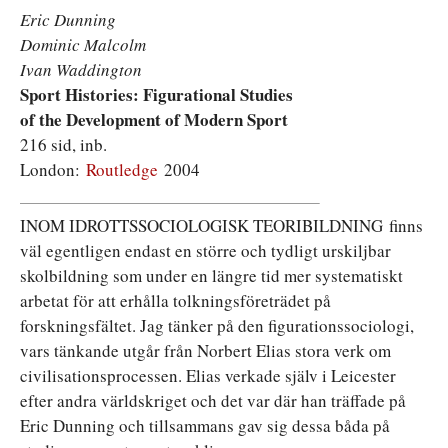
Eric Dunning
Dominic Malcolm
Ivan Waddington
Sport Histories: Figurational Studies
of the Development of Modern Sport
216 sid, inb.
London:
Routledge
2004
INOM IDROTTSSOCIOLOGISK TEORIBILDNING finns
väl egentligen endast en större och tydligt urskiljbar
skolbildning som under en längre tid mer systematiskt
arbetat för att erhålla tolkningsföreträdet på
forskningsfältet. Jag tänker på den figurationssociologi,
vars tänkande utgår från Norbert Elias stora verk om
civilisationsprocessen. Elias verkade själv i Leicester
efter andra världskriget och det var där han träffade på
Eric Dunning och tillsammans gav sig dessa båda på