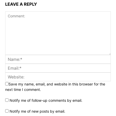
LEAVE A REPLY
Save my name, email, and website in this browser for the
next time I comment.
Notify me of follow-up comments by email.
Notify me of new posts by email.