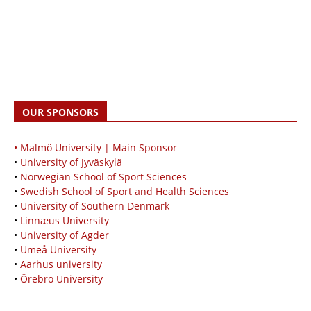
OUR SPONSORS
• Malmö University | Main Sponsor
•
University of Jyväskylä
•
Norwegian School of Sport Sciences
•
Swedish School of Sport and Health Sciences
•
University of Southern Denmark
•
Linnæus University
•
University of Agder
•
Umeå University
•
Aarhus university
•
Örebro University