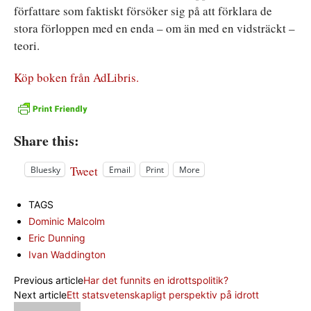
författare som faktiskt försöker sig på att förklara de
stora förloppen med en enda – om än med en vidsträckt –
teori.
Köp boken från AdLibris.
Share this:
Tweet
Bluesky
Email
Print
More
TAGS
Dominic Malcolm
Eric Dunning
Ivan Waddington
Previous article
Har det funnits en idrottspolitik?
Next article
Ett statsvetenskapligt perspektiv på idrott